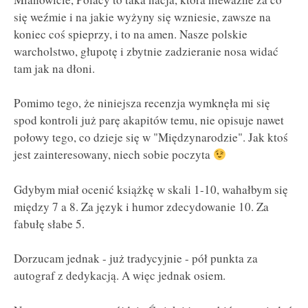
się weźmie i na jakie wyżyny się wzniesie, zawsze na
koniec coś spieprzy, i to na amen. Nasze polskie
warcholstwo, głupotę i zbytnie zadzieranie nosa widać
tam jak na dłoni.
Pomimo tego, że niniejsza recenzja wymknęła mi się
spod kontroli już parę akapitów temu, nie opisuje nawet
połowy tego, co dzieje się w "Międzynarodzie". Jak ktoś
jest zainteresowany, niech sobie poczyta
Gdybym miał ocenić książkę w skali 1-10, wahałbym się
między 7 a 8. Za język i humor zdecydowanie 10. Za
fabułę słabe 5.
Dorzucam jednak - już tradycyjnie - pół punkta za
autograf z dedykacją. A więc jednak osiem.