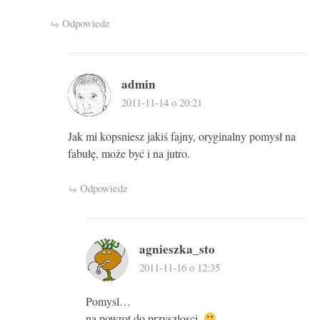
Odpowiedz
admin
2011-11-14 o 20:21
Jak mi kopsniesz jakiś fajny, oryginalny pomysł na
fabułę, może być i na jutro.
Odpowiedz
agnieszka_sto
2011-11-16 o 12:35
Pomysl…
na powrot do przyszlosci.