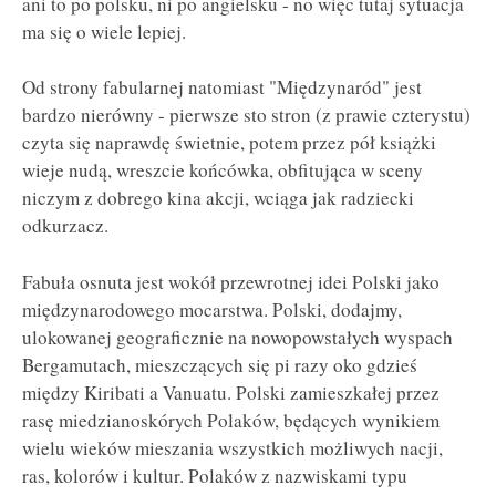
ani to po polsku, ni po angielsku - no więc tutaj sytuacja
ma się o wiele lepiej.
Od strony fabularnej natomiast "Międzynaród" jest
bardzo nierówny - pierwsze sto stron (z prawie czterystu)
czyta się naprawdę świetnie, potem przez pół książki
wieje nudą, wreszcie końcówka, obfitująca w sceny
niczym z dobrego kina akcji, wciąga jak radziecki
odkurzacz.
Fabuła osnuta jest wokół przewrotnej idei Polski jako
międzynarodowego mocarstwa. Polski, dodajmy,
ulokowanej geograficznie na nowopowstałych wyspach
Bergamutach, mieszczących się pi razy oko gdzieś
między Kiribati a Vanuatu. Polski zamieszkałej przez
rasę miedzianoskórych Polaków, będących wynikiem
wielu wieków mieszania wszystkich możliwych nacji,
ras, kolorów i kultur. Polaków z nazwiskami typu