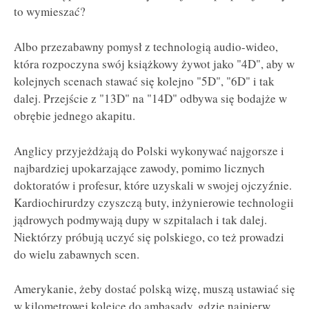
to wymieszać?
Albo przezabawny pomysł z technologią audio-wideo,
która rozpoczyna swój książkowy żywot jako "4D", aby w
kolejnych scenach stawać się kolejno "5D", "6D" i tak
dalej. Przejście z "13D" na "14D" odbywa się bodajże w
obrębie jednego akapitu.
Anglicy przyjeżdżają do Polski wykonywać najgorsze i
najbardziej upokarzające zawody, pomimo licznych
doktoratów i profesur, które uzyskali w swojej ojczyźnie.
Kardiochirurdzy czyszczą buty, inżynierowie technologii
jądrowych podmywają dupy w szpitalach i tak dalej.
Niektórzy próbują uczyć się polskiego, co też prowadzi
do wielu zabawnych scen.
Amerykanie, żeby dostać polską wizę, muszą ustawiać się
w kilometrowej kolejce do ambasady, gdzie najpierw