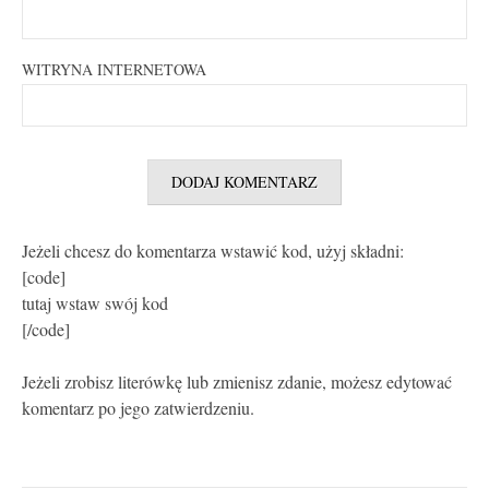
WITRYNA INTERNETOWA
Jeżeli chcesz do komentarza wstawić kod, użyj składni:
[code]
tutaj wstaw swój kod
[/code]
Jeżeli zrobisz literówkę lub zmienisz zdanie, możesz edytować
komentarz po jego zatwierdzeniu.