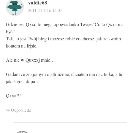
valdie68
2011-11-14 o 15:07
Gdzie jest Qxxq to mega opowiadanko Twoje? Co to Qxxa ma
być?
Tak, to jest Twój blog i możesz robić co chcesz, jak ze swoim
kontem na fejsie.
Ale nie w Quxxxj mnie…
Gadam ze znajomym o altruizmie, chciałem mu dać linka, a tu
jakaś goła dupa…
Qxxa!!!
Odpowiedz