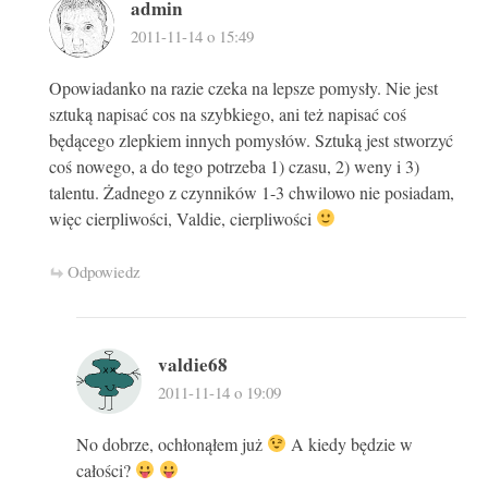
admin
2011-11-14 o 15:49
Opowiadanko na razie czeka na lepsze pomysły. Nie jest
sztuką napisać cos na szybkiego, ani też napisać coś
będącego zlepkiem innych pomysłów. Sztuką jest stworzyć
coś nowego, a do tego potrzeba 1) czasu, 2) weny i 3)
talentu. Żadnego z czynników 1-3 chwilowo nie posiadam,
więc cierpliwości, Valdie, cierpliwości
Odpowiedz
valdie68
2011-11-14 o 19:09
No dobrze, ochłonąłem już
A kiedy będzie w
całości?