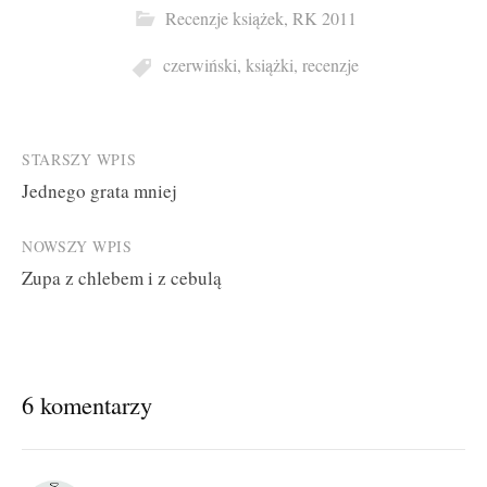
Recenzje książek
,
RK 2011
czerwiński
,
książki
,
recenzje
Post
STARSZY WPIS
Jednego grata mniej
navigation
NOWSZY WPIS
Zupa z chlebem i z cebulą
6 komentarzy