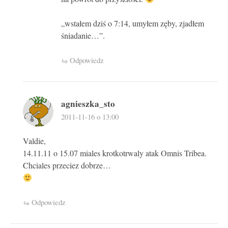
„wstałem dziś o 7:14, umyłem zęby, zjadłem
śniadanie…”.
Odpowiedz
agnieszka_sto
2011-11-16 o 13:00
Valdie,
14.11.11 o 15.07 miales krotkotrwaly atak Omnis Tribea.
Chciales przeciez dobrze…
Odpowiedz