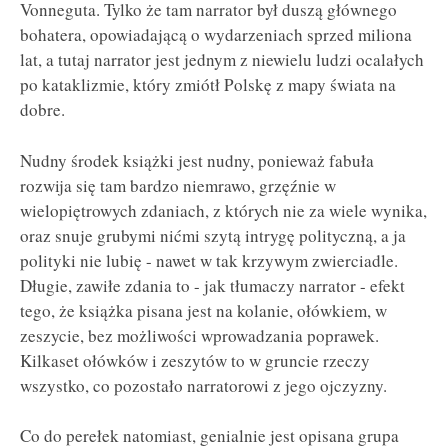
Vonneguta. Tylko że tam narrator był duszą głównego
bohatera, opowiadającą o wydarzeniach sprzed miliona
lat, a tutaj narrator jest jednym z niewielu ludzi ocalałych
po kataklizmie, który zmiótł Polskę z mapy świata na
dobre.
Nudny środek książki jest nudny, ponieważ fabuła
rozwija się tam bardzo niemrawo, grzęźnie w
wielopiętrowych zdaniach, z których nie za wiele wynika,
oraz snuje grubymi nićmi szytą intrygę polityczną, a ja
polityki nie lubię - nawet w tak krzywym zwierciadle.
Długie, zawiłe zdania to - jak tłumaczy narrator - efekt
tego, że książka pisana jest na kolanie, ołówkiem, w
zeszycie, bez możliwości wprowadzania poprawek.
Kilkaset ołówków i zeszytów to w gruncie rzeczy
wszystko, co pozostało narratorowi z jego ojczyzny.
Co do perełek natomiast, genialnie jest opisana grupa