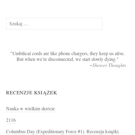
Szukaj:
Umbilical cords are like phone chargers, they keep us alive.
But when we’re disconnected, we start slowly dying.
~Shower Thoughts
RECENZJE KSIĄŻEK
Nauka w wielkim skrócie
2116
Columbus Day (Expeditionary Force #1). Recenzja książki.