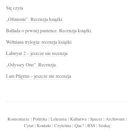
Się czyta
„Olśnienie”. Recenzja książki.
Ballada o pewnej panience. Recenzja książki.
Wełniana trylogia: recenzja książki
Labirynt 2 – jeszcze nie recenzja
„Odyssey One”. Recenzja.
I am Pilgrim – jeszcze nie recenzja
Komentarze
|
Polityka
|
Lekrama
|
Kulturwa
|
Spacer
|
Archiwum
|
Cytat
|
Kontakt
|
Czytelnia
|
Que?
|
RSS
|
Szukaj