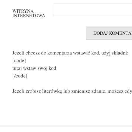
WITRYNA
INTERNETOWA
Jeżeli chcesz do komentarza wstawić kod, użyj składni:
[code]
tutaj wstaw swój kod
[/code]
Jeżeli zrobisz literówkę lub zmienisz zdanie, możesz ed