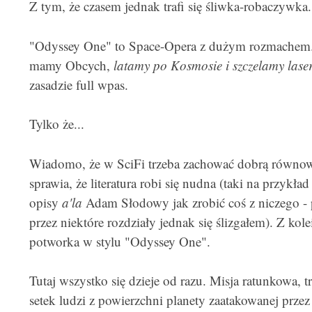
Z tym, że czasem jednak trafi się śliwka-robaczywka.
"Odyssey One" to Space-Opera z dużym rozmachem
mamy Obcych,
latamy po Kosmosie i szczelamy las
zasadzie full wpas.
Tylko że...
Wiadomo, że w SciFi trzeba zachować dobrą równowa
sprawia, że literatura robi się nudna (taki na przykład
opisy
a'la
Adam Słodowy jak zrobić coś z niczego - 
przez niektóre rozdziały jednak się ślizgałem). Z kol
potworka w stylu "Odyssey One".
Tutaj wszystko się dzieje od razu. Misja ratunkowa, 
setek ludzi z powierzchni planety zaatakowanej prz