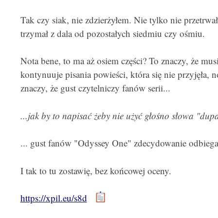
Tak czy siak, nie zdzierżyłem. Nie tylko nie przetrwa
trzymał z dala od pozostałych siedmiu czy ośmiu.
Nota bene, to ma aż osiem części? To znaczy, że musi
kontynuuje pisania powieści, która się nie przyjęła, n
znaczy, że gust czytelniczy fanów serii...
...jak by to napisać żeby nie użyć głośno słowa "dupa
... gust fanów "Odyssey One" zdecydowanie odbieg
I tak to tu zostawię, bez końcowej oceny.
https://xpil.eu/s8d