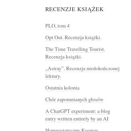
RECENZJE KSIĄŻEK
PLO, tom 4
Opt Out. Recenzja książki.
The Time Travelling Tourist.
Recenzja książki.
„Astray”. Recenzja niedokończonej
lektury.
Ostatnia kolonia
Chór zapomnianych głosów
A ChatGPT experiment: a blog
entry written entirely by an AI
Homeostatyczny Kosmos