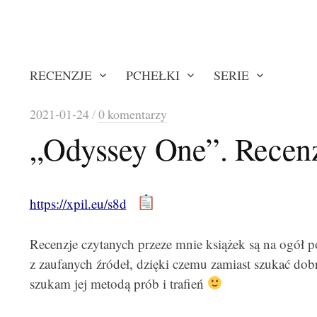
RECENZJE
PCHEŁKI
SERIE
2021-01-24
/
0 komentarzy
„Odyssey One”. Recenz
https://xpil.eu/s8d
Recenzje czytanych przeze mnie książek są na ogół 
z zaufanych źródeł, dzięki czemu zamiast szukać dobr
szukam jej metodą prób i trafień