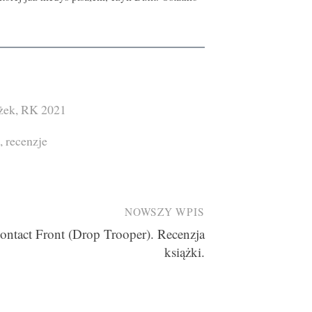
żek
,
RK 2021
,
recenzje
NOWSZY WPIS
ontact Front (Drop Trooper). Recenzja
książki.