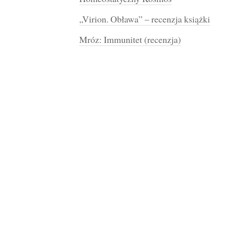
„Virion. Obława” – recenzja książki
Mróz: Immunitet (recenzja)