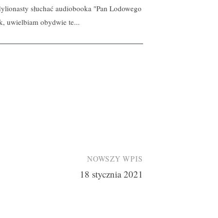
dylionasty słuchać audiobooka "Pan Lodowego
, uwielbiam obydwie te...
NOWSZY WPIS
18 stycznia 2021