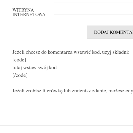
WITRYNA
INTERNETOWA
Jeżeli chcesz do komentarza wstawić kod, użyj składni:
[code]
tutaj wstaw swój kod
[/code]
Jeżeli zrobisz literówkę lub zmienisz zdanie, możesz ed