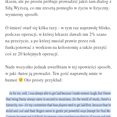
iksem, ale po prostu próbuje prowadzić jakiś tam dialog z
Siłą Wyższą, co mu zresztą pomogło w życiu w fizyczny,
wymierny sposób.
O śmierć otarł się kilka razy - w tym raz naprawdę blisko,
podczas operacji, w której lekarze dawali mu 2% szans
na przeżycie, a po której musiał prawie przez rok
funkcjonować z workiem na kolostomię a także przejść
coś ze 20 kolejnych operacji.
Nade wszystko jednak uwielbiam w tej opowieści sposób,
w jaki Autor ją prowadzi. Ten gość naprawdę umie w
humor
Oto prosty przykład: