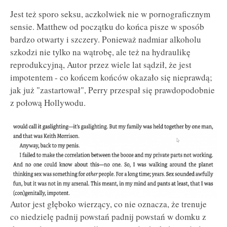
Jest też sporo seksu, aczkolwiek nie w pornograficznym
sensie. Matthew od początku do końca pisze w sposób
bardzo otwarty i szczery. Ponieważ nadmiar alkoholu
szkodzi nie tylko na wątrobę, ale też na hydraulikę
reprodukcyjną, Autor przez wiele lat sądził, że jest
impotentem - co końcem końców okazało się nieprawdą;
jak już "zastartował", Perry przespał się prawdopodobnie
z połową Hollywodu.
Autor jest głęboko wierzący, co nie oznacza, że trenuje
co niedzielę padnij powstań padnij powstań w domku z