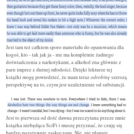
Jest tam też całkiem sporo materiału do opanowania dla
kogoś, kto - tak jak ja - nie ma kompletnie żadnego
doświadczenia z narkotykami, a alkohol zna głównie z
paru imprez z durnej młodości. Dzięki lekturze tej
książki mogę powiedzieć, że mam teraz
odrobinę
szerszą
perspektywę na to, czym jest uzależnienie od substancji.
Jest to pierwsza od dość dawna przeczytana przeze mnie
książka niebędąca SciFi i muszę przyznać, że czuję się
bardzo pozytywnie zaskoczony. Nie, nie planuję