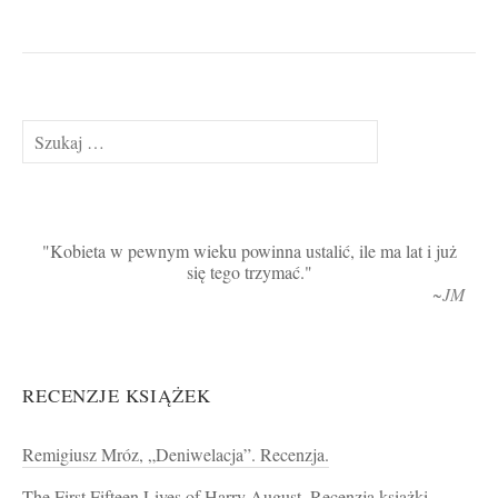
Szukaj:
Kobieta w pewnym wieku powinna ustalić, ile ma lat i już
się tego trzymać.
~JM
RECENZJE KSIĄŻEK
Remigiusz Mróz, „Deniwelacja”. Recenzja.
The First Fifteen Lives of Harry August. Recenzja książki.