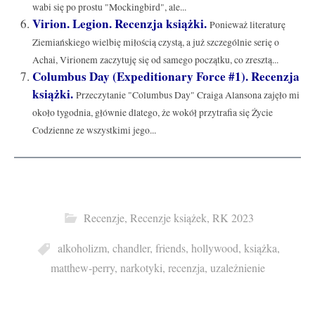
wabi się po prostu "Mockingbird", ale...
Virion. Legion. Recenzja książki.
Ponieważ literaturę
Ziemiańskiego wielbię miłością czystą, a już szczególnie serię o
Achai, Virionem zaczytuję się od samego początku, co zresztą...
Columbus Day (Expeditionary Force #1). Recenzja
książki.
Przeczytanie "Columbus Day" Craiga Alansona zajęło mi
około tygodnia, głównie dlatego, że wokół przytrafia się Życie
Codzienne ze wszystkimi jego...
Recenzje
,
Recenzje książek
,
RK 2023
alkoholizm
,
chandler
,
friends
,
hollywood
,
książka
,
matthew-perry
,
narkotyki
,
recenzja
,
uzależnienie