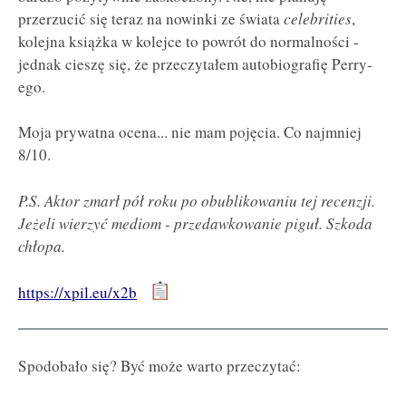
przerzucić się teraz na nowinki ze świata
celebrities
,
kolejna książka w kolejce to powrót do normalności -
jednak cieszę się, że przeczytałem autobiografię Perry-
ego.
Moja prywatna ocena... nie mam pojęcia. Co najmniej
8/10.
P.S. Aktor zmarł pół roku po obublikowaniu tej recenzji.
Jeżeli wierzyć mediom - przedawkowanie piguł. Szkoda
chłopa.
https://xpil.eu/x2b
Spodobało się? Być może warto przeczytać: