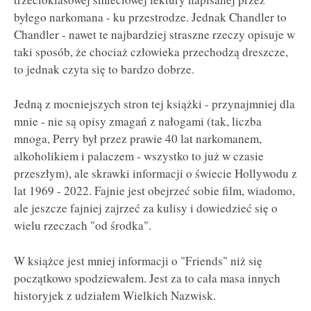
byłego narkomana - ku przestrodze. Jednak Chandler to
Chandler - nawet te najbardziej straszne rzeczy opisuje w
taki sposób, że chociaż człowieka przechodzą dreszcze,
to jednak czyta się to bardzo dobrze.
Jedną z mocniejszych stron tej książki - przynajmniej dla
mnie - nie są opisy zmagań z nałogami (tak, liczba
mnoga, Perry był przez prawie 40 lat narkomanem,
alkoholikiem i palaczem - wszystko to już w czasie
przeszłym), ale skrawki informacji o świecie Hollywodu z
lat 1969 - 2022. Fajnie jest obejrzeć sobie film, wiadomo,
ale jeszcze fajniej zajrzeć za kulisy i dowiedzieć się o
wielu rzeczach "od środka".
W książce jest mniej informacji o "Friends" niż się
początkowo spodziewałem. Jest za to cała masa innych
historyjek z udziałem Wielkich Nazwisk.