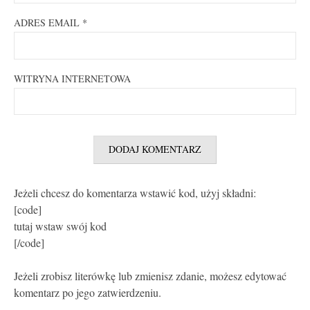
ADRES EMAIL
*
WITRYNA INTERNETOWA
Jeżeli chcesz do komentarza wstawić kod, użyj składni:
[code]
tutaj wstaw swój kod
[/code]
Jeżeli zrobisz literówkę lub zmienisz zdanie, możesz edytować
komentarz po jego zatwierdzeniu.