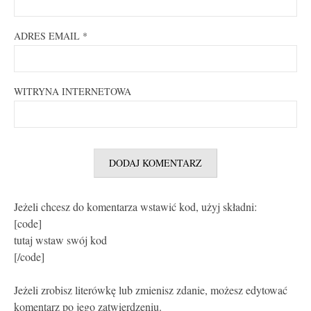
ADRES EMAIL
*
WITRYNA INTERNETOWA
Jeżeli chcesz do komentarza wstawić kod, użyj składni:
[code]
tutaj wstaw swój kod
[/code]
Jeżeli zrobisz literówkę lub zmienisz zdanie, możesz edytować
komentarz po jego zatwierdzeniu.