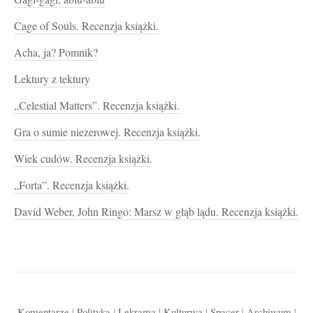
Cage of Souls. Recenzja książki.
Acha, ja? Pomnik?
Lektury z tektury
„Celestial Matters”. Recenzja książki.
Gra o sumie niezerowej. Recenzja książki.
Wiek cudów. Recenzja książki.
„Forta”. Recenzja książki.
David Weber, John Ringo: Marsz w głąb lądu. Recenzja książki.
Komentarze
|
Polityka
|
Lekrama
|
Kulturwa
|
Spacer
|
Archiwum
|