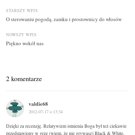
Post
STARSZY WPIS
O sterowaniu pogodą, zamku i prostownicy do włosów
navigation
NOWSZY WPIS
Piękno wokół nas
2 komentarze
valdie68
2012-07-17 o 13:34
Dzięki za recenzję. Relatywizm istnienia Boga był też ciekawie
przedstawiony w grze (wiem, że nie grywasz) Black & White.