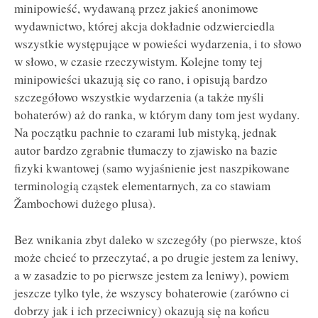
minipowieść, wydawaną przez jakieś anonimowe
wydawnictwo, której akcja dokładnie odzwierciedla
wszystkie występujące w powieści wydarzenia, i to słowo
w słowo, w czasie rzeczywistym. Kolejne tomy tej
minipowieści ukazują się co rano, i opisują bardzo
szczegółowo wszystkie wydarzenia (a także myśli
bohaterów) aż do ranka, w którym dany tom jest wydany.
Na początku pachnie to czarami lub mistyką, jednak
autor bardzo zgrabnie tłumaczy to zjawisko na bazie
fizyki kwantowej (samo wyjaśnienie jest naszpikowane
terminologią cząstek elementarnych, za co stawiam
Žambochowi dużego plusa).
Bez wnikania zbyt daleko w szczegóły (po pierwsze, ktoś
może chcieć to przeczytać, a po drugie jestem za leniwy,
a w zasadzie to po pierwsze jestem za leniwy), powiem
jeszcze tylko tyle, że wszyscy bohaterowie (zarówno ci
dobrzy jak i ich przeciwnicy) okazują się na końcu