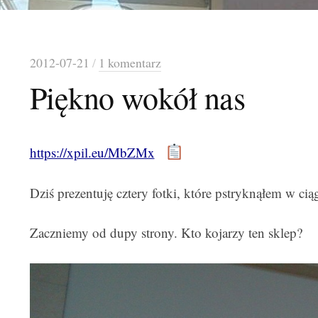
2012-07-21
/
1 komentarz
Piękno wokół nas
https://xpil.eu/MbZMx
Dziś prezentuję cztery fotki, które pstryknąłem w cią
Zaczniemy od dupy strony. Kto kojarzy ten sklep?