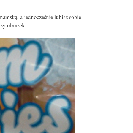
tnamską, a jednocześnie lubisz sobie
szy obrazek: