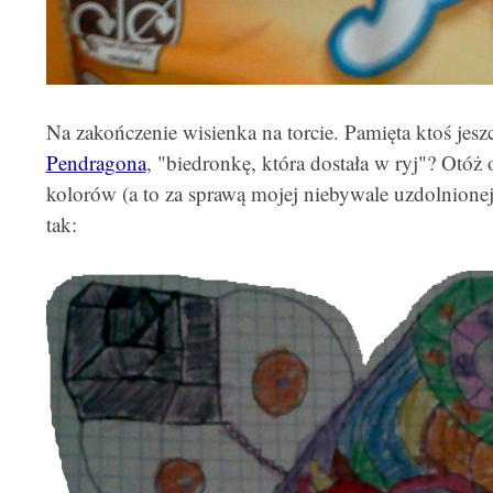
Na zakończenie wisienka na torcie. Pamięta ktoś jes
Pendragona
, "biedronkę, która dostała w ryj"? Otóż 
kolorów (a to za sprawą mojej niebywale uzdolnionej 
tak: