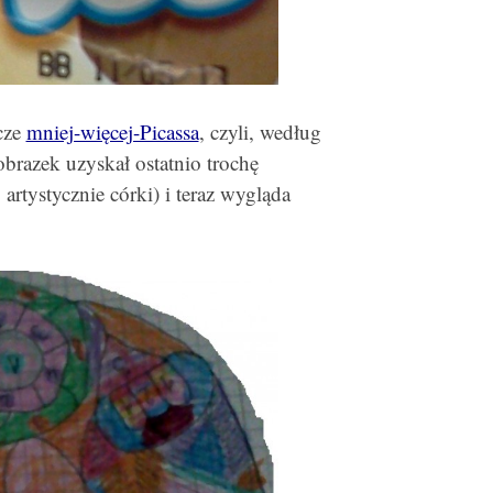
zcze
mniej-więcej-Picassa
, czyli, według
obrazek uzyskał ostatnio trochę
artystycznie córki) i teraz wygląda