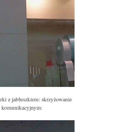
ki z jabłuszkiem: skrzyżowanie
m komunikacyjnym: