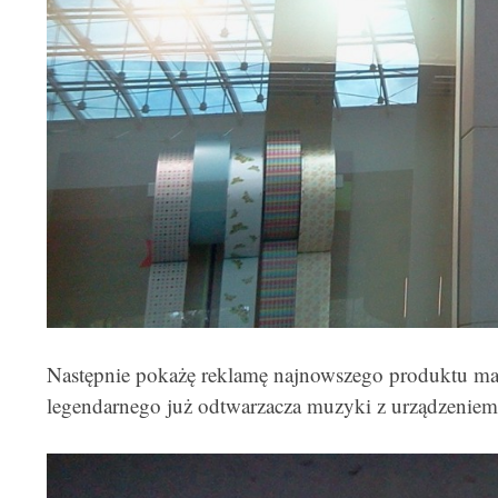
Następnie pokażę reklamę najnowszego produktu mar
legendarnego już odtwarzacza muzyki z urządzenie