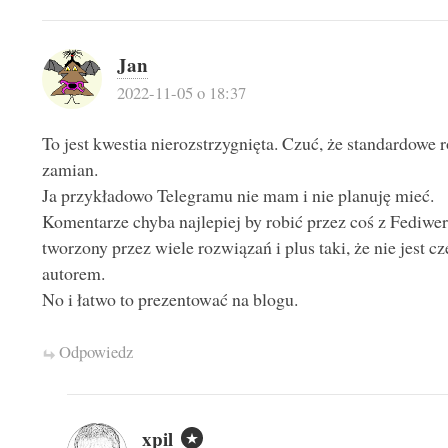
Jan
2022-11-05 o 18:37
To jest kwestia nierozstrzygnięta. Czuć, że standardowe 
zamian.
Ja przykładowo Telegramu nie mam i nie planuję mieć.
Komentarze chyba najlepiej by robić przez coś z Fediw
tworzony przez wiele rozwiązań i plus taki, że nie jest c
autorem.
No i łatwo to prezentować na blogu.
Odpowiedz
xpil