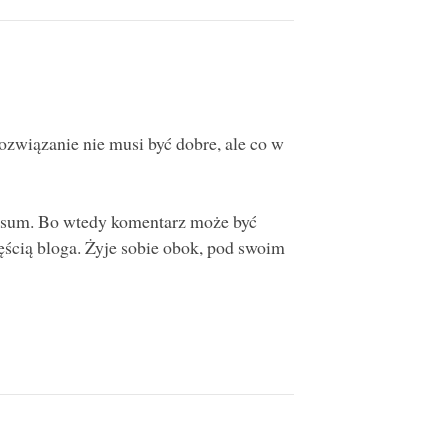
rozwiązanie nie musi być dobre, ale co w
ersum. Bo wtedy komentarz może być
zęścią bloga. Żyje sobie obok, pod swoim