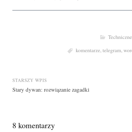
Techniczne
komentarze
,
telegram
,
wor
Post
STARSZY WPIS
Stary dywan: rozwiązanie zagadki
navigation
8 komentarzy