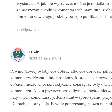
wystarcza. A jak nie wystarcza, można je dodatkowo
zamieszczanie kodu w komentarzach mam tutaj zrob
komentarza w ciągu godziny po jego publikacji – inną 
Odpowiedz
rozie
2022-11-06 o 07:51
Pewnie łatwiej byłoby coś dobrać albo coś doradzić jakb
komentarzy. Ewentualnie problemy, które chcesz rozwi
całkiem nieźle, chociaż faktycznie kojarzę, że były u Cieb
komentarza. Ale tu przyczyn szukałbym, za pośrednictw
natywnych komentarzy jeden zarzut – sporo spamu przyc
hCaptcha i korzystają. Pewnie poprzestanę znowu na zmi