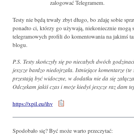
zalogować Telegramem.
Testy nie będą trwały zbyt długo, bo zdaję sobie spr
ponadto ci, którzy go używają, niekoniecznie mogą 
telegramowych profili do komentowania na jakimś 
blogu.
P.S. Testy skończyły się po niecałych dwóch godzina
jeszcze bardzo niedojrzała. Istniejące komentarze (te
przestają być widoczne, w dodatku nie da się załącz
Odczekam jakiś czas i może kiedyś jeszcze raz dam tej
https://xpil.eu/ihv
Spodobało się? Być może warto przeczytać: