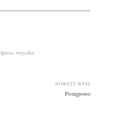
dpress
,
wtyczka
NOWSZY WPIS
Postępowo