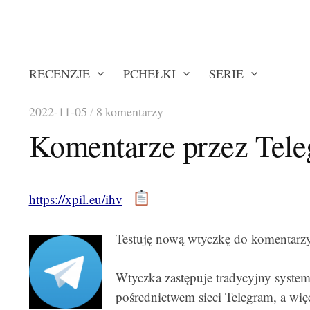
RECENZJE
PCHEŁKI
SERIE
2022-11-05
/
8 komentarzy
Komentarze przez Tel
https://xpil.eu/ihv
Testuję nową wtyczkę do komentarzy
Wtyczka zastępuje tradycyjny syste
pośrednictwem sieci Telegram, a wię