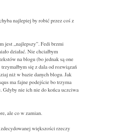
hyba najlepiej by robić przez coś z
m jest „najlepszy”. Fedi brzmi
miało działać. Nie chciałbym
kstów na blogu (bo jednak są one
j trzymałbym się z dala od rozwiązań
iaj niż w bazie danych blogu. Jak
us ma fajne podejście bo trzyma
. Gdyby nie ich nie do końca uczciwa
re, ale co w zamian.
o zdecydowanej większości rzeczy