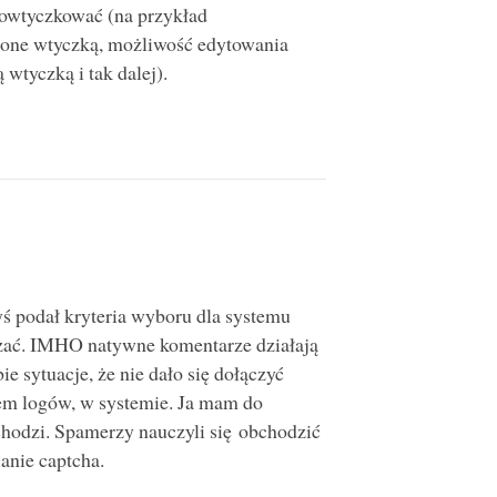
 owtyczkować (na przykład
ione wtyczką, możliwość edytowania
wtyczką i tak dalej).
yś podał kryteria wyboru dla systemu
ązać. IMHO natywne komentarze działają
ie sytuacje, że nie dało się dołączyć
em logów, w systemie. Ja mam do
hodzi. Spamerzy nauczyli się obchodzić
anie captcha.