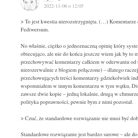
2022-11-06 o 12:05
> To jest kwestia nierozstrzygnięta. (…) Komentarze c
Fediwersum.
No właśnie, ciężko o jednoznaczną opinię który syste
obiecująco, ale nie do końca jeszcze wiem jak by to 
przechowywać komentarzy całkiem w oderwaniu od te
nierozerwalnie z blogiem połączone) – dlatego racze
przechowujących treści komentarzy gdziekolwiek indz
wspomniałem w innym komentarzu w tym wątku, Disq
zawsze dwie kopie – jedną lokalnie, drugą w chmurze
polityka poprawności, pewnie bym z nimi pozostał.
> Czuć, że standardowe rozwiązanie nie musi być dob
Standardowe rozwiązanie jest bardzo surowe – ale d