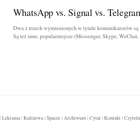
WhatsApp vs. Signal vs. Telegra
Dwa z trzech wymienionych w tytule komunikatorów są ba
Są też inne, popularniejsze (Messenger, Skype, WeChat, V
|
Lekrama
|
Kulturwa
|
Spacer
|
Archiwum
|
Cytat
|
Kontakt
|
Czyteln