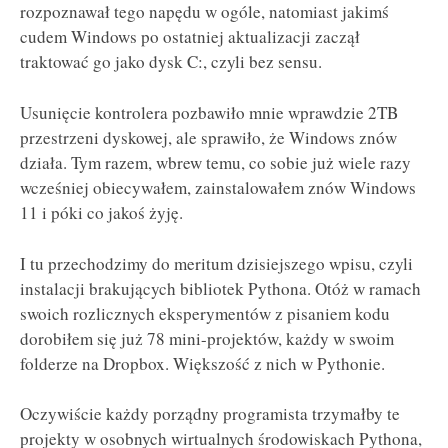
rozpoznawał tego napędu w ogóle, natomiast jakimś
cudem Windows po ostatniej aktualizacji zaczął
traktować go jako dysk C:, czyli bez sensu.
Usunięcie kontrolera pozbawiło mnie wprawdzie 2TB
przestrzeni dyskowej, ale sprawiło, że Windows znów
działa. Tym razem, wbrew temu, co sobie już wiele razy
wcześniej obiecywałem, zainstalowałem znów Windows
11 i póki co jakoś żyję.
I tu przechodzimy do meritum dzisiejszego wpisu, czyli
instalacji brakujących bibliotek Pythona. Otóż w ramach
swoich rozlicznych eksperymentów z pisaniem kodu
dorobiłem się już 78 mini-projektów, każdy w swoim
folderze na Dropbox. Większość z nich w Pythonie.
Oczywiście każdy porządny programista trzymałby te
projekty w osobnych wirtualnych środowiskach Pythona,