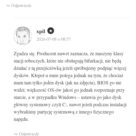
Odpowiedz
xpil
2024-07-08 o 08:57
Zgadza się. Producent nawet zaznacza, że maszyny klasy
stacji roboczych, które nie obsługują bifurkacji, nie będą
działać z tą przejściówką jeżeli spróbujemy podpiąć więcej
dysków. Kłopot u mnie polega jednak na tym, że chociaż
mam tam tylko jeden dysk (jak na zdjęciu), BIOS go nie
widzi; większość OS-ów jakoś go jednak rozpoznaje przy
starcie, a w przypadku Windows – ustawia go jako dysk
główny systemowy czyli C:, nawet jeżeli podczas instalacji
wybraliśmy partycję systemową z innego fizycznego
napędu.
Odpowiedz