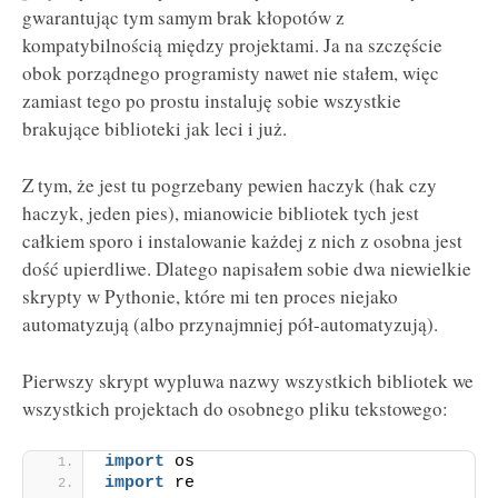
gwarantując tym samym brak kłopotów z
kompatybilnością między projektami. Ja na szczęście
obok porządnego programisty nawet nie stałem, więc
zamiast tego po prostu instaluję sobie wszystkie
brakujące biblioteki jak leci i już.
Z tym, że jest tu pogrzebany pewien haczyk (hak czy
haczyk, jeden pies), mianowicie bibliotek tych jest
całkiem sporo i instalowanie każdej z nich z osobna jest
dość upierdliwe. Dlatego napisałem sobie dwa niewielkie
skrypty w Pythonie, które mi ten proces niejako
automatyzują (albo przynajmniej pół-automatyzują).
Pierwszy skrypt wypluwa nazwy wszystkich bibliotek we
wszystkich projektach do osobnego pliku tekstowego:
import
 os
import
 re