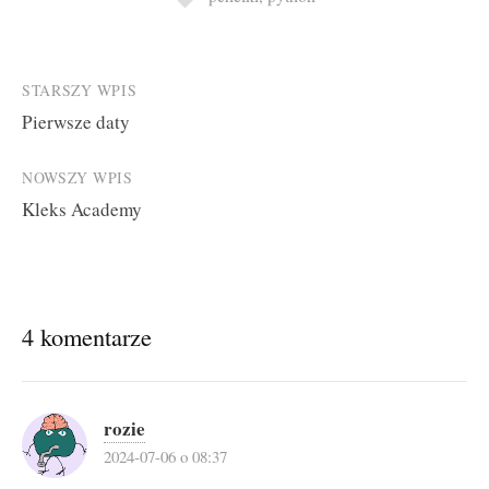
Post
STARSZY WPIS
Pierwsze daty
navigation
NOWSZY WPIS
Kleks Academy
4 komentarze
rozie
2024-07-06 o 08:37