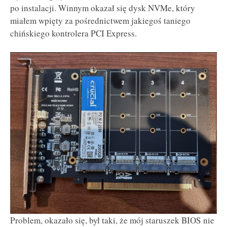
po instalacji. Winnym okazał się dysk NVMe, który
miałem wpięty za pośrednictwem jakiegoś taniego
chińskiego kontrolera PCI Express.
Problem, okazało się, był taki, że mój staruszek BIOS nie