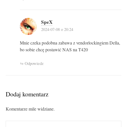
SpeX
2024-07-08 o 20:24
Mnie czeka podobna zabawa z vendorlockingiem Della,
bo sobie chcę postawić NAS na T420
Odpowiedz
Dodaj komentarz
Komentarze mile widziane.