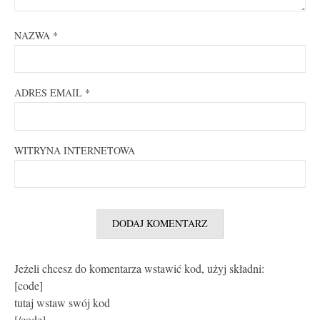
NAZWA
*
ADRES EMAIL
*
WITRYNA INTERNETOWA
Jeżeli chcesz do komentarza wstawić kod, użyj składni:
[code]
tutaj wstaw swój kod