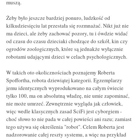
muszą.
Żeby było jeszcze bardziej ponuro, ludzkość od
kilkudziesięciu lat przestała się rozmnażać. Nikt już nie
ma dzieci, ale żeby zachować pozory, tu i ówdzie widać
od czasu do czasu dzieciaki chodzące do szkół, kin czy
ogrodów zoologicznych, które są jednakże wyłącznie
robotami udającymi dzieci w celach psychologicznych.
W takich oto okolicznościach poznajemy Roberta
Spoffortha, robota dziewiątej kategorii. Egzemplarzy
jemu identycznych wyprodukowano na całym świecie
tylko 100, ma on absolutną władzę, nie umie zapominać,
nie może umrzeć. Zewnętrznie wygląda jak człowiek,
więc wedle klasycznych zasad SciFi jest cyborgiem -
choć słowo to nie pada w całej powieści ani razu; zamiast
tego używa się określenia "robot". Celem Roberta jest
nadzorowanie całej reszty systemu, a więc na przykład