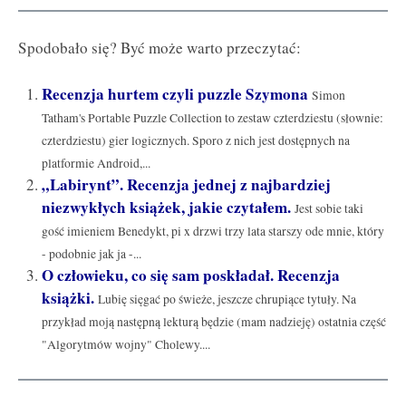
Spodobało się? Być może warto przeczytać:
Recenzja hurtem czyli puzzle Szymona
Simon
Tatham's Portable Puzzle Collection to zestaw czterdziestu (słownie:
czterdziestu) gier logicznych. Sporo z nich jest dostępnych na
platformie Android,...
„Labirynt”. Recenzja jednej z najbardziej
niezwykłych książek, jakie czytałem.
Jest sobie taki
gość imieniem Benedykt, pi x drzwi trzy lata starszy ode mnie, który
- podobnie jak ja -...
O człowieku, co się sam poskładał. Recenzja
książki.
Lubię sięgać po świeże, jeszcze chrupiące tytuły. Na
przykład moją następną lekturą będzie (mam nadzieję) ostatnia część
"Algorytmów wojny" Cholewy....