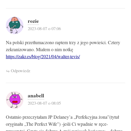
rozie
2023-08-07 o 07:06
Na polski przetłumaczono raptem trzy z jego powieści. Cztery
zekranizowano. Miałem o nim notkę
https://zakr.es/blog/2021/04/walter-tevis/
Odpowiedz
anabell
2023-08-07 o 08:05
Ostatnio przeczytałam JP Delaney’a „Perfekcyjna żona”(tytuł
oryginału „The Perfect Wife”) -jeśli Ci wpadnie w ręce-