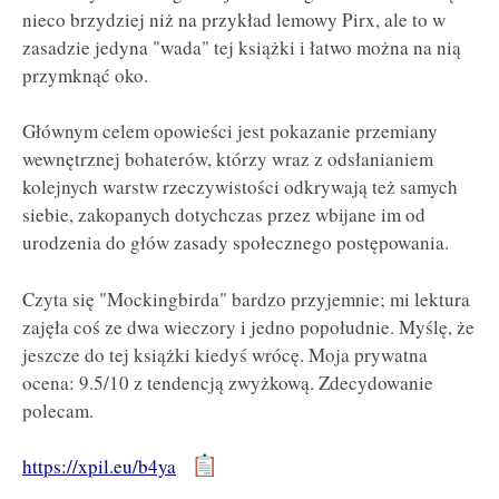
nieco brzydziej niż na przykład lemowy Pirx, ale to w
zasadzie jedyna "wada" tej książki i łatwo można na nią
przymknąć oko.
Głównym celem opowieści jest pokazanie przemiany
wewnętrznej bohaterów, którzy wraz z odsłanianiem
kolejnych warstw rzeczywistości odkrywają też samych
siebie, zakopanych dotychczas przez wbijane im od
urodzenia do głów zasady społecznego postępowania.
Czyta się "Mockingbirda" bardzo przyjemnie; mi lektura
zajęła coś ze dwa wieczory i jedno popołudnie. Myślę, że
jeszcze do tej książki kiedyś wrócę. Moja prywatna
ocena: 9.5/10 z tendencją zwyżkową. Zdecydowanie
polecam.
https://xpil.eu/b4ya