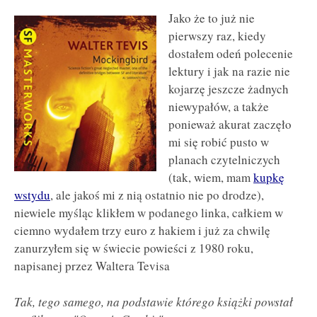
Jako że to już nie
pierwszy raz, kiedy
dostałem odeń polecenie
lektury i jak na razie nie
kojarzę jeszcze żadnych
niewypałów, a także
ponieważ akurat zaczęło
mi się robić pusto w
planach czytelniczych
(tak, wiem, mam
kupkę
wstydu
, ale jakoś mi z nią ostatnio nie po drodze),
niewiele myśląc klikłem w podanego linka, całkiem w
ciemno wydałem trzy euro z hakiem i już za chwilę
zanurzyłem się w świecie powieści z 1980 roku,
napisanej przez Waltera Tevisa
Tak, tego samego, na podstawie którego książki powstał