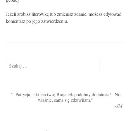
[/code]
Jeżeli zrobisz literówkę lub zmienisz zdanie, możesz edytować
komentarz po jego zatwierdzeniu.
Szukaj:
- Patrycja, jaki ten twój Brajanek podobny do tatusia! - No
właśnie, sama się zdziwiłam.
~JM