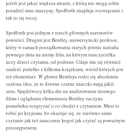
jeżeli jest jakaś większa awaria, z którą nie mogą sobie
poradzić inne maszyny, Spofforth znajduje rozwiązanie i
tak to się toczy.
Spofforth jest jednym z trzech głównych narratorów
powieści. Drugim jest Bentley, uniwersytecki profesor,
który w ramach porządkowania starych piwnic natrafia
pewnego dnia na niemy film, na którym nauczycielka
uczy dzieci czytania, od podstaw. Udaje mu się również
znaleźć pudełko z kilkoma książkami, wśród których jest
też elementarz. W głowie Bentleya rodzi się absolutnie
szalona idea, że te dziwne czarne znaczki mają jakiś
sens. Spędziwszy kilka dni na analizowaniu niemego
filmu i oglądaniu elementarza Bentley zaczyna
pomalutku rozgryzać o co chodzi z czytaniem. Musi to
robić po kryjomu, bo okazuje się, ze zarówno samo
czytanie jak też nauczanie kogoś jak czytać są poważnym
przestępstwem.