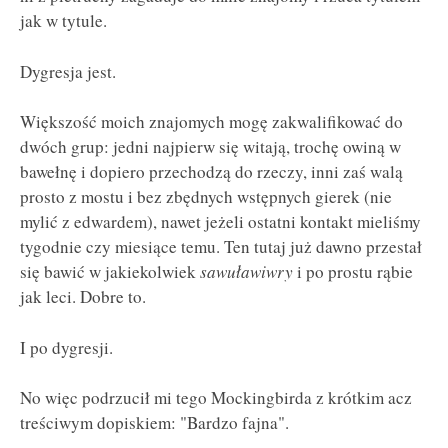
jak w tytule.
Dygresja jest.
Większość moich znajomych mogę zakwalifikować do
dwóch grup: jedni najpierw się witają, trochę owiną w
bawełnę i dopiero przechodzą do rzeczy, inni zaś walą
prosto z mostu i bez zbędnych wstępnych gierek (nie
mylić z edwardem), nawet jeżeli ostatni kontakt mieliśmy
tygodnie czy miesiące temu. Ten tutaj już dawno przestał
się bawić w jakiekolwiek
sawuławiwry
i po prostu rąbie
jak leci. Dobre to.
I po dygresji.
No więc podrzucił mi tego Mockingbirda z krótkim acz
treściwym dopiskiem: "Bardzo fajna".