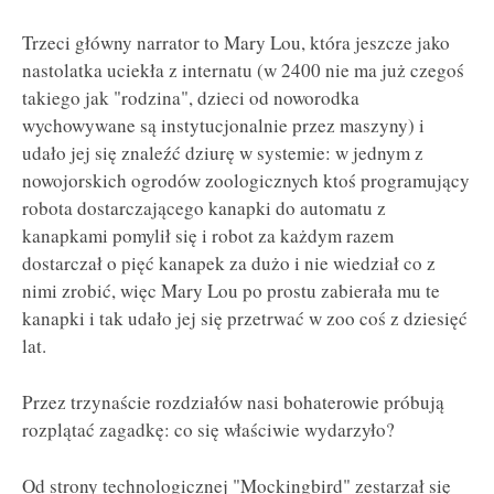
Trzeci główny narrator to Mary Lou, która jeszcze jako
nastolatka uciekła z internatu (w 2400 nie ma już czegoś
takiego jak "rodzina", dzieci od noworodka
wychowywane są instytucjonalnie przez maszyny) i
udało jej się znaleźć dziurę w systemie: w jednym z
nowojorskich ogrodów zoologicznych ktoś programujący
robota dostarczającego kanapki do automatu z
kanapkami pomylił się i robot za każdym razem
dostarczał o pięć kanapek za dużo i nie wiedział co z
nimi zrobić, więc Mary Lou po prostu zabierała mu te
kanapki i tak udało jej się przetrwać w zoo coś z dziesięć
lat.
Przez trzynaście rozdziałów nasi bohaterowie próbują
rozplątać zagadkę: co się właściwie wydarzyło?
Od strony technologicznej "Mockingbird" zestarzał się