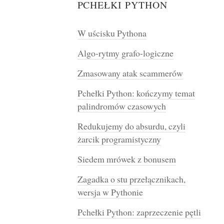
PCHEŁKI PYTHON
W uścisku Pythona
Algo-rytmy grafo-logiczne
Zmasowany atak scammerów
Pchełki Python: kończymy temat
palindromów czasowych
Redukujemy do absurdu, czyli
żarcik programistyczny
Siedem mrówek z bonusem
Zagadka o stu przełącznikach,
wersja w Pythonie
Pchełki Python: zaprzeczenie pętli