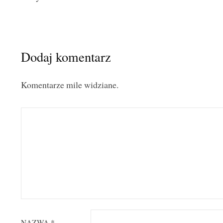
navigation
Dodaj komentarz
Komentarze mile widziane.
NAZWA
*