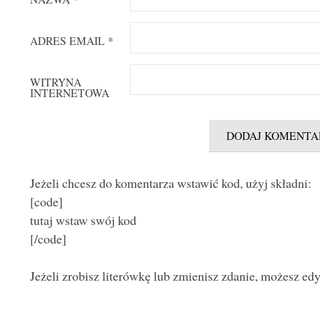
ADRES EMAIL
*
WITRYNA
INTERNETOWA
Jeżeli chcesz do komentarza wstawić kod, użyj składni:
[code]
tutaj wstaw swój kod
[/code]
Jeżeli zrobisz literówkę lub zmienisz zdanie, możesz ed