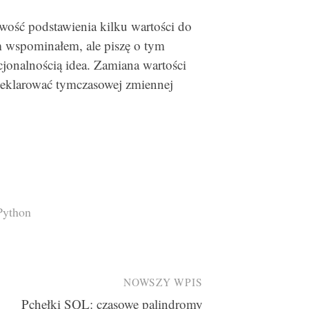
wość podstawienia kilku wartości do
 wspominałem, ale piszę o tym
cjonalnością idea. Zamiana wartości
deklarować tymczasowej zmiennej
Python
NOWSZY WPIS
Pchełki SQL: czasowe palindromy