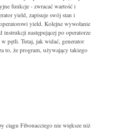
cyjne funkcje - zwracać wartość i
ator yield, zapisuje swój stan i
operatorowi yield. Kolejne wywołanie
instrukcji następującej po operatorze
w pętli. Tutaj, jak widać, generator
cza to, że program, używający takiego
y ciągu Fibonacciego nie większe niż