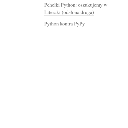
Pchełki Python: oszukujemy w
Literaki (odsłona druga)
Python kontra PyPy