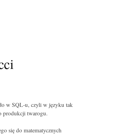
cci
yło w SQL-u, czyli w języku tak
 produkcji twarogu.
ego się do matematycznych