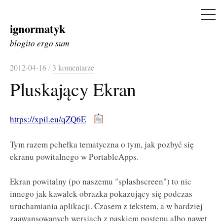
ME
ignormatyk
Skip
to
blogito ergo sum
content
2012-04-16
/
3 komentarze
Pluskający Ekran
https://xpil.eu/qZQ6E
Tym razem pchełka tematyczna o tym, jak pozbyć się
ekranu powitalnego w PortableApps.
Ekran powitalny (po naszemu "splashscreen") to nic
innego jak kawałek obrazka pokazujący się podczas
uruchamiania aplikacji. Czasem z tekstem, a w bardziej
zaawansowanych wersjach z paskiem postępu albo nawet