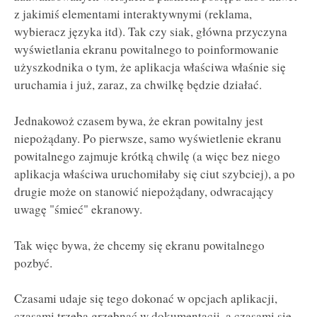
z jakimiś elementami interaktywnymi (reklama,
wybieracz języka itd). Tak czy siak, główna przyczyna
wyświetlania ekranu powitalnego to poinformowanie
użyszkodnika o tym, że aplikacja właściwa właśnie się
uruchamia i już, zaraz, za chwilkę będzie działać.
Jednakowoż czasem bywa, że ekran powitalny jest
niepożądany. Po pierwsze, samo wyświetlenie ekranu
powitalnego zajmuje krótką chwilę (a więc bez niego
aplikacja właściwa uruchomiłaby się ciut szybciej), a po
drugie może on stanowić niepożądany, odwracający
uwagę "śmieć" ekranowy.
Tak więc bywa, że chcemy się ekranu powitalnego
pozbyć.
Czasami udaje się tego dokonać w opcjach aplikacji,
czasami trzeba grzebnąć w dokumentacji, a czasami się