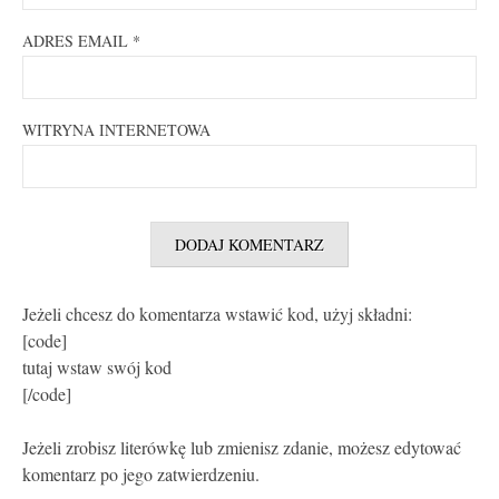
ADRES EMAIL
*
WITRYNA INTERNETOWA
Jeżeli chcesz do komentarza wstawić kod, użyj składni:
[code]
tutaj wstaw swój kod
[/code]
Jeżeli zrobisz literówkę lub zmienisz zdanie, możesz edytować
komentarz po jego zatwierdzeniu.