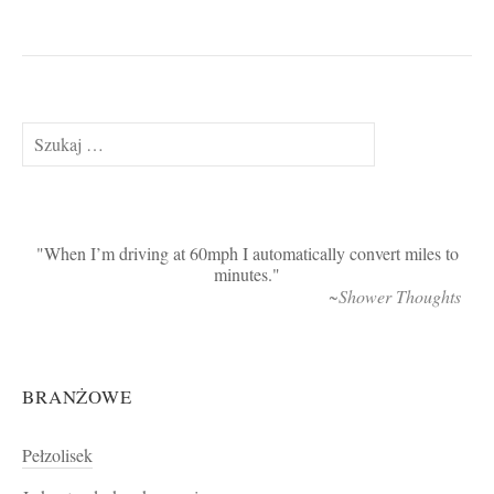
Szukaj:
When I’m driving at 60mph I automatically convert miles to
minutes.
~Shower Thoughts
BRANŻOWE
Pełzolisek