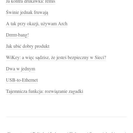
Ja kontra drukawka: remis
Świnie jednak fruwają
A tak przy okazji, używam Arch
Drrrrr-bang!
Jak ubić dobry produkt
WiKey: a więc sądzisz, że jesteś bezpieczny w Sieci?
Dwa w jednym
USB-to-Ethernet
Tajemnicza funkcja: rozwiązanie zagadki