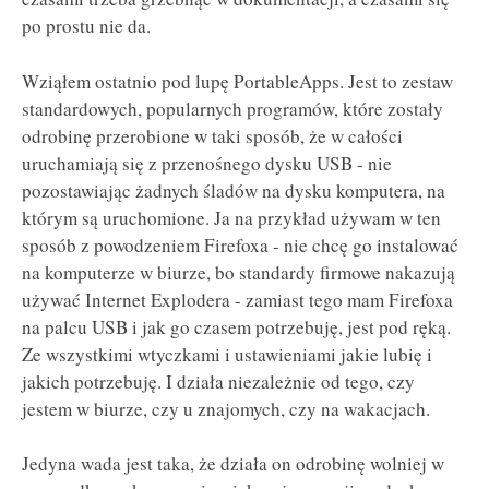
po prostu nie da.
Wziąłem ostatnio pod lupę PortableApps. Jest to zestaw
standardowych, popularnych programów, które zostały
odrobinę przerobione w taki sposób, że w całości
uruchamiają się z przenośnego dysku USB - nie
pozostawiając żadnych śladów na dysku komputera, na
którym są uruchomione. Ja na przykład używam w ten
sposób z powodzeniem Firefoxa - nie chcę go instalować
na komputerze w biurze, bo standardy firmowe nakazują
używać Internet Explodera - zamiast tego mam Firefoxa
na palcu USB i jak go czasem potrzebuję, jest pod ręką.
Ze wszystkimi wtyczkami i ustawieniami jakie lubię i
jakich potrzebuję. I działa niezależnie od tego, czy
jestem w biurze, czy u znajomych, czy na wakacjach.
Jedyna wada jest taka, że działa on odrobinę wolniej w