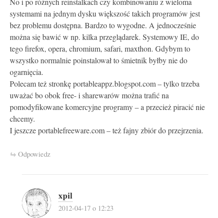
No i po różnych reinstalkach czy kombinowaniu z wieloma
systemami na jednym dysku większość takich programów jest
bez problemu dostępna. Bardzo to wygodne. A jednocześnie
można się bawić w np. kilka przeglądarek. Systemowy IE, do
tego firefox, opera, chromium, safari, maxthon. Gdybym to
wszystko normalnie poinstalował to śmietnik byłby nie do
ogarnięcia.
Polecam też stronkę portableappz.blogspot.com – tylko trzeba
uważać bo obok free- i sharewarów można trafić na
pomodyfikowane komercyjne programy – a przecież piracić nie
chcemy.
I jeszcze portablefreeware.com – też fajny zbiór do przejrzenia.
Odpowiedz
xpil
2012-04-17 o 12:23