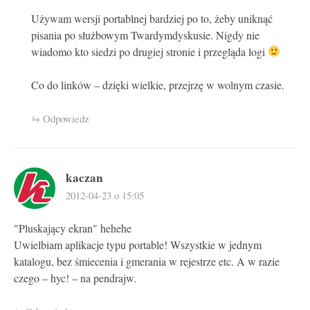
Używam wersji portablnej bardziej po to, żeby uniknąć
pisania po służbowym Twardymdyskusie. Nigdy nie
wiadomo kto siedzi po drugiej stronie i przegląda logi
Co do linków – dzięki wielkie, przejrzę w wolnym czasie.
Odpowiedz
kaczan
2012-04-23 o 15:05
"Pluskający ekran" hehehe
Uwielbiam aplikacje typu portable! Wszystkie w jednym
katalogu, bez śmiecenia i gmerania w rejestrze etc. A w razie
czego – hyc! – na pendrajw.