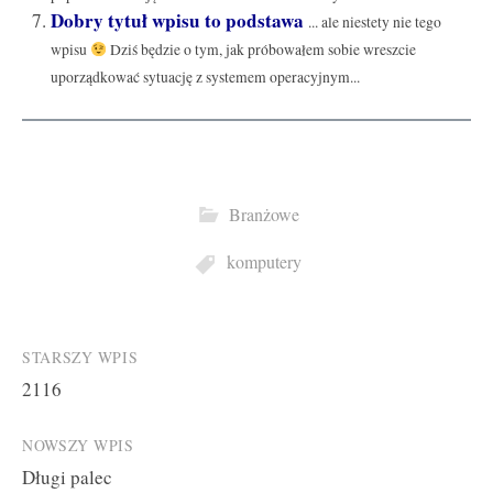
Dobry tytuł wpisu to podstawa
... ale niestety nie tego
wpisu
Dziś będzie o tym, jak próbowałem sobie wreszcie
uporządkować sytuację z systemem operacyjnym...
Branżowe
komputery
Post
STARSZY WPIS
2116
navigation
NOWSZY WPIS
Długi palec