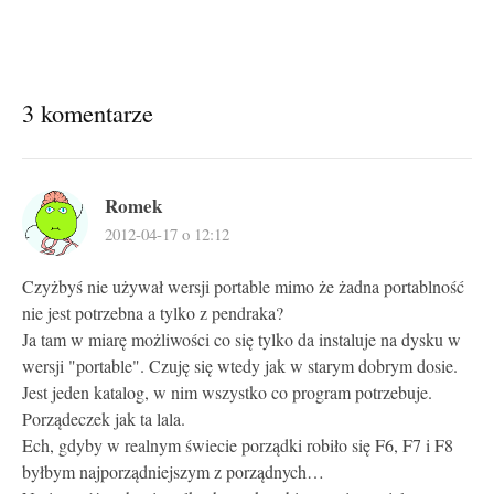
3 komentarze
Romek
2012-04-17 o 12:12
Czyżbyś nie używał wersji portable mimo że żadna portablność
nie jest potrzebna a tylko z pendraka?
Ja tam w miarę możliwości co się tylko da instaluje na dysku w
wersji "portable". Czuję się wtedy jak w starym dobrym dosie.
Jest jeden katalog, w nim wszystko co program potrzebuje.
Porządeczek jak ta lala.
Ech, gdyby w realnym świecie porządki robiło się F6, F7 i F8
byłbym najporządniejszym z porządnych…