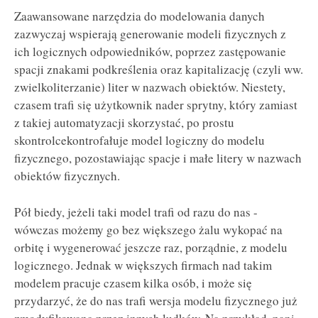
Zaawansowane narzędzia do modelowania danych
zazwyczaj wspierają generowanie modeli fizycznych z
ich logicznych odpowiedników, poprzez zastępowanie
spacji znakami podkreślenia oraz kapitalizację (czyli ww.
zwielkoliterzanie) liter w nazwach obiektów. Niestety,
czasem trafi się użytkownik nader sprytny, który zamiast
z takiej automatyzacji skorzystać, po prostu
skontrolcekontrofałuje model logiczny do modelu
fizycznego, pozostawiając spacje i małe litery w nazwach
obiektów fizycznych.
Pół biedy, jeżeli taki model trafi od razu do nas -
wówczas możemy go bez większego żalu wykopać na
orbitę i wygenerować jeszcze raz, porządnie, z modelu
logicznego. Jednak w większych firmach nad takim
modelem pracuje czasem kilka osób, i może się
przydarzyć, że do nas trafi wersja modelu fizycznego już