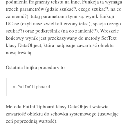
podmienia fragmenty tekstu na inne. Funkcja ta wymaga
trzech parametrów (gdzie szukać?, czego szukać?, na co
zamienić?), tutaj parametrami tymi są: wynik funkcji
UCase (czyli nasz zwielkoliterzony tekst), spacja (czego
szukać?) oraz podkreślnik (na co zamienić?). Wreszcie
końcowy wynik jest przekazywany do metody SetText
klasy DataObject, która nadpisuje zawartość obiektu
nową treścią.
Ostatnia linijka procedury to
o.PutInClipboard
Metoda PutInClipboard klasy DataObject wstawia
zawartość obiektu do schowka systemowego (usuwając
zeń poprzednią wartość).