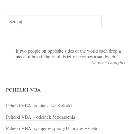
Szukaj:
If two people on opposite sides of the world each drop a
piece of bread, the Earth briefly becomes a sandwich.
~Shower Thoughts
PCHEŁKI VBA
Pchełki VBA, odcinek 14: Kolorki
Pchełki VBA – odcinek 5: zdarzenia
Pchełki VBA: rysujemy spiralę Ulama w Excelu