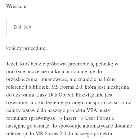
Wreszcie
End Sub
kończy procedurę.
Jeżeli ktoś będzie próbował przerobić tę pchełkę w
praktyce, może sie natknąć na ścianę nie do
przeskoczenia - mianowicie, nie znajdzie na liście
referencji biblioteki MS Forms 2.0, która jest niezbędna
do używania klasy DataObject. Rozwiązanie jest
trywialne, acz znalezienie go zajęło mi sporo czasu: otóż
należy wstawić do naszego projektu VBA pusty
formularz (prawomysz => Insert => User Form) a
następne go usunąć. To spowoduje automatyczne dodanie
referencji do MS Forms 2.0 do naszego projektu.