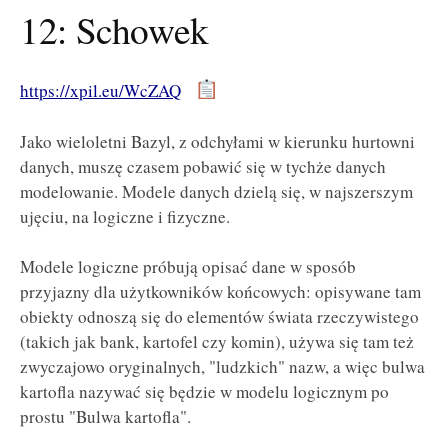
12: Schowek
https://xpil.eu/WcZAQ
Jako wieloletni Bazyl, z odchyłami w kierunku hurtowni
danych, muszę czasem pobawić się w tychże danych
modelowanie. Modele danych dzielą się, w najszerszym
ujęciu, na logiczne i fizyczne.
Modele logiczne próbują opisać dane w sposób
przyjazny dla użytkowników końcowych: opisywane tam
obiekty odnoszą się do elementów świata rzeczywistego
(takich jak bank, kartofel czy komin), używa się tam też
zwyczajowo oryginalnych, "ludzkich" nazw, a więc bulwa
kartofla nazywać się będzie w modelu logicznym po
prostu "Bulwa kartofla".