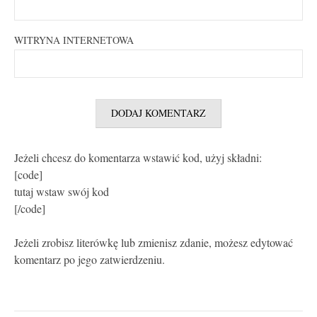
WITRYNA INTERNETOWA
Jeżeli chcesz do komentarza wstawić kod, użyj składni:
[code]
tutaj wstaw swój kod
[/code]
Jeżeli zrobisz literówkę lub zmienisz zdanie, możesz edytować
komentarz po jego zatwierdzeniu.