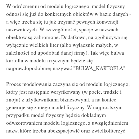
W odróżnieniu od modelu logicznego, model fizyczny
odnosi się już do konkretnych obiektów w bazie danych -
a więc trzeba się tu już trzymać pewnych konwencji
nazewniczych. W szczególności, spacje w nazwach
obiektów są zabronione. Dodatkowo, na ogół używa się
wyłącznie wielkich liter (albo wyłącznie małych, w
zależności od upodobań danej firmy). Tak więc bulwa
kartofla w modelu fizycznym będzie się
najprawdopodobniej nazywać "BULWA_KARTOFLA".
Proces modelowania zaczyna się od modelu logicznego,
który jest następnie weryfikowany (w pocie, trudzie i
znoju) z użytkownikami biznesowymi, a na koniec
generuje się z niego model fizyczny. W najprostszym
przypadku model fizyczny będzie dokładnym
odwzorowaniem modelu logicznego, z uwzględnieniem
nazw, które trzeba ubezspacjowić oraz zwielkoliterzyć.