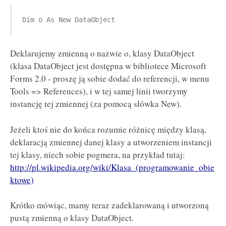
Dim o As New DataObject
Deklarujemy zmienną o nazwie o, klasy DataObject
(klasa DataObject jest dostępna w bibliotece Microsoft
Forms 2.0 - proszę ją sobie dodać do referencji, w menu
Tools => References), i w tej samej linii tworzymy
instancję tej zmiennej (za pomocą słówka New).
Jeżeli ktoś nie do końca rozumie różnicę między klasą,
deklaracją zmiennej danej klasy a utworzeniem instancji
tej klasy, niech sobie pogmera, na przykład tutaj:
http://pl.wikipedia.org/wiki/Klasa_(programowanie_obie
ktowe)
Krótko mówiąc, mamy teraz zadeklarowaną i utworzoną
pustą zmienną o klasy DataObject.