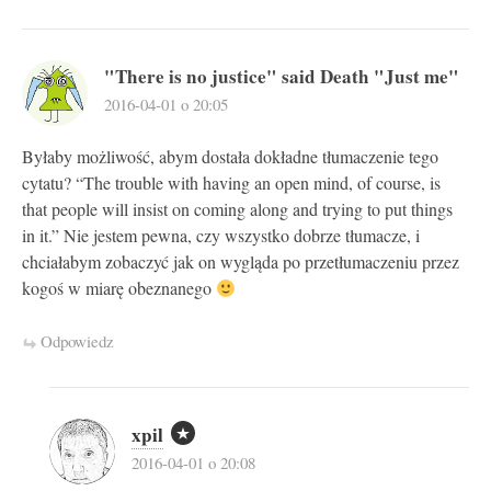
"There is no justice" said Death "Just me"
2016-04-01 o 20:05
Byłaby możliwość, abym dostała dokładne tłumaczenie tego
cytatu? “The trouble with having an open mind, of course, is
that people will insist on coming along and trying to put things
in it.” Nie jestem pewna, czy wszystko dobrze tłumacze, i
chciałabym zobaczyć jak on wygląda po przetłumaczeniu przez
kogoś w miarę obeznanego
Odpowiedz
xpil
2016-04-01 o 20:08