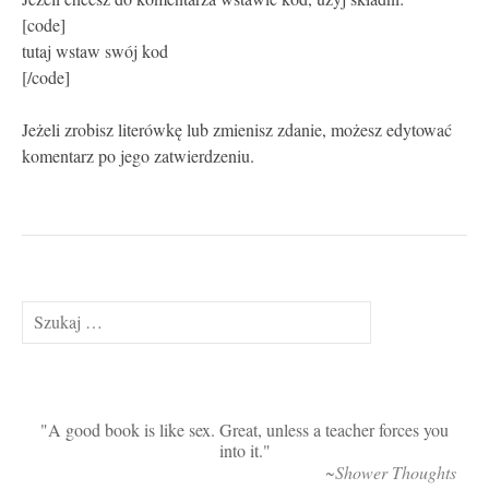
[code]
tutaj wstaw swój kod
[/code]
Jeżeli zrobisz literówkę lub zmienisz zdanie, możesz edytować
komentarz po jego zatwierdzeniu.
Szukaj:
A good book is like sex. Great, unless a teacher forces you
into it.
~Shower Thoughts