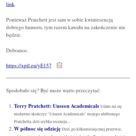
link
.
Ponieważ Pratchett jest sam w sobie kwintesencją
dobrego humoru, tym razem kawału na zakończenie nie
będzie.
Dobranoc.
https://xpil.eu/yE157
Spodobało się? Być może warto przeczytać:
Terry Pratchett: Unseen Academicals
Udało mi się
niedawno skończyć "Unseen Academicals" mojego ulubionego
Pratchetta, dziś szybka recenzja....
W północ się odzieję
Dziś, po kilkumiesięcznej przerwie,