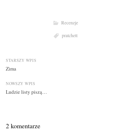
Recenzje
pratchett
Post
STARSZY WPIS
Zima
navigation
NOWSZY WPIS
Ludzie listy piszą…
2 komentarze