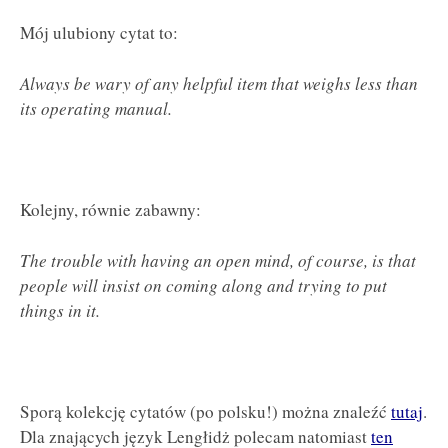
Mój ulubiony cytat to:
Always be wary of any helpful item that weighs less than
its operating manual.
Kolejny, równie zabawny:
The trouble with having an open mind, of course, is that
people will insist on coming along and trying to put
things in it.
Sporą kolekcję cytatów (po polsku!) można znaleźć
tutaj
.
Dla znających język Lengłidż polecam natomiast
ten