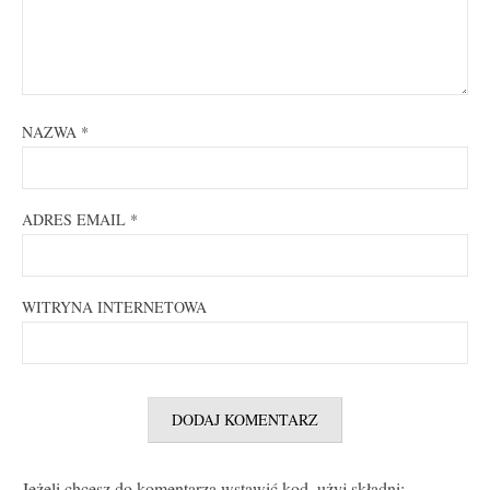
NAZWA
*
ADRES EMAIL
*
WITRYNA INTERNETOWA
Jeżeli chcesz do komentarza wstawić kod, użyj składni: