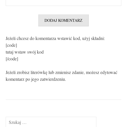
Jeżeli chcesz do komentarza wstawić kod, użyj składni:
[code]
tutaj wstaw swój kod
[/code]
Jeżeli zrobisz literówkę lub zmienisz zdanie, możesz edytować
komentarz po jego zatwierdzeniu.
Szukaj: