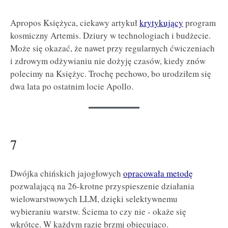
Apropos Księżyca, ciekawy artykuł
krytykujący
program
kosmiczny Artemis. Dziury w technologiach i budżecie.
Może się okazać, że nawet przy regularnych ćwiczeniach
i zdrowym odżywianiu nie dożyję czasów, kiedy znów
polecimy na Księżyc. Trochę pechowo, bo urodziłem się
dwa lata po ostatnim locie Apollo.
7
Dwójka chińskich jajogłowych
opracowała metodę
pozwalającą na 26-krotne przyspieszenie działania
wielowarstwowych LLM, dzięki selektywnemu
wybieraniu warstw. Ściema to czy nie - okaże się
wkrótce. W każdym razie brzmi obiecująco.