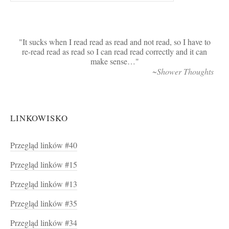
It sucks when I read read as read and not read, so I have to
re-read read as read so I can read read correctly and it can
make sense…
~Shower Thoughts
LINKOWISKO
Przegląd linków #40
Przegląd linków #15
Przegląd linków #13
Przegląd linków #35
Przegląd linków #34