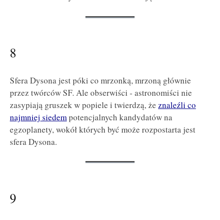
8
Sfera Dysona jest póki co mrzonką, mrzoną głównie
przez twórców SF. Ale obserwiści - astronomiści nie
zasypiają gruszek w popiele i twierdzą, że
znaleźli co
najmniej siedem
potencjalnych kandydatów na
egzoplanety, wokół których być może rozpostarta jest
sfera Dysona.
9