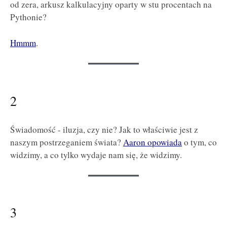
od zera, arkusz kalkulacyjny oparty w stu procentach na
Pythonie?
Hmmm
.
2
Świadomość - iluzja, czy nie? Jak to właściwie jest z
naszym postrzeganiem świata?
Aaron opowiada
o tym, co
widzimy, a co tylko wydaje nam się, że widzimy.
3