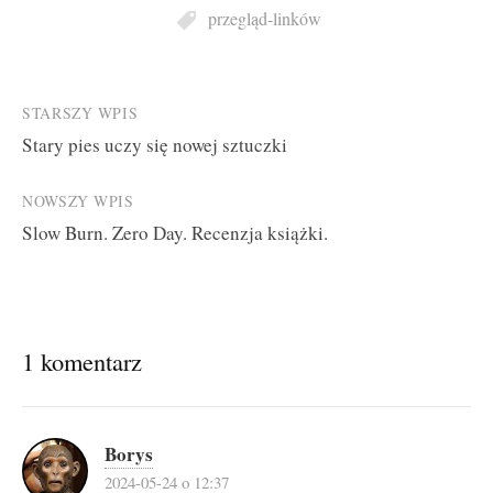
przegląd-linków
Post
STARSZY WPIS
Stary pies uczy się nowej sztuczki
navigation
NOWSZY WPIS
Slow Burn. Zero Day. Recenzja książki.
1 komentarz
Borys
2024-05-24 o 12:37