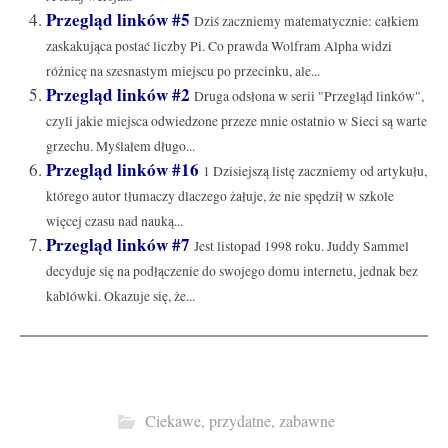
Przegląd linków #5
Dziś zaczniemy matematycznie: całkiem
zaskakująca postać liczby Pi. Co prawda Wolfram Alpha widzi
różnicę na szesnastym miejscu po przecinku, ale...
Przegląd linków #2
Druga odsłona w serii "Przegląd linków",
czyli jakie miejsca odwiedzone przeze mnie ostatnio w Sieci są warte
grzechu. Myślałem długo...
Przegląd linków #16
1 Dzisiejszą listę zaczniemy od artykułu,
którego autor tłumaczy dlaczego żałuje, że nie spędził w szkole
więcej czasu nad nauką...
Przegląd linków #7
Jest listopad 1998 roku. Juddy Sammel
decyduje się na podłączenie do swojego domu internetu, jednak bez
kablówki. Okazuje się, że...
Ciekawe, przydatne, zabawne