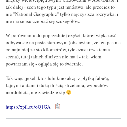
tak dalej - scen tego typu jest mnóstwo, ale przecież to
nie "National Geographic" tylko najczystsza rozrywka, i
nie ma sensu czepiać się szczegółów.
W porównaniu do poprzedniej części, której większość
odbywa się na pasie startowym (obstawiam, że ten pas ma
co najmniej ze sto kilometrów, tyle czasu trwa tamta
scena), tutaj takich dłużyzn nie ma i - tak, wiem,
powtarzam się - ogląda się to świetnie.
Tak więc, jeżeli ktoś lubi kino akcji z płytką fabułą,
fajnymi autami i dużą ilością strzelania, wybuchów i
mordobicia, nie zawiedzie się
https://xpil.eu/oQ1GA