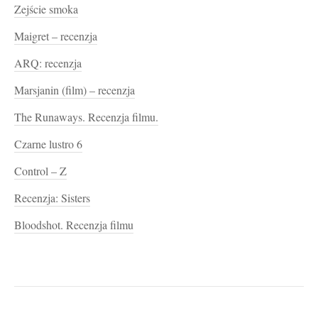
Zejście smoka
Maigret – recenzja
ARQ: recenzja
Marsjanin (film) – recenzja
The Runaways. Recenzja filmu.
Czarne lustro 6
Control – Z
Recenzja: Sisters
Bloodshot. Recenzja filmu