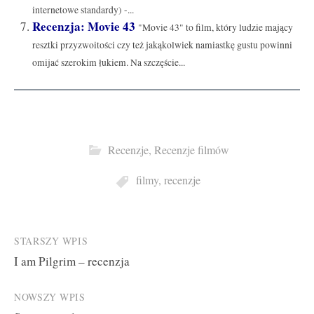
internetowe standardy) -...
Recenzja: Movie 43
"Movie 43" to film, który ludzie mający
resztki przyzwoitości czy też jakąkolwiek namiastkę gustu powinni
omijać szerokim łukiem. Na szczęście...
Recenzje
,
Recenzje filmów
filmy
,
recenzje
Post
STARSZY WPIS
I am Pilgrim – recenzja
navigation
NOWSZY WPIS