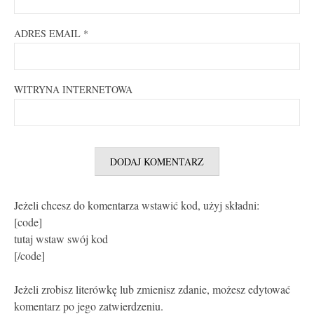
ADRES EMAIL
*
WITRYNA INTERNETOWA
Jeżeli chcesz do komentarza wstawić kod, użyj składni:
[code]
tutaj wstaw swój kod
[/code]
Jeżeli zrobisz literówkę lub zmienisz zdanie, możesz edytować
komentarz po jego zatwierdzeniu.