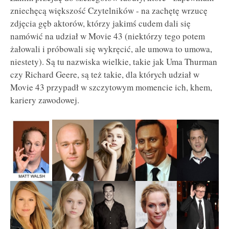
zniechęcą większość Czytelników - na zachętę wrzucę
zdjęcia gęb aktorów, którzy jakimś cudem dali się
namówić na udział w Movie 43 (niektórzy tego potem
żałowali i próbowali się wykręcić, ale umowa to umowa,
niestety). Są tu nazwiska wielkie, takie jak Uma Thurman
czy Richard Geere, są też takie, dla których udział w
Movie 43 przypadł w szczytowym momencie ich, khem,
kariery zawodowej.