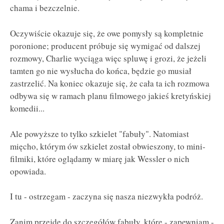
chama i bezczelnie.
Oczywiście okazuje się, że owe pomysły są kompletnie
poronione; producent próbuje się wymigać od dalszej
rozmowy, Charlie wyciąga więc spluwę i grozi, że jeżeli
tamten go nie wysłucha do końca, będzie go musiał
zastrzelić. Na koniec okazuje się, że cała ta ich rozmowa
odbywa się w ramach planu filmowego jakieś kretyńskiej
komedii...
Ale powyższe to tylko szkielet "fabuły". Natomiast
mięcho, którym ów szkielet został obwieszony, to mini-
filmiki, które oglądamy w miarę jak Wessler o nich
opowiada.
I tu - ostrzegam - zaczyna się nasza niezwykła podróż.
Zanim przejdę do szczegółów fabuły, które - zapewniam -