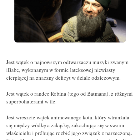
Jest wątek o najnowszym odtwarzaczu muzyki zwanym
iBabe, wykonanym w formie lateksowej niewiasty
cierpiącej na znaczny deficyt w dziale odzieżowym.
Jest wątek o randce Robina (tego od Batmana), z różnymi
superbohaterami w tle.
Jest wreszcie wątek animowanego kota, który wtranżala
się między wódkę a zakąskę, zakochując się w swoim
właścicielu i próbując rozbić jego związek z narzeczoną.