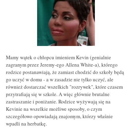
Mamy wątek o chłopcu imieniem Kevin (genialnie
zagranym przez Jeremy-ego Allena White-a), którego
rodzice postanawiają, że zamiast chodzić do szkoły będą
go uczyć w domu - a w zasadzie nie tylko uczyć, ale
również dostarczać wszelkich "rozrywek", które czasem
przytrafiają się w szkole. A więc głównie brutalne
zastraszanie i poniżanie. Rodzice wyżywają się na
Kevinie na wszelkie możliwe sposoby, o czym
szczegółowo opowiadają znajomym, którzy właśnie
wpadli na herbatkę.