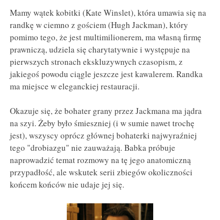
Mamy wątek kobitki (Kate Winslet), która umawia się na
randkę w ciemno z gościem (Hugh Jackman), który
pomimo tego, że jest multimilionerem, ma własną firmę
prawniczą, udziela się charytatywnie i występuje na
pierwszych stronach ekskluzywnych czasopism, z
jakiegoś powodu ciągle jeszcze jest kawalerem. Randka
ma miejsce w eleganckiej restauracji.
Okazuje się, że bohater grany przez Jackmana ma jądra
na szyi. Żeby było śmieszniej (i w sumie nawet trochę
jest), wszyscy oprócz głównej bohaterki najwyraźniej
tego "drobiazgu" nie zauważają. Babka próbuje
naprowadzić temat rozmowy na tę jego anatomiczną
przypadłość, ale wskutek serii zbiegów okoliczności
końcem końców nie udaje jej się.