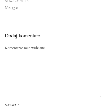
NOWSZY WPIS
Nie gęsi
Dodaj komentarz
Komentarze mile widziane.
NAZWA
*