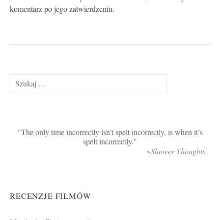
komentarz po jego zatwierdzeniu.
Szukaj:
The only time incorrectly isn’t spelt incorrectly, is when it’s
spelt incorrectly.
~Shower Thoughts
RECENZJE FILMÓW