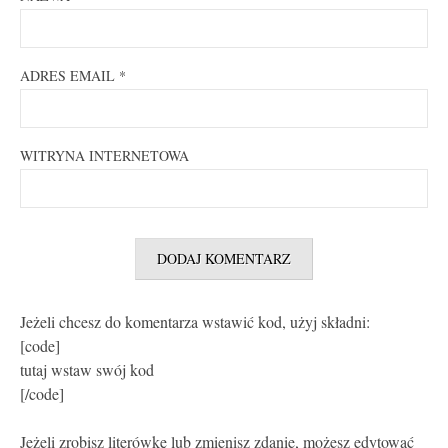
ADRES EMAIL
*
WITRYNA INTERNETOWA
Jeżeli chcesz do komentarza wstawić kod, użyj składni:
[code]
tutaj wstaw swój kod
[/code]
Jeżeli zrobisz literówkę lub zmienisz zdanie, możesz edytować