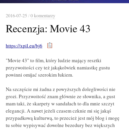
2016-07-25
/
0 komentarzy
Recenzja: Movie 43
https://xpil.eu/bj6
"Movie 43" to film, który ludzie mający resztki
przyzwoitości czy też jakąkolwiek namiastkę gustu
powinni omijać szerokim łukiem.
Na szczęście mi żadna z powyższych dolegliwości nie
grozi. Przyzwoitość znam głównie ze słownika, a gust
mam taki, że skarpety w sandałach to dla mnie szczyt
elegancji. A nawet jeżeli czasem czknie mi się jakąś
przypadkową kulturwą, to przecież jest mój blog i mogę
tu sobie wypisywać dowolne bezedury bez większych