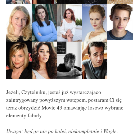
Jeżeli, Czytelniku, jesteś już wystarczająco
zaintrygowany powyższym wstępem, postaram Ci się
teraz obrzydzić Movie 43 omawiając losowo wybrane
elementy fabuły.
Uwaga: będzie nie po kolei, niekompletnie i Wogle.