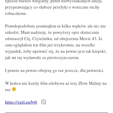
Epizod bardzo wulgarny, pełen niewyszukanych aluzji,
przyprawiający co słabsze przełyki o wsteczne ruchy
robaczkowe.
Prawdopodobnie pominąłem tu kilka wątków, ale nic nie
szkodzi. Mam nadzieję, że powyższy opis skutecznie
odstraszył Cię, Czytelniku, od obejrzenia Movie 43. Ja
sam oglądałem ten film już trzykrotnie, na wszelki
wypadek, żeby upewnić się, że na pewno jest tak kiepski,
jak mi się wydawało za pierwszym razem.
I prawie na pewno obejrzę go raz jeszcze, dla pewności.
W końcu nie każdy film zdobywa aż trzy Złote Maliny na
raz
https://xpil.eu/bj6