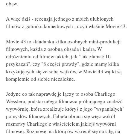
obaw.
A więc dziś - recenzja jednego z moich ulubionych
filmów z gatunku komediowych - czyli właśnie Movie 43.
Movie 43 to składanka kilku osobnych mini-produkcji
filmowych, każda z osobną obsadą i kadrą. W
odróżnieniu od filmów takich, jak "Jak złamać 10
przykazań", czy "8 części prawdy", gdzie mamy kilka
krzyżujących się ze sobą wątków, w Movie 43 wątki są
kompletnie od siebie niezależne.
Jedyne co tak naprawdę je łączy to osoba Charliego
Wesslera, podstarzałego filmowca próbującego znaleźć
wytwórnię, która zrealizuje któryś z jego "wspaniałych"
pomysłów filmowych. Fabuła obraca się więc wokół
rozmowy Charliego z właścicielem jakiejś wytwórni
filmowej. Rozmowę, na którą ów wkręcił się na siłę, na