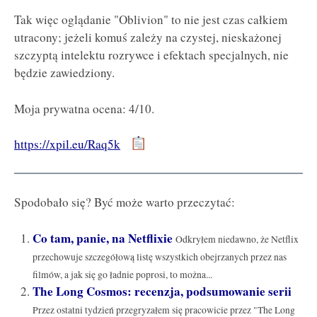
Tak więc oglądanie "Oblivion" to nie jest czas całkiem
utracony; jeżeli komuś zależy na czystej, nieskażonej
szczyptą intelektu rozrywce i efektach specjalnych, nie
będzie zawiedziony.
Moja prywatna ocena: 4/10.
https://xpil.eu/Raq5k
Spodobało się? Być może warto przeczytać:
Co tam, panie, na Netflixie
Odkryłem niedawno, że Netflix
przechowuje szczegółową listę wszystkich obejrzanych przez nas
filmów, a jak się go ładnie poprosi, to można...
The Long Cosmos: recenzja, podsumowanie serii
Przez ostatni tydzień przegryzałem się pracowicie przez "The Long