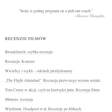
Irony is getting pregnant on a pull-out couch.
~Shower Thoughts
RECENZJE FILMÓW
Broadchurch: szybka recenzja
Recenzja: Koneser
Wściebcy i szykli – odcinek pierdylionasty
„The Flight Attendant”. Recenzja pierwszego sezonu serialu.
Tom Cruise w akcji, czyli na krawędzi jutra. Recenzja filmu.
Minions: recenzja
Wiedźmin, Deadpool et al. Recenzje po łebkach.