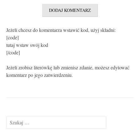
Jeżeli chcesz do komentarza wstawić kod, użyj składni:
[code]
tutaj wstaw swój kod
[/code]
Jeżeli zrobisz literówkę lub zmienisz zdanie, możesz edytować
komentarz po jego zatwierdzeniu.
Szukaj: