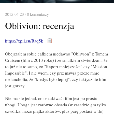
2015-04-23
/
0 komentarzy
Oblivion: recenzja
https://xpil.eu/Raq5k
Obejrzałem sobie całkiem niedawno "Oblivion" z Tomem
Cruisem (film z 2013 roku) i ze smutkiem stwierdzam, że
to już nie to samo, co "Raport mniejszości" czy "Mission
Impossible". I nie wiem, czy przemawia przeze mnie
melancholia, że "kiedyś było lepiej", czy faktycznie film
jest gorszy.
Nie ma się jednak co oszukiwać: film jest po prostu
ubogi. Uboga jest zarówno obsada (w zasadzie gra tylko
czwórka, może piątka aktorów, plus parę postaci w tle)