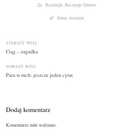
Recenzje
,
Recenzje filmów
filmy
,
recenzje
Post
STARSZY WPIS
Ciąg – zagadka
navigation
NOWSZY WPIS
Para w ruch: jeszcze jeden cytat
Dodaj komentarz
Komentarze mile widziane.