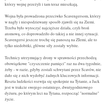
którzy wojnę przeżyli i tam teraz mieszkają.
Wojna była prowadzona przeciwko Scavengersom, którzy
w nagły i niespodziewany sposób zjawili się na Ziemi.
Trzeba było wytoczyć najcięższe działa, czyli broń
atomową, co doprowadziło do takiej a nie innej sytuacji.
Scavengersi jeszcze trochę się panoszą na ZIemi, ale to
tylko niedobitki, główne siły zostały wybite.
Technicy utrzymujący drony w sprawności przechodzą
obowiązkowe "czyszczenie pamięci" raz na dwa tygodnie,
żeby - w razie, gdyby zostali schwytani przez Scavów, nie
dało się z nich wydobyć żadnych kluczowych informacji.
Reszta ludzkości rozwija się spokojnie na Tytanie, a Jack
jest w trakcie swojego ostatniego, dwutygodniowego
dyżuru, po którym leci na Tytana, rozpocząć "normalne"
życie.