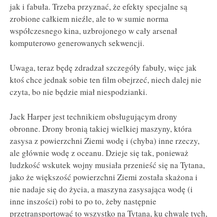
jak i fabuła. Trzeba przyznać, że efekty specjalne są
zrobione całkiem nieźle, ale to w sumie norma
współczesnego kina, uzbrojonego w cały arsenał
komputerowo generowanych sekwencji.
Uwaga, teraz będę zdradzał szczegóły fabuły, więc jak
ktoś chce jednak sobie ten film obejrzeć, niech dalej nie
czyta, bo nie będzie miał niespodzianki.
Jack Harper jest technikiem obsługującym drony
obronne. Drony bronią takiej wielkiej maszyny, która
zasysa z powierzchni Ziemi wodę i (chyba) inne rzeczy,
ale głównie wodę z oceanu. Dzieje się tak, ponieważ
ludzkość wskutek wojny musiała przenieść się na Tytana,
jako że większość powierzchni Ziemi została skażona i
nie nadaje się do życia, a maszyna zasysająca wodę (i
inne inszości) robi to po to, żeby następnie
przetransportować to wszystko na Tytana, ku chwale tych,