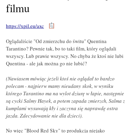
filmu
https://xpil.eu/axc
Oglądaliście "Od zmierzchu do świtu" Quentina
Tarantino? Pewnie tak, bo to taki film, który oglądali
wszyscy. Lub prawie wszyscy. No chyba że ktoś nie lubi
Quentina - ale jak można go nie lubić?
(Nawiasem mówiąc jeżeli ktoś nie oglądał to bardzo
polecam - najpierw mamy nieudany skok, w wyniku
którego Tarantino ma na wylot dziurę w łapie, następnie
są cycki Salmy Hayek, a potem zapada zmierzch, Salma z
kumplami wysuwają kły i zaczyna się naprawdę ostra
jazda. Zdecydowanie nie dla dzieci).
No więc "Blood Red Sky" to produkcja niejako