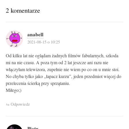
2 komentarze
anabell
2021-08-15 o 10:25
Od kilku lat nie oglądam żadnych filmów fabularnych, szkoda
mi na nie czasu. A poza tym od 2 lat jeszcze ani razu nie
włączyłam telewizora, zupełnie nie wiem po co on u mnie stoi.
No chyba tylko jako „łapacz kurzu”, jeden przedmiot więcej do
przelecenia ścierką przy sprzątaniu.
Miłego;)
Odpowiedz
Piotr