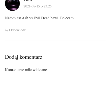
2021-08-15 o 23:25
Natomiast Ash vs Evil Dead bawi. Polecam.
Odpowiedz
Dodaj komentarz
Komentarze mile widziane.