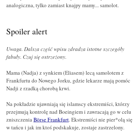
analogiczna, tylko zamiast knajpy mamy... samolot.
Spoiler alert
Uwaga. Dalsza część wpisu zdradza istotne szczegóły
fabuły. Czuj się ostrzeżony.
Mama (Nadja) z synkiem (Eliasem) lecą samolotem z
Frankfurtu do Nowego Jorku, gdzie lekarze mają pomóc
Nadji z rzadką chorobą krwi.
Na pokładzie ujawniają się islamscy ekstremiści, którzy
przejmują kontrolę nad Boeingiem i zawracają go w celu
zniszczenia
Börse Frankfurt
. Ekstremiści nie pier*olą się
w tańcu i jak im ktoś podskakuje, zostaje zastrzelony.