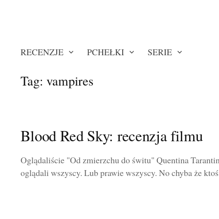
RECENZJE
PCHEŁKI
SERIE
Tag:
vampires
Blood Red Sky: recenzja filmu
Oglądaliście "Od zmierzchu do świtu" Quentina Tarantino
oglądali wszyscy. Lub prawie wszyscy. No chyba że ktoś 