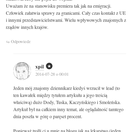
Uważam że na stanowisku premiera tak jak na emigracji.
Człowiek załatwia sprawy za granicami. Cały czas kontakt z UE
i innymi przedstawicielstwami. Wielu wpływowych znajomych z
rządów innych krajów.
Odpowiedz
xpil
2014-07-28 o 00:01
Jeden mój znajomy dziennikarz kiedyś wrzucił w lead (to
ten kawałek między tytułem artykułu a jego treścią
właściwą) dużo Dody, Tuska, Kaczyńskiego i Smoleńska.
Artykuł był na całkiem inny temat, ale oglądalność tamtego
dnia poszła w górę o paręset procent.
Ponieważ trolli ci u mnie na blogu jak na lekarstwo (jeden