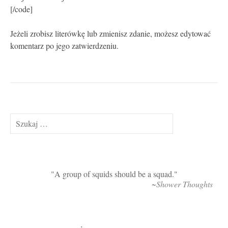
[/code]
Jeżeli zrobisz literówkę lub zmienisz zdanie, możesz edytować
komentarz po jego zatwierdzeniu.
Szukaj:
A group of squids should be a squad.
~Shower Thoughts