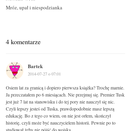
Mróz, upał i niespodzianka
4 komentarze
Bartek
2014-07-27 o 07:01
Osiem lat za granicą i dopiero pierwsza książka? Trochę marnie.
Ja przeczatałem po 6 miesiącach. Nie przejmuj się. Premier Tusk
jest już 7 lat na stanowisku i do tej pory nie nauczył się nic.
Czyli lepszy jesteś od Tuska, prawdopodobnie masz lepszą
edukację. Bo z tego co wiem, on nie jest orłem, skończył
historię, czyli może być nauczycielem historii. Pewnie po to
studiował żeby nie pójść do wojska.