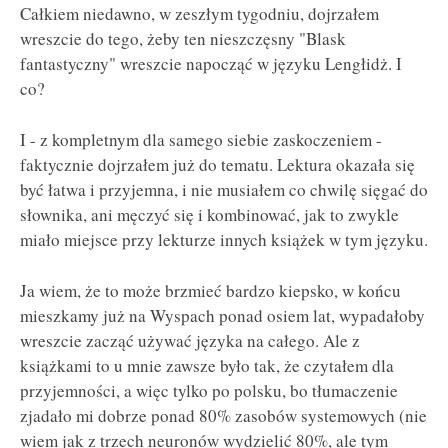
Całkiem niedawno, w zeszłym tygodniu, dojrzałem
wreszcie do tego, żeby ten nieszczęsny "Blask
fantastyczny" wreszcie napocząć w języku Lengłidż. I
co?
I - z kompletnym dla samego siebie zaskoczeniem -
faktycznie dojrzałem już do tematu. Lektura okazała się
być łatwa i przyjemna, i nie musiałem co chwilę sięgać do
słownika, ani męczyć się i kombinować, jak to zwykle
miało miejsce przy lekturze innych książek w tym języku.
Ja wiem, że to może brzmieć bardzo kiepsko, w końcu
mieszkamy już na Wyspach ponad osiem lat, wypadałoby
wreszcie zacząć używać języka na całego. Ale z
książkami to u mnie zawsze było tak, że czytałem dla
przyjemności, a więc tylko po polsku, bo tłumaczenie
zjadało mi dobrze ponad 80% zasobów systemowych (nie
wiem jak z trzech neuronów wydzielić 80%, ale tym