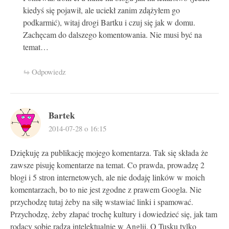
kiedyś się pojawił, ale uciekł zanim zdążyłem go
podkarmić), witaj drogi Bartku i czuj się jak w domu.
Zachęcam do dalszego komentowania. Nie musi być na
temat…
Odpowiedz
Bartek
2014-07-28 o 16:15
Dziękuję za publikację mojego komentarza. Tak się składa że
zawsze pisuję komentarze na temat. Co prawda, prowadzę 2
blogi i 5 stron internetowych, ale nie dodaję linków w moich
komentarzach, bo to nie jest zgodne z prawem Googla. Nie
przychodzę tutaj żeby na siłę wstawiać linki i spamować.
Przychodzę, żeby złapać trochę kultury i dowiedzieć się, jak tam
rodacy sobie radzą intelektualnie w Anglii. O Tusku tylko