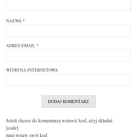
NAZWA
*
ADRES EMAIL
*
WITRYNA INTERNETOWA
Jeżeli chcesz do komentarza wstawić kod, użyj składni:
[code]
tutaj wstaw swój kod