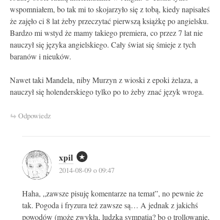
wspomniałem, bo tak mi to skojarzyło się z tobą, kiedy napisałeś
że zajęło ci 8 lat żeby przeczytać pierwszą książkę po angielsku.
Bardzo mi wstyd że mamy takiego premiera, co przez 7 lat nie
nauczył się języka angielskiego. Cały świat się śmieje z tych
baranów i nieuków.
Nawet taki Mandela, niby Murzyn z wioski z epoki żelaza, a
nauczył się holenderskiego tylko po to żeby znać język wroga.
Odpowiedz
xpil
2014-08-09 o 09:47
Haha, „zawsze pisuję komentarze na temat”, no pewnie że
tak. Pogoda i fryzura też zawsze są… A jednak z jakichś
powodów (może zwykła, ludzka sympatia? bo o trollowanie,