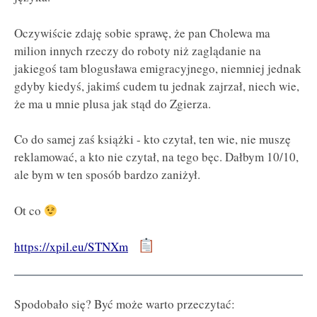
Oczywiście zdaję sobie sprawę, że pan Cholewa ma
milion innych rzeczy do roboty niż zaglądanie na
jakiegoś tam blogusława emigracyjnego, niemniej jednak
gdyby kiedyś, jakimś cudem tu jednak zajrzał, niech wie,
że ma u mnie plusa jak stąd do Zgierza.
Co do samej zaś książki - kto czytał, ten wie, nie muszę
reklamować, a kto nie czytał, na tego bęc. Dałbym 10/10,
ale bym w ten sposób bardzo zaniżył.
Ot co
https://xpil.eu/STNXm
Spodobało się? Być może warto przeczytać: