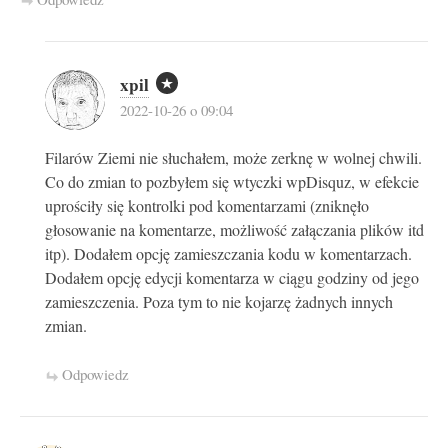
xpil
2022-10-26 o 09:04
Filarów Ziemi nie słuchałem, może zerknę w wolnej chwili.
Co do zmian to pozbyłem się wtyczki wpDisquz, w efekcie
uprościły się kontrolki pod komentarzami (zniknęło
głosowanie na komentarze, możliwość załączania plików itd
itp). Dodałem opcję zamieszczania kodu w komentarzach.
Dodałem opcję edycji komentarza w ciągu godziny od jego
zamieszczenia. Poza tym to nie kojarzę żadnych innych
zmian.
Odpowiedz