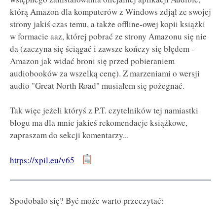
którą Amazon dla komputerów z Windows zdjął ze swojej
strony jakiś czas temu, a także offline-owej kopii książki
w formacie aaz, której pobrać ze strony Amazonu się nie
da (zaczyna się ściągać i zawsze kończy się błędem -
Amazon jak widać broni się przed pobieraniem
audiobooków za wszelką cenę). Z marzeniami o wersji
audio "Great North Road" musiałem się pożegnać.
Tak więc jeżeli któryś z P.T. czytelników tej namiastki
blogu ma dla mnie jakieś rekomendacje książkowe,
zapraszam do sekcji komentarzy...
https://xpil.eu/v65
Spodobało się? Być może warto przeczytać: