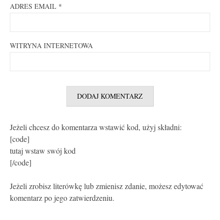
ADRES EMAIL
*
WITRYNA INTERNETOWA
Jeżeli chcesz do komentarza wstawić kod, użyj składni:
[code]
tutaj wstaw swój kod
[/code]
Jeżeli zrobisz literówkę lub zmienisz zdanie, możesz edytować
komentarz po jego zatwierdzeniu.