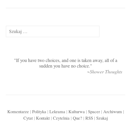
Szukaj:
If you have two choices, and one is taken away, all of a
sudden you have no choice.
~Shower Thoughts
Komentarze
|
Polityka
|
Lekrama
|
Kulturwa
|
Spacer
|
Archiwum
|
Cytat
|
Kontakt
|
Czytelnia
|
Que?
|
RSS
|
Szukaj