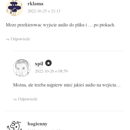
rklama
2022-10-25 o 21:13
Moze przekierowac wyjscie audio do pliku i … po ptokach.
Odpowiedz
xpil
2022-10-26 o 08:59
Można, ale trzeba najpierw mieć jakieś audio na wejściu…
Odpowiedz
bagienny