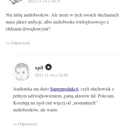
2022-11-14 o 10:35
Nie lubię audiobooków. Ale może w tych swoich słuchaniach
masz jakieś audycje, albo audiobooka wielogłosowego z
efektami dźwiękowymi?
Odpowiedz
xpil
2022-11-14 o 10:48
Audioteka ma dużo
Superprodukcji
, czyli słuchowisk z
pełnym udźwiękowieniem, gamą aktorów itd. Polecam.
Kosztują na ogół ciut więcej od „normalnych”
audiobooków, ale warto.
Odpowiedz