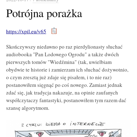
Potrójna porażka
https://xpil.eu/v65
Skończywszy niedawno po raz pierdylionasty słuchać
audiobooka "Pan Lodowego Ogrodu" a także dwóch
pierwszych tomów "Wiedźmina" (tak, uwielbiam
obydwie te historie i zamierzam ich słuchać dożywotnio,
o czym zresztą już zdaje się pisałem, i to nie raz)
postanowiłem sięgnąć po coś nowego. Zamiast jednak
zdać się, jak tradycja nakazuje, na opinie zaufanych
współczytaczy fantastyki, postanowiłem tym razem dać
szansę algorytmom.