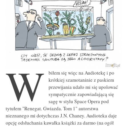
W
biłem się więc na Audiotekę i po
krótkiej szamotaninie z paskiem
przewijania udało mi się upolować
sympatycznie zapowiadającą się
sagę w stylu Space Opera pod
tytułem "Renegat. Gwiazda. Tom 1" autorstwa
nieznanego mi dotychczas J.N. Chaney. Audioteka daje
opcję odsłuchania kawałka książki za darmo (na ogół