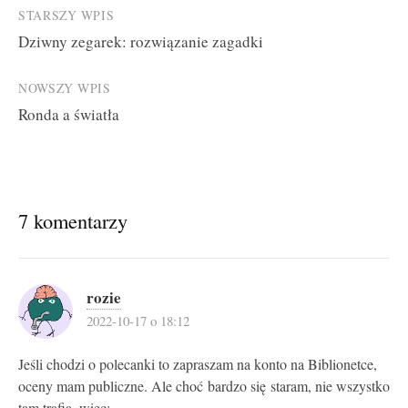
Post
STARSZY WPIS
Dziwny zegarek: rozwiązanie zagadki
navigation
NOWSZY WPIS
Ronda a światła
7 komentarzy
rozie
2022-10-17 o 18:12
Jeśli chodzi o polecanki to zapraszam na konto na Biblionetce,
oceny mam publiczne. Ale choć bardzo się staram, nie wszystko
tam trafia, więc: