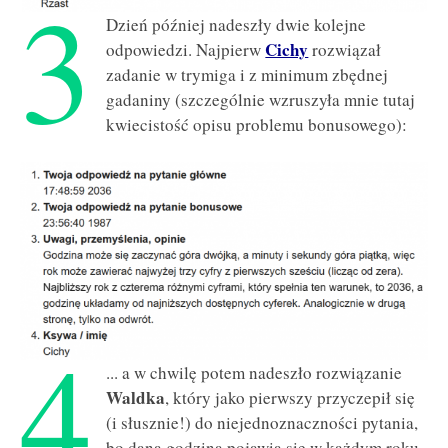
3
Dzień później nadeszły dwie kolejne
Cichy
odpowiedzi. Najpierw
rozwiązał
zadanie w trymiga i z minimum zbędnej
gadaniny (szczególnie wzruszyła mnie tutaj
kwiecistość opisu problemu bonusowego):
4
... a w chwilę potem nadeszło rozwiązanie
Waldka
, który jako pierwszy przyczepił się
(i słusznie!) do niejednoznaczności pytania,
bo dana godzina pojawia się w każdym roku