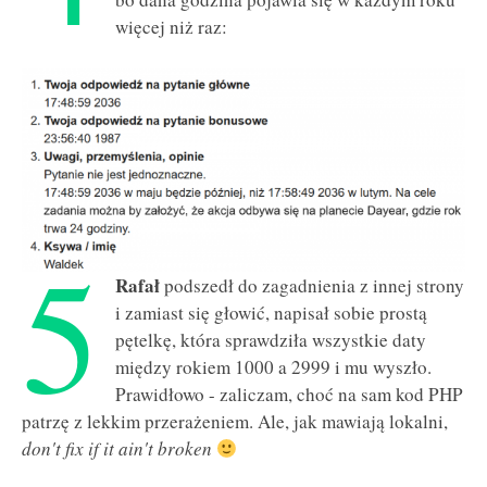
więcej niż raz:
5
Rafał
podszedł do zagadnienia z innej strony
i zamiast się głowić, napisał sobie prostą
pętelkę, która sprawdziła wszystkie daty
między rokiem 1000 a 2999 i mu wyszło.
Prawidłowo - zaliczam, choć na sam kod PHP
patrzę z lekkim przerażeniem. Ale, jak mawiają lokalni,
don't fix if it ain't broken