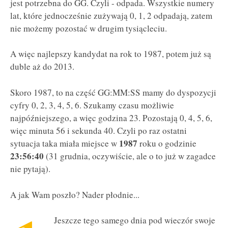
jest potrzebna do GG. Czyli - odpada. Wszystkie numery
lat, które jednocześnie zużywają 0, 1, 2 odpadają, zatem
nie możemy pozostać w drugim tysiącleciu.
A więc najlepszy kandydat na rok to 1987, potem już są
duble aż do 2013.
Skoro 1987, to na część GG:MM:SS mamy do dyspozycji
cyfry 0, 2, 3, 4, 5, 6. Szukamy czasu możliwie
najpóźniejszego, a więc godzina 23. Pozostają 0, 4, 5, 6,
więc minuta 56 i sekunda 40. Czyli po raz ostatni
1987
sytuacja taka miała miejsce w
roku o godzinie
23:56:40
(31 grudnia, oczywiście, ale o to już w zagadce
nie pytają).
A jak Wam poszło? Nader płodnie...
Jeszcze tego samego dnia pod wieczór swoje