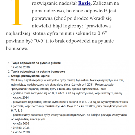
1
Rozie
rozwiązanie nadesłał
. Zaliczam na
pomarańczowo, bo choć odpowiedź jest
poprawna (choć po drodze wkradł się
niewielki błąd logiczny: "prawidłowa
najbardziej istotna cyfra minut i sekund to 0-6" -
powinno być "0-5"), to brak odpowiedzi na pytanie
bonusowe.