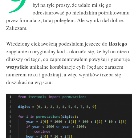
był na tyle prosty, że udało mi się go
odrestaurować po nieludzkim potraktowaniu
przez formularz, tutaj poległem. Ale wyniki dał dobre.
Zaliczam.
Roziego
Wiedziony ciekawością podesłałem jeszcze do
zapytanie o oryginalny kod - okazało się, że był on nieco
dłuższy od tego, co zaprezentowałem powyżej i generuje
wszystkie
unikalne kombinacje cyfr (będące zarazem
numerem roku i godziną), a więc wyników trzeba się
doszukać na wyjściu: