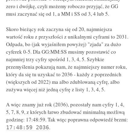
zero i dwójkę, czyli możemy roboczo przyjąć, że GG
musi zaczynać się od 1, a MM i SS od 3, 4 lub 5.
Skoro bieżący rok zaczyna się od 20, najmniejsza
wartość roku z przyszłości z unikalnymi cyframi to 2031.
Odpada, bo (jak wyjaśniłem powyżej) "zjada" za dużo
cyferek 0-5. Dla GG:MM:SS musimy pozostawić co
najmniej trzy cyfry spośród 1, 3, 4, 5. Szybkie
przemyślenia pokazują nam, że najmniejszy numer roku,
który da się tu uzyskać to 2036 - każdy z poprzednich
(większych od 2022) ma albo zdublowaną cyfrę, albo
zużywa więcej niż jedną cyfrę z listy 1, 3, 4, 5.
A więc znamy już rok (2036), pozostały nam cyfry 1, 4,
5, 7, 8, 9, z których łatwo zbudować minimalną możliwą
godzinę: 17:48:59. Tak więc poprawna odpowiedź brzmi:
.
17:48:59 2036