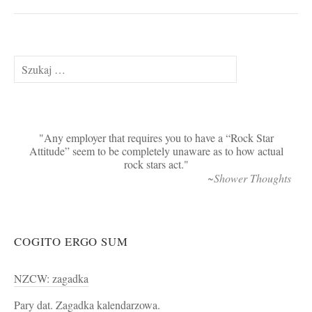
Szukaj:
Any employer that requires you to have a “Rock Star
Attitude” seem to be completely unaware as to how actual
rock stars act.
~Shower Thoughts
COGITO ERGO SUM
NZCW: zagadka
Pary dat. Zagadka kalendarzowa.