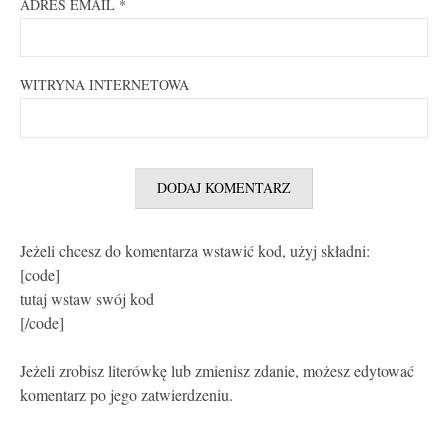
ADRES EMAIL
*
WITRYNA INTERNETOWA
Jeżeli chcesz do komentarza wstawić kod, użyj składni:
[code]
tutaj wstaw swój kod
[/code]
Jeżeli zrobisz literówkę lub zmienisz zdanie, możesz edytować
komentarz po jego zatwierdzeniu.