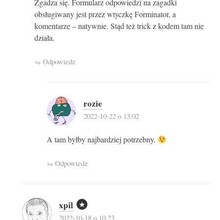
Zgadza się. Formularz odpowiedzi na zagadki
obsługiwany jest przez wtyczkę Forminator, a
komentarze – natywnie. Stąd też trick z kodem tam nie
działa.
Odpowiedz
rozie
2022-10-22 o 13:02
A tam byłby najbardziej potrzebny.
Odpowiedz
xpil
2022-10-18 o 10:23