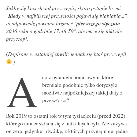
Jakby się ktoś chciał przyczepić, skoro pytanie brzmi
Kiedy
"
w najbliższej przyszłości pojawi się blablabla...",
pierwszego stycznia
to odpowiedź powinna brzmieć "
2036 roku o godzinie 17:48:59", ale może się nikt nie
przyczepi.
(
Dopisane w ostatniej chwili: jednak się ktoś przyczepił
)
A
co z pytaniem bonusowym, które
brzmiało podobnie tylko dotyczyło
możliwie najpóźniejszej takiej daty z
przeszłości?
Rok 2019 to ostatni rok w tym tysiącleciu (przed 2022),
którego numer składa się z unikalnych cyfr. Ale zużywa
on zero, jedynkę i dwójkę, z których przynajmniej jedna