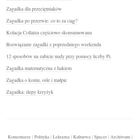
Zagadka dla przeciętniaków
Zagadka po przerwie: co to za ciąg?
Kolacja Collatza częściowo skonsumowana
Rozwiązanie zagadki z poprzedniego weekendu
12 sposobów na zabicie nudy przy pomocy liczby Pi.
Zagadka matematyczna z hakiem
Zagadka o koniu, ośle i małpie
Zagadka: ślepy krzyżyk
Komentarze
|
Polityka
|
Lekrama
|
Kulturwa
|
Spacer
|
Archiwum
|