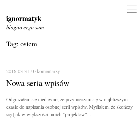
ME
ignormatyk
Skip
to
blogito ergo sum
content
Tag:
osiem
2016-03-31
/
0 komentarzy
Nowa seria wpisów
Odgrażałem się niedawno, że przymierzam się w najbliższym
czasie do napisania osobnej serii wpisów. Myślałem, że skończy
się (jak w większości moich "projektów"...