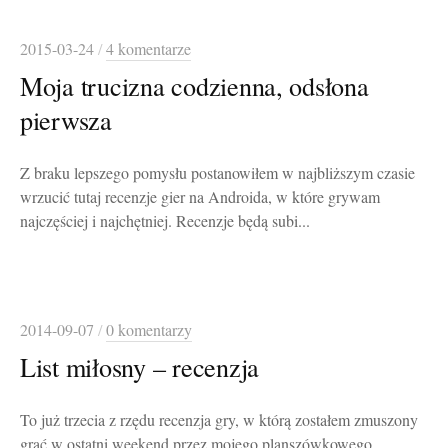
2015-03-24
/
4 komentarze
Moja trucizna codzienna, odsłona
pierwsza
Z braku lepszego pomysłu postanowiłem w najbliższym czasie
wrzucić tutaj recenzje gier na Androida, w które grywam
najczęściej i najchętniej. Recenzje będą subi...
2014-09-07
/
0 komentarzy
List miłosny – recenzja
To już trzecia z rzędu recenzja gry, w którą zostałem zmuszony
grać w ostatni weekend przez mojego planszówkowego