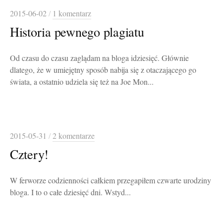
2015-06-02
/
1 komentarz
Historia pewnego plagiatu
Od czasu do czasu zaglądam na bloga idziesięć. Głównie
dlatego, że w umiejętny sposób nabija się z otaczającego go
świata, a ostatnio udziela się też na Joe Mon...
2015-05-31
/
2 komentarze
Cztery!
W ferworze codzienności całkiem przegapiłem czwarte urodziny
bloga. I to o całe dziesięć dni. Wstyd...