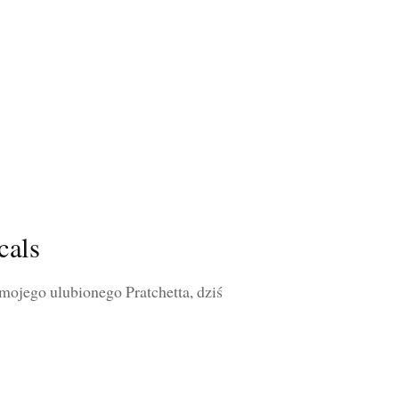
cals
ojego ulubionego Pratchetta, dziś