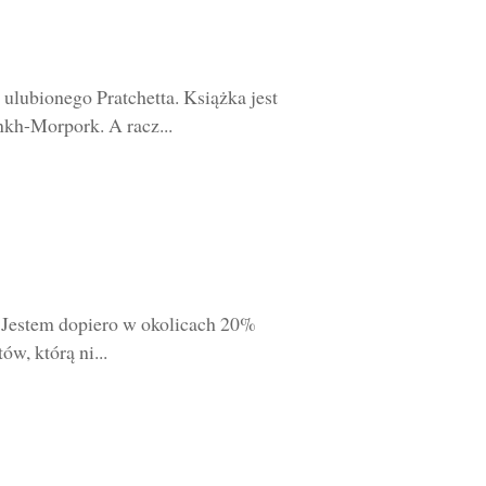
lubionego Pratchetta. Książka jest
nkh-Morpork. A racz...
 Jestem dopiero w okolicach 20%
w, którą ni...