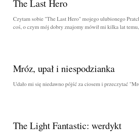
The Last Hero
Czytam sobie "The Last Hero" mojego ulubionego Prat
coś, o czym mój dobry znajomy mówił mi kilka lat temu, a
Mróz, upał i niespodzianka
Udało mi się niedawno pójść za ciosem i przeczytać "Mr
The Light Fantastic: werdykt