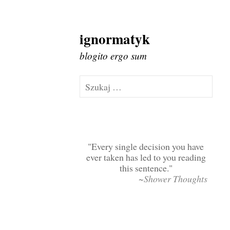
ignormatyk
Skip
to
blogito ergo sum
content
Szukaj:
Every single decision you have
ever taken has led to you reading
this sentence.
~Shower Thoughts