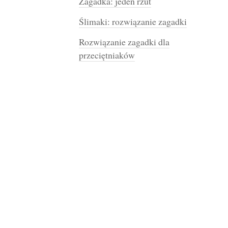
Zagadka: jeden rzut
Ślimaki: rozwiązanie zagadki
Rozwiązanie zagadki dla
przeciętniaków