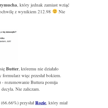
czymucha
, który jednak zamiast wziąć
rotochwilę z wynikiem 212.98
Nie
Butter
 się
, któremu nie działało
 formularz więc przesłał bokiem.
) - rozumowanie Buttera pomija
decyla. Nie zaliczam.
Rozie
 (66.66%) przysłał
, który miał