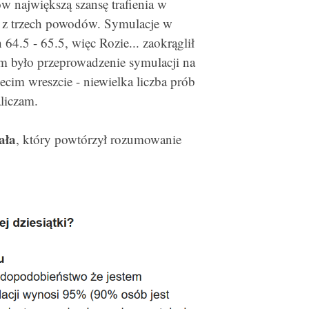
 największą szansę trafienia w
ą z trzech powodów. Symulacje w
4.5 - 65.5, więc Rozie... zaokrąglił
m było przeprowadzenie symulacji na
ecim wreszcie - niewielka liczba prób
liczam.
ała
, który powtórzył rozumowanie