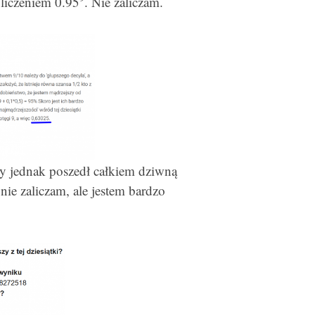
liczeniem 0.95
. Nie zaliczam.
ry jednak poszedł całkiem dziwną
nie zaliczam, ale jestem bardzo