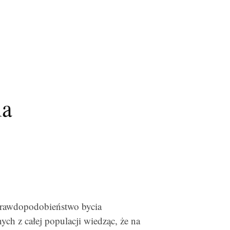
la
prawdopodobieństwo bycia
ch z całej populacji wiedząc, że na