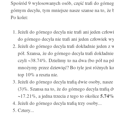
Spośród 9 wylosowanych osób, część trafi do górneg
górnym decylu, tym mniejsze nasze szanse na to, że 
Po kolei:
Jeżeli do górnego decyla nie trafi ani jeden człow
do górnego decyla nie trafi ani jeden człowiek w
Jeżeli do górnego decyla trafi dokładnie jeden z
pół. Szansa, że do górnego decyla trafi dokładni
czyli ~38.74%. Dzielimy to na dwa (bo pół na pó
mnożymy przez dziewięć? Bo tyle jest różnych ko
top 10% a reszta nie.
Jeżeli do górnego decyla trafią dwie osoby, nasze
(3)%. Szansa na to, że do górnego decyla trafią 
5.74%
~17.21%, a jedna trzecia z tego to okolice
Jeżeli do górnego decyla trafią trzy osoby...
Cztery...