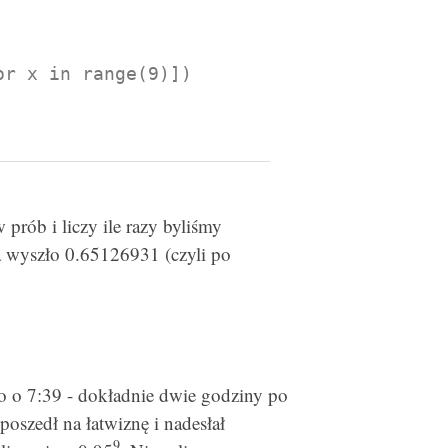
rób i liczy ile razy byliśmy
a wyszło 0.65126931 (czyli po
ło o 7:39 - dokładnie dwie godziny po
 poszedł na łatwiznę i nadesłał
9