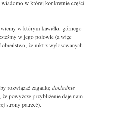
e wiadomo w której konkretnie części
e wiemy w którym kawałku górnego
esteśmy w jego połowie (a więc
dobieństwo, że nikt z wylosowanych
by rozwiązać zagadkę
dokładnie
az, że powyższe przybliżenie daje nam
j strony patrzeć).