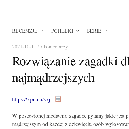
RECENZJE
PCHEŁKI
SERIE
2021-10-11
/
7 komentarzy
Rozwiązanie zagadki d
najmądrzejszych
https://xpil.eu/s7j
W postawionej niedawno zagadce pytamy jakie jest 
mądrzejszym od każdej z dziewięciu osób wylosowany