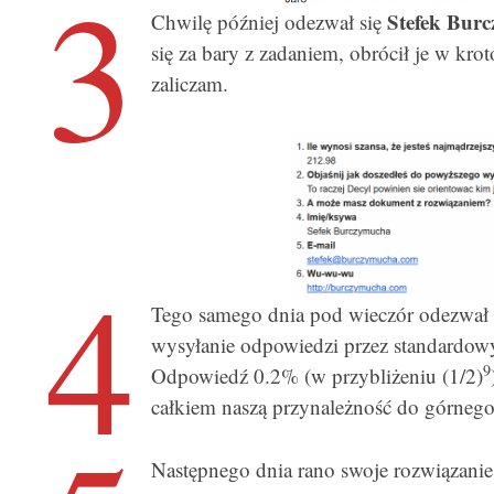
3
Stefek Bur
Chwilę później odezwał się
się za bary z zadaniem, obrócił je w k
zaliczam.
4
Tego samego dnia pod wieczór odezwał
wysyłanie odpowiedzi przez standardowy
9
Odpowiedź 0.2% (w przybliżeniu (1/2)
całkiem naszą przynależność do górnego 
Następnego dnia rano swoje rozwiązanie