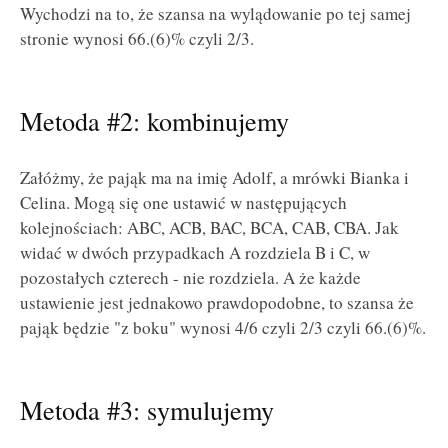
Wychodzi na to, że szansa na wylądowanie po tej samej
stronie wynosi 66.(6)% czyli 2/3.
Metoda #2: kombinujemy
Załóżmy, że pająk ma na imię Adolf, a mrówki Bianka i
Celina. Mogą się one ustawić w następujących
kolejnościach: ABC, ACB, BAC, BCA, CAB, CBA. Jak
widać w dwóch przypadkach A rozdziela B i C, w
pozostałych czterech - nie rozdziela. A że każde
ustawienie jest jednakowo prawdopodobne, to szansa że
pająk będzie "z boku" wynosi 4/6 czyli 2/3 czyli 66.(6)%.
Metoda #3: symulujemy