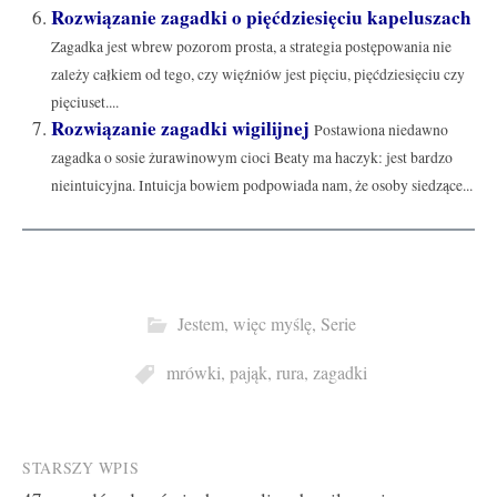
Rozwiązanie zagadki o pięćdziesięciu kapeluszach
Zagadka jest wbrew pozorom prosta, a strategia postępowania nie
zależy całkiem od tego, czy więźniów jest pięciu, pięćdziesięciu czy
pięciuset....
Rozwiązanie zagadki wigilijnej
Postawiona niedawno
zagadka o sosie żurawinowym cioci Beaty ma haczyk: jest bardzo
nieintuicyjna. Intuicja bowiem podpowiada nam, że osoby siedzące...
Jestem, więc myślę
,
Serie
mrówki
,
pająk
,
rura
,
zagadki
Post
STARSZY WPIS