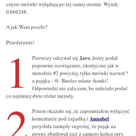
często mrówki wylądują po tej samej stronie. Wynik:
0.666248.
A jak Wam poszło?
Przedziwnie!
1
Jaro
Pierwszy odezwał się
, który podał
poprawne rozwiązanie, identyczne jak w
metodzie #2 powyżej, tylko mrówki nazwał *
a pająka - @. Bardzo udane ikonki!
Odpowiedzi nie zaliczam, bo należało podać
co najmniej dwie różne metody.
2
Potem okazało się, że zapomniałem wyłączyć
Annabel
komentarze pod zagadką i
przysłała tamtędy sugestię, że pająk na
pewno zbudował sieć z samego końca rury,