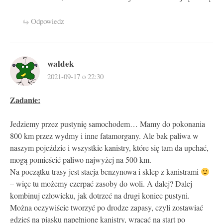
Odpowiedz
waldek
2021-09-17 o 22:30
Zadanie:
Jedziemy przez pustynię samochodem… Mamy do pokonania
800 km przez wydmy i inne fatamorgany. Ale bak paliwa w
naszym pojeździe i wszystkie kanistry, które się tam da upchać,
mogą pomieścić paliwo najwyżej na 500 km.
Na początku trasy jest stacja benzynowa i sklep z kanistrami
– więc tu możemy czerpać zasoby do woli. A dalej? Dalej
kombinuj człowieku, jak dotrzeć na drugi koniec pustyni.
Można oczywiście tworzyć po drodze zapasy, czyli zostawiać
gdzieś na piasku napełnione kanistry, wracać na start po