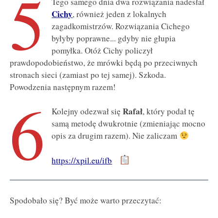
5
Tego samego dnia dwa rozwiązania nadesłał
Cichy
, również jeden z lokalnych
zagadkomistrzów. Rozwiązania Cichego
byłyby poprawne... gdyby nie głupia
pomyłka. Otóż Cichy policzył
prawdopodobieństwo, że mrówki będą po przeciwnych
stronach sieci (zamiast po tej samej). Szkoda.
Powodzenia następnym razem!
6
Rafał
Kolejny odezwał się
, który podał tę
samą metodę dwukrotnie (zmieniając mocno
opis za drugim razem). Nie zaliczam
https://xpil.eu/ifb
Spodobało się? Być może warto przeczytać: