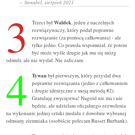
-- Annabel, sierpień 2021
3
Waldek
Trzeci był
, jeden z naczelnych
rozwiązywaczy, który podał poprawne
rozwiązanie (za pomocą całkowania) - ale
tylko jedno. Co prawda wspomniał, że potem
być może wyśle drugie jak mu się mózg
odmuli, ale nie wysłał. Nie zaliczam.
4
Tywan
był pierwszym, który przysłał dwa
poprawne rozwiązania (jedno z całkowaniem
i drugie identyczne z moją metodą #2).
Gratuluję zwycięstwa! Nagród nie ma i nie
będzie, ale udzielam oficjalnego zezwolenia
na wykonanie jednej sztuki medalu z dowolnie wybranej
odmiany ziemniaka (osobiście polecam Russet Burbank).