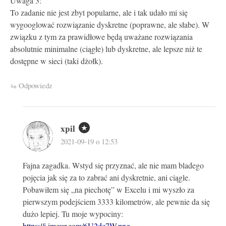
Uwaga 3:
To zadanie nie jest zbyt popularne, ale i tak udało mi się
wygooglować rozwiązanie dyskretne (poprawne, ale słabe). W
związku z tym za prawidłowe będą uważane rozwiązania
absolutnie minimalne (ciągłe) lub dyskretne, ale lepsze niż te
dostępne w sieci (taki dżołk).
Odpowiedz
xpil
2021-09-19 o 12:53
Fajna zagadka. Wstyd się przyznać, ale nie mam bladego
pojęcia jak się za to zabrać ani dyskretnie, ani ciągle.
Pobawiłem się „na piechotę” w Excelu i mi wyszło za
pierwszym podejściem 3333 kilometrów, ale pewnie da się
dużo lepiej. Tu moje wypociny: