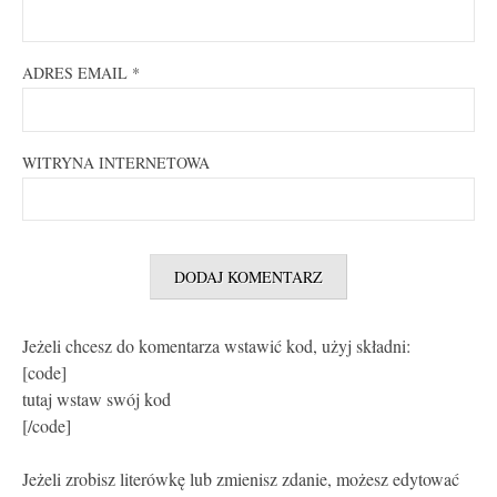
ADRES EMAIL
*
WITRYNA INTERNETOWA
Jeżeli chcesz do komentarza wstawić kod, użyj składni:
[code]
tutaj wstaw swój kod
[/code]
Jeżeli zrobisz literówkę lub zmienisz zdanie, możesz edytować