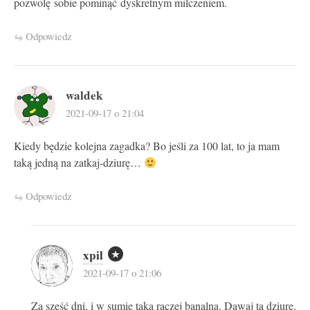
pozwolę sobie pominąć dyskretnym milczeniem.
Odpowiedz
waldek
2021-09-17 o 21:04
Kiedy będzie kolejna zagadka? Bo jeśli za 100 lat, to ja mam
taką jedną na zatkaj-dziurę…
Odpowiedz
xpil
2021-09-17 o 21:06
Za sześć dni, i w sumie taka raczej banalna. Dawaj tą dziurę.