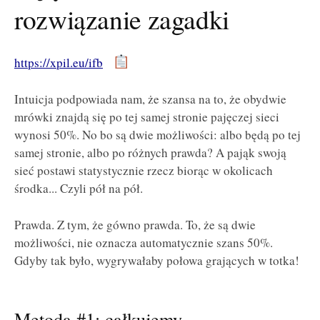
rozwiązanie zagadki
https://xpil.eu/ifb
Intuicja podpowiada nam, że szansa na to, że obydwie
mrówki znajdą się po tej samej stronie pajęczej sieci
wynosi 50%. No bo są dwie możliwości: albo będą po tej
samej stronie, albo po różnych prawda? A pająk swoją
sieć postawi statystycznie rzecz biorąc w okolicach
środka... Czyli pół na pół.
Prawda. Z tym, że gówno prawda. To, że są dwie
możliwości, nie oznacza automatycznie szans 50%.
Gdyby tak było, wygrywałaby połowa grających w totka!
Metoda #1: całkujemy