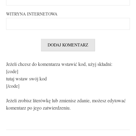
WITRYNA INTERNETOWA
Jeżeli chcesz do komentarza wstawić kod, użyj składni:
[code]
tutaj wstaw swój kod
[/code]
Jeżeli zrobisz literówkę lub zmienisz zdanie, możesz edytować
komentarz po jego zatwierdzeniu.