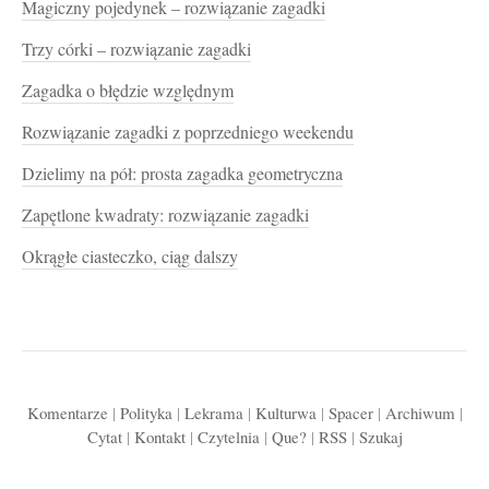
Magiczny pojedynek – rozwiązanie zagadki
Trzy córki – rozwiązanie zagadki
Zagadka o błędzie względnym
Rozwiązanie zagadki z poprzedniego weekendu
Dzielimy na pół: prosta zagadka geometryczna
Zapętlone kwadraty: rozwiązanie zagadki
Okrągłe ciasteczko, ciąg dalszy
Komentarze
|
Polityka
|
Lekrama
|
Kulturwa
|
Spacer
|
Archiwum
|
Cytat
|
Kontakt
|
Czytelnia
|
Que?
|
RSS
|
Szukaj