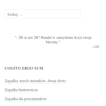
Szukaj:
- 2B or not 2B? Hamlet w zamyśleniu liczył swoje
bitcoiny.
~JM
COGITO ERGO SUM
Zagadka: trzech strażników, dwoje drzwi
Zagadka buntownicza
Zagadka dla przeciętniaków