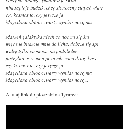
kiedy się obudzę, zmatowieje świat
nim zapieje budzik, chcę słoneczny złapać wiatr
czy kosmos to, czy jeszcze ja
Magellana obłok czwarty wymiar nocą ma
Marzeń galaktyka niech co noc mi się śni
więc nie budźcie mnie do licha, dobrze się śpi
widzę tylko ciemność na padole łez
pożeglujcie ze mną poza mlecznej drogi kres
czy kosmos to, czy jeszcze ja
Magellana obłok czwarty wymiar nocą ma
Magellana obłok czwarty wymiar nocą...
A tutaj link do piosenki na Tyrurce: