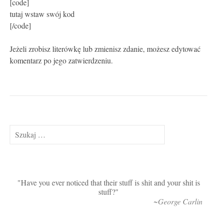
[code]
tutaj wstaw swój kod
[/code]
Jeżeli zrobisz literówkę lub zmienisz zdanie, możesz edytować
komentarz po jego zatwierdzeniu.
Szukaj:
Have you ever noticed that their stuff is shit and your shit is
stuff?
~George Carlin