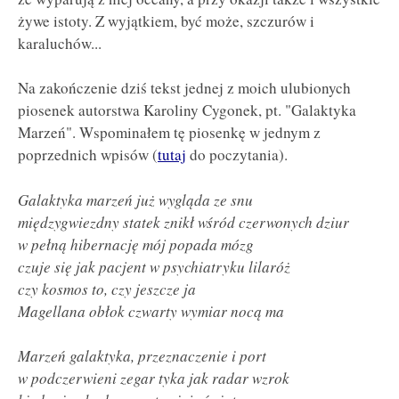
żywe istoty. Z wyjątkiem, być może, szczurów i
karaluchów...
Na zakończenie dziś tekst jednej z moich ulubionych
piosenek autorstwa Karoliny Cygonek, pt. "Galaktyka
Marzeń". Wspominałem tę piosenkę w jednym z
poprzednich wpisów (
tutaj
do poczytania).
Galaktyka marzeń już wygląda ze snu
międzygwiezdny statek znikł wśród czerwonych dziur
w pełną hibernację mój popada mózg
czuje się jak pacjent w psychiatryku lilaróż
czy kosmos to, czy jeszcze ja
Magellana obłok czwarty wymiar nocą ma
Marzeń galaktyka, przeznaczenie i port
w podczerwieni zegar tyka jak radar wzrok