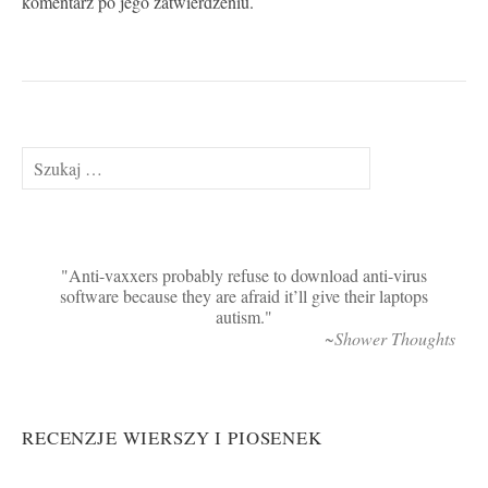
komentarz po jego zatwierdzeniu.
Szukaj:
Anti-vaxxers probably refuse to download anti-virus
software because they are afraid it’ll give their laptops
autism.
~Shower Thoughts
RECENZJE WIERSZY I PIOSENEK