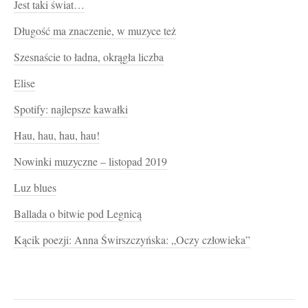
Jest taki świat…
Długość ma znaczenie, w muzyce też
Szesnaście to ładna, okrągła liczba
Elise
Spotify: najlepsze kawałki
Hau, hau, hau, hau!
Nowinki muzyczne – listopad 2019
Luz blues
Ballada o bitwie pod Legnicą
Kącik poezji: Anna Świrszczyńska: „Oczy człowieka”