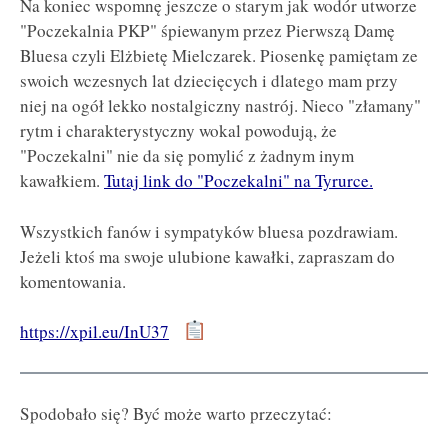
Na koniec wspomnę jeszcze o starym jak wodór utworze
"Poczekalnia PKP" śpiewanym przez Pierwszą Damę
Bluesa czyli Elżbietę Mielczarek. Piosenkę pamiętam ze
swoich wczesnych lat dziecięcych i dlatego mam przy
niej na ogół lekko nostalgiczny nastrój. Nieco "złamany"
rytm i charakterystyczny wokal powodują, że
"Poczekalni" nie da się pomylić z żadnym inym
kawałkiem.
Tutaj link do "Poczekalni" na Tyrurce.
Wszystkich fanów i sympatyków bluesa pozdrawiam.
Jeżeli ktoś ma swoje ulubione kawałki, zapraszam do
komentowania.
https://xpil.eu/InU37
Spodobało się? Być może warto przeczytać: