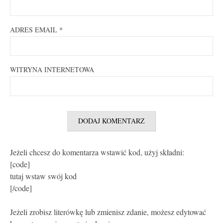
ADRES EMAIL
*
WITRYNA INTERNETOWA
Jeżeli chcesz do komentarza wstawić kod, użyj składni:
[code]
tutaj wstaw swój kod
[/code]
Jeżeli zrobisz literówkę lub zmienisz zdanie, możesz edytować