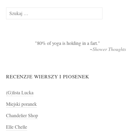
Szukaj:
80% of yoga is holding in a fart.
~Shower Thoughts
RECENZJE WIERSZY I PIOSENEK
(G)lista Lucka
Miejski poranek
Chandelier Shop
Elle Chelle