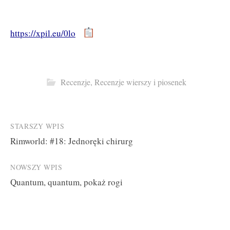
https://xpil.eu/0lo
Recenzje
,
Recenzje wierszy i piosenek
Post
STARSZY WPIS
Rimworld: #18: Jednoręki chirurg
navigation
NOWSZY WPIS
Quantum, quantum, pokaż rogi