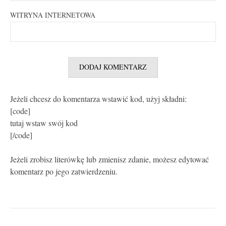
WITRYNA INTERNETOWA
Jeżeli chcesz do komentarza wstawić kod, użyj składni:
[code]
tutaj wstaw swój kod
[/code]
Jeżeli zrobisz literówkę lub zmienisz zdanie, możesz edytować
komentarz po jego zatwierdzeniu.