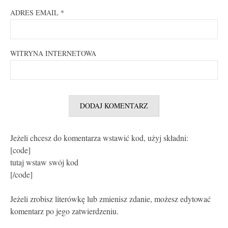
ADRES EMAIL
*
WITRYNA INTERNETOWA
Jeżeli chcesz do komentarza wstawić kod, użyj składni:
[code]
tutaj wstaw swój kod
[/code]
Jeżeli zrobisz literówkę lub zmienisz zdanie, możesz edytować
komentarz po jego zatwierdzeniu.