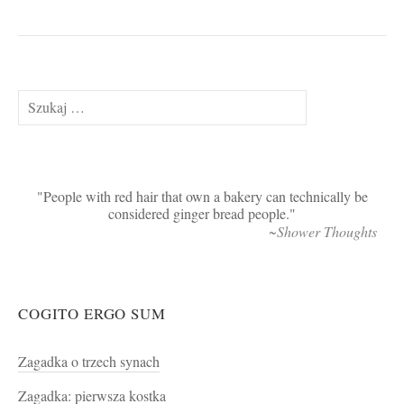
Szukaj:
People with red hair that own a bakery can technically be
considered ginger bread people.
~Shower Thoughts
COGITO ERGO SUM
Zagadka o trzech synach
Zagadka: pierwsza kostka