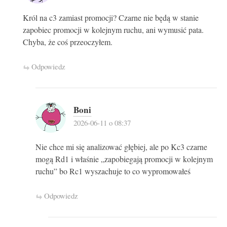
Król na c3 zamiast promocji? Czarne nie będą w stanie
zapobiec promocji w kolejnym ruchu, ani wymusić pata.
Chyba, że coś przeoczyłem.
Odpowiedz
Boni
2026-06-11 o 08:37
Nie chce mi się analizować głębiej, ale po Kc3 czarne
mogą Rd1 i właśnie „zapobiegają promocji w kolejnym
ruchu” bo Rc1 wyszachuje to co wypromowałeś
Odpowiedz