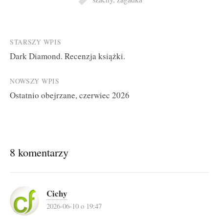
Post
STARSZY WPIS
Dark Diamond. Recenzja książki.
navigation
NOWSZY WPIS
Ostatnio obejrzane, czerwiec 2026
8 komentarzy
Cichy
2026-06-10 o 19:47