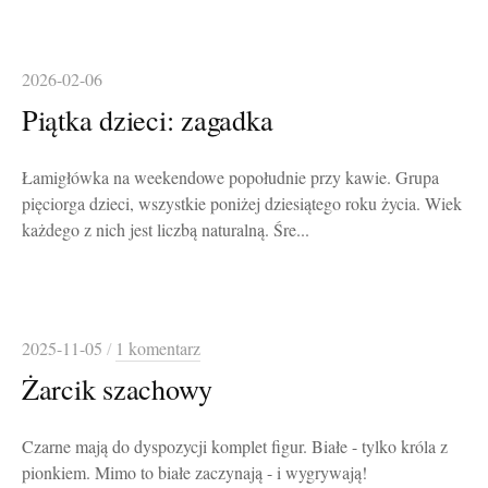
2026-02-06
Piątka dzieci: zagadka
Łamigłówka na weekendowe popołudnie przy kawie. Grupa
pięciorga dzieci, wszystkie poniżej dziesiątego roku życia. Wiek
każdego z nich jest liczbą naturalną. Śre...
2025-11-05
/
1 komentarz
Żarcik szachowy
Czarne mają do dyspozycji komplet figur. Białe - tylko króla z
pionkiem. Mimo to białe zaczynają - i wygrywają!