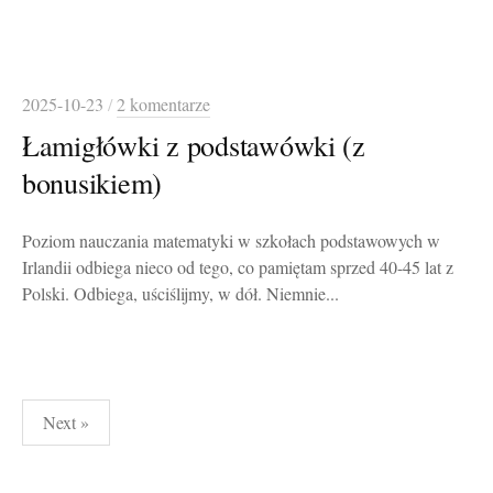
2025-10-23
/
2 komentarze
Łamigłówki z podstawówki (z
bonusikiem)
Poziom nauczania matematyki w szkołach podstawowych w
Irlandii odbiega nieco od tego, co pamiętam sprzed 40-45 lat z
Polski. Odbiega, uściślijmy, w dół. Niemnie...
Stronicowanie
Next »
wpisów