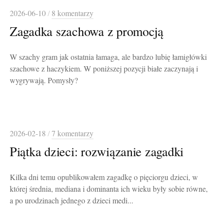
2026-06-10
/
8 komentarzy
Zagadka szachowa z promocją
W szachy gram jak ostatnia łamaga, ale bardzo lubię łamigłówki
szachowe z haczykiem. W poniższej pozycji białe zaczynają i
wygrywają. Pomysły?
2026-02-18
/
7 komentarzy
Piątka dzieci: rozwiązanie zagadki
Kilka dni temu opublikowałem zagadkę o pięciorgu dzieci, w
której średnia, mediana i dominanta ich wieku były sobie równe,
a po urodzinach jednego z dzieci medi...