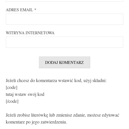
ADRES EMAIL
*
WITRYNA INTERNETOWA
Jeżeli chcesz do komentarza wstawić kod, użyj składni:
[code]
tutaj wstaw swój kod
[/code]
Jeżeli zrobisz literówkę lub zmienisz zdanie, możesz edytować
komentarz po jego zatwierdzeniu.