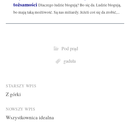
tożsamości
Dlaczego ludzie blogują? Bo się da. Ludzie blogują,
bo mają taką możliwość. Są nas miliardy. Jeżeli coś się da zrobić,...
Pod prąd
gaduła
Post
STARSZY WPIS
Z górki
navigation
NOWSZY WPIS
Wszystkownica idealna