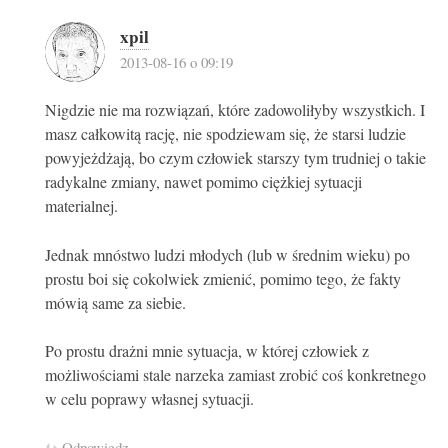
xpil
2013-08-16 o 09:19
Nigdzie nie ma rozwiązań, które zadowoliłyby wszystkich. I
masz całkowitą rację, nie spodziewam się, że starsi ludzie
powyjeżdżają, bo czym człowiek starszy tym trudniej o takie
radykalne zmiany, nawet pomimo ciężkiej sytuacji
materialnej.
Jednak mnóstwo ludzi młodych (lub w średnim wieku) po
prostu boi się cokolwiek zmienić, pomimo tego, że fakty
mówią same za siebie.
Po prostu drażni mnie sytuacja, w której człowiek z
możliwościami stale narzeka zamiast zrobić coś konkretnego
w celu poprawy własnej sytuacji.
Odpowiedz