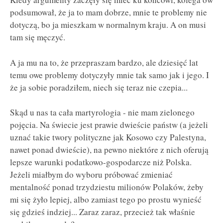
podsumował, że ja to mam dobrze, mnie te problemy nie
dotyczą, bo ja mieszkam w normalnym kraju. A on musi
tam się męczyć.
A ja mu na to, że przepraszam bardzo, ale dziesięć lat
temu owe problemy dotyczyły mnie tak samo jak i jego. I
że ja sobie poradziłem, niech się teraz nie czepia...
Skąd u nas ta cała martyrologia - nie mam zielonego
pojęcia. Na świecie jest prawie dwieście państw (a jeżeli
uznać takie twory polityczne jak Kosowo czy Palestyna,
nawet ponad dwieście), na pewno niektóre z nich oferują
lepsze warunki podatkowo-gospodarcze niż Polska.
Jeżeli miałbym do wyboru próbować zmieniać
mentalność ponad trzydziestu milionów Polaków, żeby
mi się żyło lepiej, albo zamiast tego po prostu wynieść
się gdzieś indziej... Zaraz zaraz, przecież tak właśnie