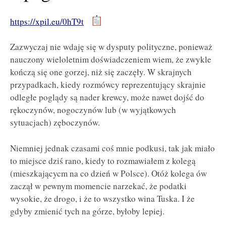
https://xpil.eu/0hT9t
Zazwyczaj nie wdaję się w dysputy polityczne, ponieważ
nauczony wieloletnim doświadczeniem wiem, że zwykle
kończą się one gorzej, niż się zaczęły. W skrajnych
przypadkach, kiedy rozmówcy reprezentujący skrajnie
odległe poglądy są nader krewcy, może nawet dojść do
rękoczynów, nogoczynów lub (w wyjątkowych
sytuacjach) zęboczynów.
Niemniej jednak czasami coś mnie podkusi, tak jak miało
to miejsce dziś rano, kiedy to rozmawiałem z kolegą
(mieszkającycm na co dzień w Polsce). Otóż kolega ów
zaczął w pewnym momencie narzekać, że podatki
wysokie, że drogo, i że to wszystko wina Tuska. I że
gdyby zmienić tych na górze, byłoby lepiej.