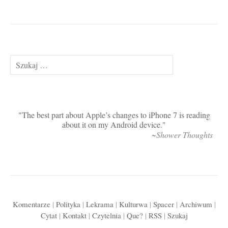
Szukaj:
The best part about Apple’s changes to iPhone 7 is reading
about it on my Android device.
~Shower Thoughts
Komentarze
|
Polityka
|
Lekrama
|
Kulturwa
|
Spacer
|
Archiwum
|
Cytat
|
Kontakt
|
Czytelnia
|
Que?
|
RSS
|
Szukaj