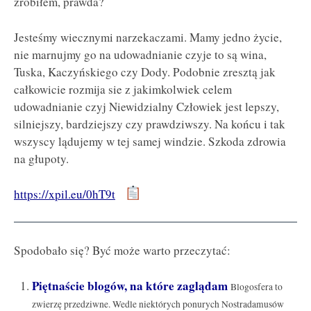
zrobiłem, prawda?
Jesteśmy wiecznymi narzekaczami. Mamy jedno życie,
nie marnujmy go na udowadnianie czyje to są wina,
Tuska, Kaczyńskiego czy Dody. Podobnie zresztą jak
całkowicie rozmija sie z jakimkolwiek celem
udowadnianie czyj Niewidzialny Człowiek jest lepszy,
silniejszy, bardziejszy czy prawdziwszy. Na końcu i tak
wszyscy lądujemy w tej samej windzie. Szkoda zdrowia
na głupoty.
https://xpil.eu/0hT9t
Spodobało się? Być może warto przeczytać:
Piętnaście blogów, na które zaglądam
Blogosfera to
zwierzę przedziwne. Wedle niektórych ponurych Nostradamusów