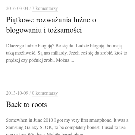
2016-03-04
/
7 komentarzy
Piątkowe rozważania luźne o
blogowaniu i tożsamości
Dlaczego ludzie blogują? Bo się da. Ludzie blogują, bo mają
taką możliwość. Są nas miliardy. Jeżeli coś się da zrobić, ktoś to
prędzej czy później zrobi. Można ...
2013-10-09
/
0 komentarzy
Back to roots
Somewhen in June 2010 I got my very first smartphone. It was a
Samsung Galaxy S. OK, to be completely honest, I used to use
one or two Windows Mobile based phon...