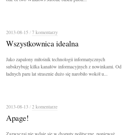
2013-08-15
/
7 komentarzy
Wszystkownica idealna
Jako zapalony miłośnik technologii informatycznych
subskrybuję kilka kanałów informacyjnych z nowinkami. Od
ładnych paru lat strasznie dużo się narobiło wokół u...
2013-08-13
/
2 komentarze
Apage!
Zazwyczaj nie wdaję się w dysputy polityczne, ponieważ