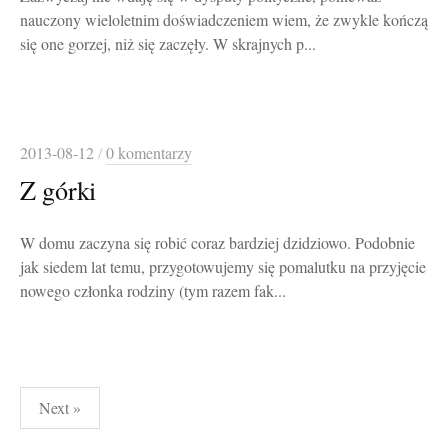
nauczony wieloletnim doświadczeniem wiem, że zwykle kończą
się one gorzej, niż się zaczęły. W skrajnych p...
2013-08-12
/
0 komentarzy
Z górki
W domu zaczyna się robić coraz bardziej dzidziowo. Podobnie
jak siedem lat temu, przygotowujemy się pomalutku na przyjęcie
nowego członka rodziny (tym razem fak...
Stronicowanie
Next »
wpisów