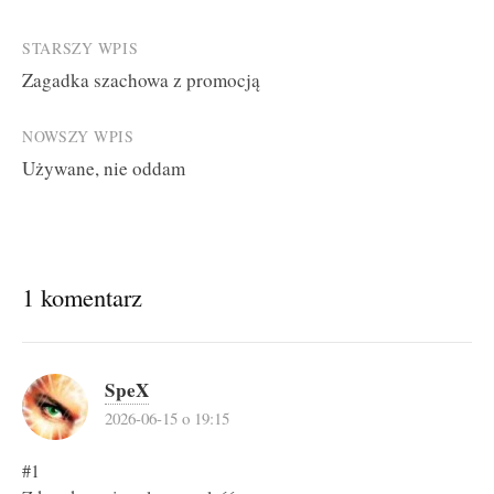
Post
STARSZY WPIS
Zagadka szachowa z promocją
navigation
NOWSZY WPIS
Używane, nie oddam
1 komentarz
SpeX
2026-06-15 o 19:15
#1