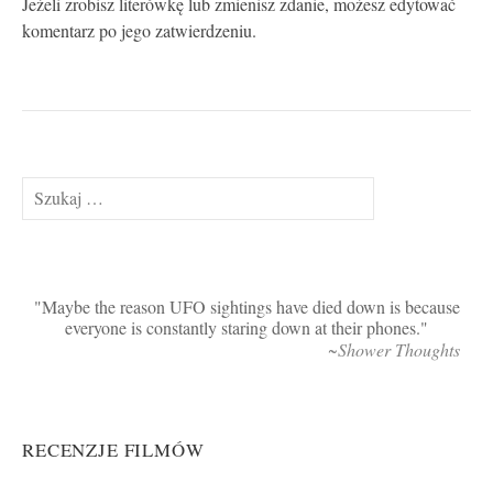
Jeżeli zrobisz literówkę lub zmienisz zdanie, możesz edytować
komentarz po jego zatwierdzeniu.
Szukaj:
Maybe the reason UFO sightings have died down is because
everyone is constantly staring down at their phones.
~Shower Thoughts
RECENZJE FILMÓW