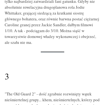
tylko najbardziej zatwardziali fani gatunku. Gdyby nie
absolutnie rewelacyjna drugoplanowa rola Jodie
Whittaker, grającej siedzącą za kratkami siostrę
głównego bohatera, oraz równie barwna postać ciężarnej
Caroline granej przez Jackie Sandler, dałbym filmowi
1/10. A tak - podciągam do 3/10. Można siąść w
towarzystwie domowej władzy wykonawczej i obejrzeć,
ale szału nie ma.
3
"The Old Guard 2" - dość zgrabnie rozwinięty wątek
nieśmiertelnej grupy... khem, nieśmiertelnych, którzy pod