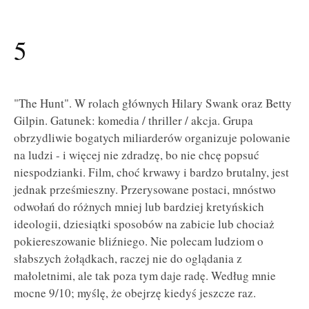
5
"The Hunt". W rolach głównych Hilary Swank oraz Betty
Gilpin. Gatunek: komedia / thriller / akcja. Grupa
obrzydliwie bogatych miliarderów organizuje polowanie
na ludzi - i więcej nie zdradzę, bo nie chcę popsuć
niespodzianki. Film, choć krwawy i bardzo brutalny, jest
jednak prześmieszny. Przerysowane postaci, mnóstwo
odwołań do różnych mniej lub bardziej kretyńskich
ideologii, dziesiątki sposobów na zabicie lub chociaż
pokiereszowanie bliźniego. Nie polecam ludziom o
słabszych żołądkach, raczej nie do oglądania z
małoletnimi, ale tak poza tym daje radę. Według mnie
mocne 9/10; myślę, że obejrzę kiedyś jeszcze raz.