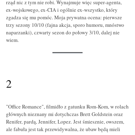
rząd nic z tym nie robi. Wynajmuje więc super-agenta,
ex-wojskowego, ex-CIA i ogólnie ex-wszystko, który
zgadza się mu pomóc. Moja prywatna ocena: pierwsze
trzy sezony 10/10 (fajna akcja, sporo humoru, mnóstwo
naparzanki), czwarty sezon do połowy 3/10, dalej nie
wiem.
2
"Office Romance", filmidło z gatunku Rom-Kom, w rolach
głównych nieznany mi dotychczas Brett Goldstein oraz
Renifer, pardą, Jennifer, Lopez. Jest śmiesznie, owszem,
ale fabuła jest tak przewidywalna, że ubaw będą mieli