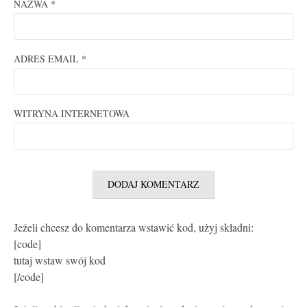
NAZWA
*
ADRES EMAIL
*
WITRYNA INTERNETOWA
Jeżeli chcesz do komentarza wstawić kod, użyj składni:
[code]
tutaj wstaw swój kod
[/code]