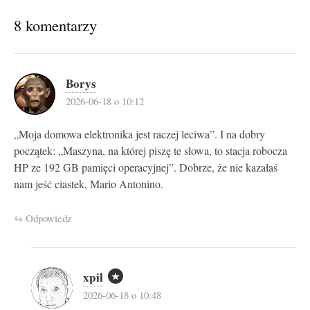
8 komentarzy
Borys
2026-06-18 o 10:12
„Moja domowa elektronika jest raczej leciwa”. I na dobry
początek: „Maszyna, na której piszę te słowa, to stacja robocza
HP ze 192 GB pamięci operacyjnej”. Dobrze, że nie kazałaś
nam jeść ciastek, Mario Antonino.
Odpowiedz
xpil
2026-06-18 o 10:48