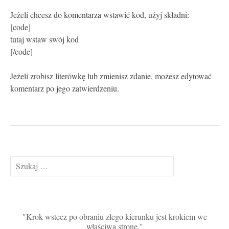
Jeżeli chcesz do komentarza wstawić kod, użyj składni:
[code]
tutaj wstaw swój kod
[/code]
Jeżeli zrobisz literówkę lub zmienisz zdanie, możesz edytować
komentarz po jego zatwierdzeniu.
Szukaj:
Krok wstecz po obraniu złego kierunku jest krokiem we
właściwą stronę.