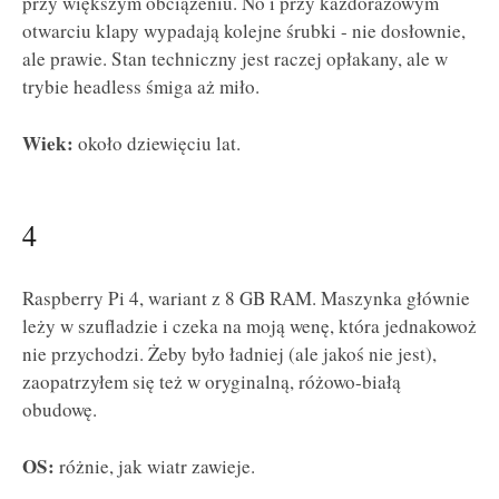
przy większym obciążeniu. No i przy każdorazowym
otwarciu klapy wypadają kolejne śrubki - nie dosłownie,
ale prawie. Stan techniczny jest raczej opłakany, ale w
trybie headless śmiga aż miło.
Wiek:
około dziewięciu lat.
4
Raspberry Pi 4, wariant z 8 GB RAM. Maszynka głównie
leży w szufladzie i czeka na moją wenę, która jednakowoż
nie przychodzi. Żeby było ładniej (ale jakoś nie jest),
zaopatrzyłem się też w oryginalną, różowo-białą
obudowę.
OS:
różnie, jak wiatr zawieje.