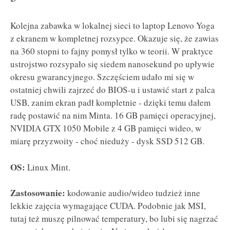
Kolejna zabawka w lokalnej sieci to laptop Lenovo Yoga
z ekranem w kompletnej rozsypce. Okazuje się, że zawias
na 360 stopni to fajny pomysł tylko w teorii. W praktyce
ustrojstwo rozsypało się siedem nanosekund po upływie
okresu gwarancyjnego. Szczęściem udało mi się w
ostatniej chwili zajrzeć do BIOS-u i ustawić start z palca
USB, zanim ekran padł kompletnie - dzięki temu dałem
radę postawić na nim Minta. 16 GB pamięci operacyjnej,
NVIDIA GTX 1050 Mobile z 4 GB pamięci wideo, w
miarę przyzwoity - choć nieduży - dysk SSD 512 GB.
OS:
Linux Mint.
Zastosowanie:
kodowanie audio/wideo tudzież inne
lekkie zajęcia wymagające CUDA. Podobnie jak MSI,
tutaj też muszę pilnować temperatury, bo lubi się nagrzać