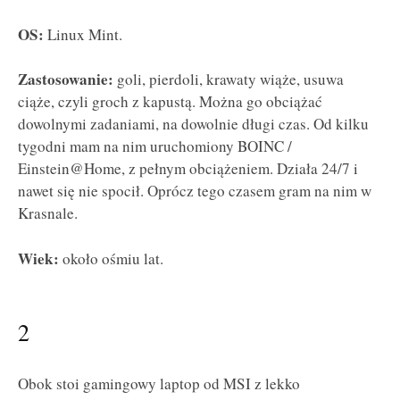
OS:
Linux Mint.
Zastosowanie:
goli, pierdoli, krawaty wiąże, usuwa
ciąże, czyli groch z kapustą. Można go obciążać
dowolnymi zadaniami, na dowolnie długi czas. Od kilku
tygodni mam na nim uruchomiony BOINC /
Einstein@Home, z pełnym obciążeniem. Działa 24/7 i
nawet się nie spocił. Oprócz tego czasem gram na nim w
Krasnale.
Wiek:
około ośmiu lat.
2
Obok stoi gamingowy laptop od MSI z lekko