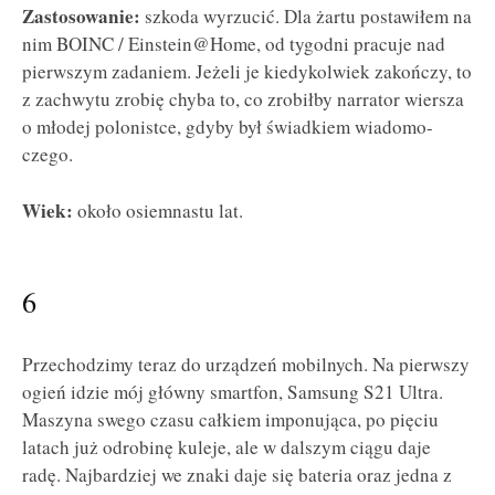
Zastosowanie:
szkoda wyrzucić. Dla żartu postawiłem na
nim BOINC / Einstein@Home, od tygodni pracuje nad
pierwszym zadaniem. Jeżeli je kiedykolwiek zakończy, to
z zachwytu zrobię chyba to, co zrobiłby narrator wiersza
o młodej polonistce, gdyby był świadkiem wiadomo-
czego.
Wiek:
około osiemnastu lat.
6
Przechodzimy teraz do urządzeń mobilnych. Na pierwszy
ogień idzie mój główny smartfon, Samsung S21 Ultra.
Maszyna swego czasu całkiem imponująca, po pięciu
latach już odrobinę kuleje, ale w dalszym ciągu daje
radę. Najbardziej we znaki daje się bateria oraz jedna z