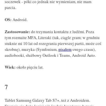
soczewek - póki co jednak nie wymieniam, nie mam
parcia.
OS:
Android.
Zastosowanie:
do trzymania kontaktu z ludźmi. Poza
tym rozmaite MFA, Literaki (tak, ciągle gram; w grudniu
stuknie mi 10 lat od rozegrania pierwszej partii, może coś
skrobnę), muzyka (Symfonium,
pisałem
swego czasu),
audiobooki, służbowy Outlook i Teams, Android Auto.
Wiek:
około pięciu lat.
7
Tablet Samsung Galaxy Tab S7+, też z Androidem.