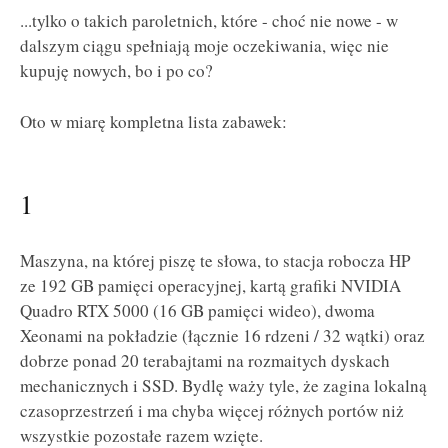
...tylko o takich paroletnich, które - choć nie nowe - w
dalszym ciągu spełniają moje oczekiwania, więc nie
kupuję nowych, bo i po co?
Oto w miarę kompletna lista zabawek:
1
Maszyna, na której piszę te słowa, to stacja robocza HP
ze 192 GB pamięci operacyjnej, kartą grafiki NVIDIA
Quadro RTX 5000 (16 GB pamięci wideo), dwoma
Xeonami na pokładzie (łącznie 16 rdzeni / 32 wątki) oraz
dobrze ponad 20 terabajtami na rozmaitych dyskach
mechanicznych i SSD. Bydlę waży tyle, że zagina lokalną
czasoprzestrzeń i ma chyba więcej różnych portów niż
wszystkie pozostałe razem wzięte.