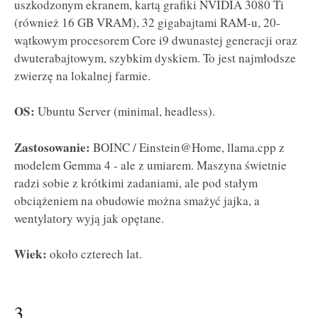
uszkodzonym ekranem, kartą grafiki NVIDIA 3080 Ti
(również 16 GB VRAM), 32 gigabajtami RAM-u, 20-
wątkowym procesorem Core i9 dwunastej generacji oraz
dwuterabajtowym, szybkim dyskiem. To jest najmłodsze
zwierzę na lokalnej farmie.
OS:
Ubuntu Server (minimal, headless).
Zastosowanie:
BOINC / Einstein@Home, llama.cpp z
modelem Gemma 4 - ale z umiarem. Maszyna świetnie
radzi sobie z krótkimi zadaniami, ale pod stałym
obciążeniem na obudowie można smażyć jajka, a
wentylatory wyją jak opętane.
Wiek:
około czterech lat.
3