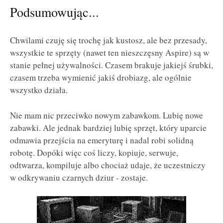
Podsumowując...
Chwilami czuję się trochę jak kustosz, ale bez przesady,
wszystkie te sprzęty (nawet ten nieszczęsny Aspire) są w
stanie pełnej używalności. Czasem brakuje jakiejś śrubki,
czasem trzeba wymienić jakiś drobiazg, ale ogólnie
wszystko działa.
Nie mam nic przeciwko nowym zabawkom. Lubię nowe
zabawki. Ale jednak bardziej lubię sprzęt, który uparcie
odmawia przejścia na emeryturę i nadal robi solidną
robotę. Dopóki więc coś liczy, kopiuje, serwuje,
odtwarza, kompiluje albo chociaż udaje, że uczestniczy
w odkrywaniu czarnych dziur - zostaje.