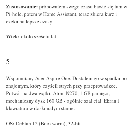
Zastosowanie:
próbowałem swego czasu bawić się tam w
Pi-hole, potem w Home Assistant, teraz zbiera kurz i
czeka na lepsze czasy.
Wiek:
około sześciu lat.
5
Wspomniany Acer Aspire One. Dostałem go w spadku po
znajomym, który czyścił strych przy przeprowadzce.
Potwór na dwa wątki: Atom N270, 1 GB pamięci,
mechaniczny dysk 160 GB - ogólnie szał ciał. Ekran i
klawiatura w doskonałym stanie.
OS:
Debian 12 (Bookworm), 32-bit.