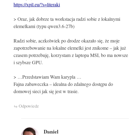
https://xpil.eu/?s=literaki
> Oraz, jak dobrze ta workstacja radzi sobie z lokalnymi
elemelkami (typu qwen3.6-27b)
Radzi sobie, aczkolwiek po drodze okazało się, że moje
zapotrzebowanie na lokalne elemelki jest znikome – jak już
czasem potrzebuję, korzystam z laptopa MSI, bo ma nowsze
i szybsze GPU.
> …Przedstawiam Wam karypla …
Fajna zabaweczka – idealna do zdalnego dostępu do
domowej sieci jak się jest w trasie.
Odpowiedz
Daniel