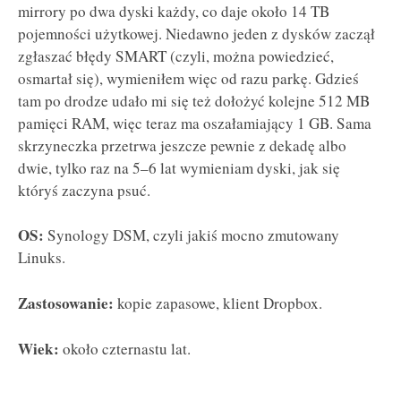
mirrory po dwa dyski każdy, co daje około 14 TB
pojemności użytkowej. Niedawno jeden z dysków zaczął
zgłaszać błędy SMART (czyli, można powiedzieć,
osmartał się), wymieniłem więc od razu parkę. Gdzieś
tam po drodze udało mi się też dołożyć kolejne 512 MB
pamięci RAM, więc teraz ma oszałamiający 1 GB. Sama
skrzyneczka przetrwa jeszcze pewnie z dekadę albo
dwie, tylko raz na 5–6 lat wymieniam dyski, jak się
któryś zaczyna psuć.
OS:
Synology DSM, czyli jakiś mocno zmutowany
Linuks.
Zastosowanie:
kopie zapasowe, klient Dropbox.
Wiek:
około czternastu lat.