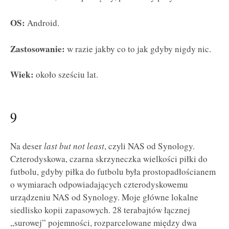
OS:
Android.
Zastosowanie:
w razie jakby co to jak gdyby nigdy nic.
Wiek:
około sześciu lat.
9
Na deser
last but not least
, czyli NAS od Synology.
Czterodyskowa, czarna skrzyneczka wielkości piłki do
futbolu, gdyby piłka do futbolu była prostopadłościanem
o wymiarach odpowiadających czterodyskowemu
urządzeniu NAS od Synology. Moje główne lokalne
siedlisko kopii zapasowych. 28 terabajtów łącznej
„surowej” pojemności, rozparcelowane między dwa