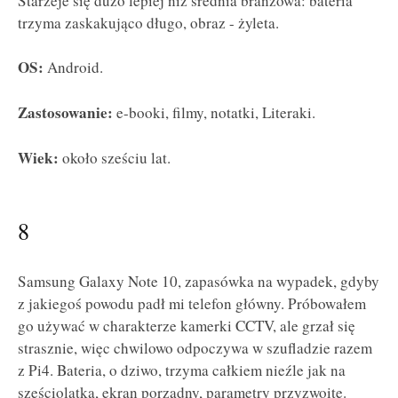
Starzeje się dużo lepiej niż średnia branżowa: bateria
trzyma zaskakująco długo, obraz - żyleta.
OS:
Android.
Zastosowanie:
e-booki, filmy, notatki, Literaki.
Wiek:
około sześciu lat.
8
Samsung Galaxy Note 10, zapasówka na wypadek, gdyby
z jakiegoś powodu padł mi telefon główny. Próbowałem
go używać w charakterze kamerki CCTV, ale grzał się
strasznie, więc chwilowo odpoczywa w szufladzie razem
z Pi4. Bateria, o dziwo, trzyma całkiem nieźle jak na
sześciolatka, ekran porządny, parametry przyzwoite.