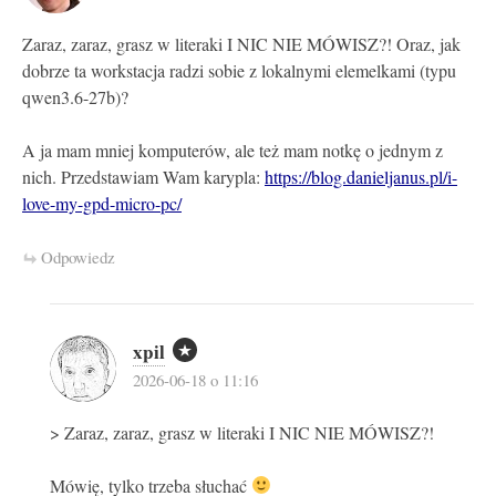
Zaraz, zaraz, grasz w literaki I NIC NIE MÓWISZ?! Oraz, jak
dobrze ta workstacja radzi sobie z lokalnymi elemelkami (typu
qwen3.6-27b)?
A ja mam mniej komputerów, ale też mam notkę o jednym z
nich. Przedstawiam Wam karypla:
https://blog.danieljanus.pl/i-
love-my-gpd-micro-pc/
Odpowiedz
xpil
2026-06-18 o 11:16
> Zaraz, zaraz, grasz w literaki I NIC NIE MÓWISZ?!
Mówię, tylko trzeba słuchać