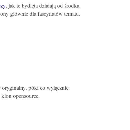
czy
, jak te bydlęta działają od środka.
zony głównie dla fascynatów tematu.
 oryginalny, póki co wyłącznie
ś klon opensource.