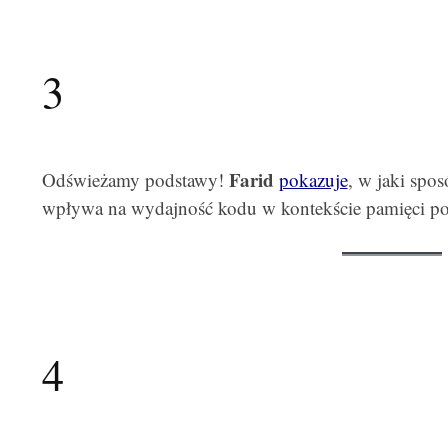
3
Farid
Odświeżamy podstawy!
pokazuje
, w jaki spos
wpływa na wydajność kodu w kontekście pamięci pod
4