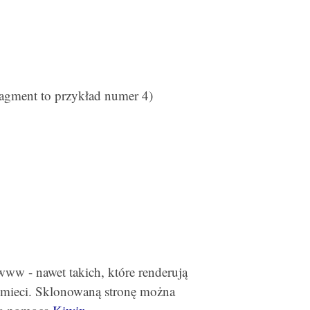
agment to przykład numer 4)
ww - nawet takich, które renderują
 śmieci. Sklonowaną stronę można