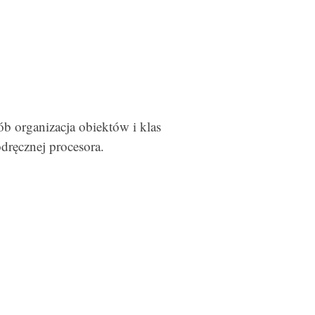
ób organizacja obiektów i klas
ręcznej procesora.