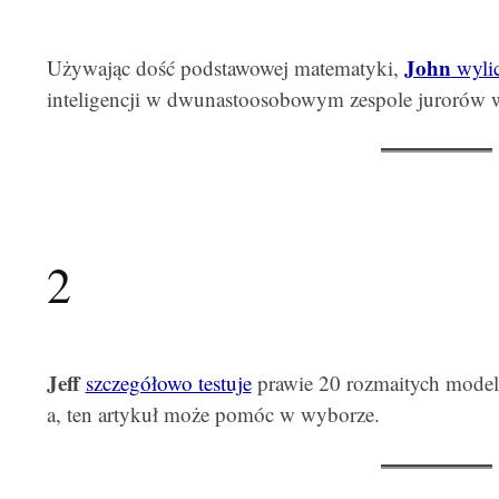
John
Używając dość podstawowej matematyki,
wyli
inteligencji w dwunastoosobowym zespole jurorów 
2
Jeff
szczegółowo testuje
prawie 20 rozmaitych model
a, ten artykuł może pomóc w wyborze.