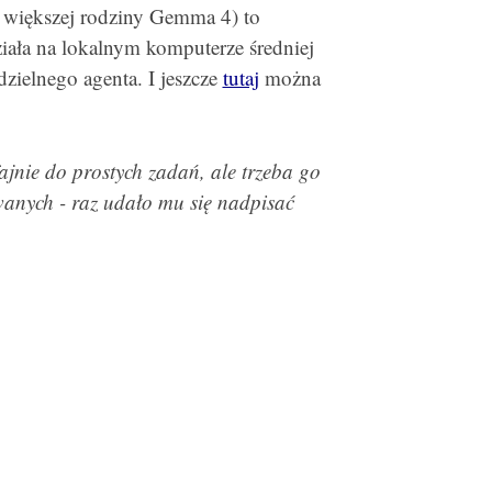
 większej rodziny Gemma 4) to
ziała na lokalnym komputerze średniej
dzielnego agenta. I jeszcze
tutaj
można
ajnie do prostych zadań, ale trzeba go
anych - raz udało mu się nadpisać