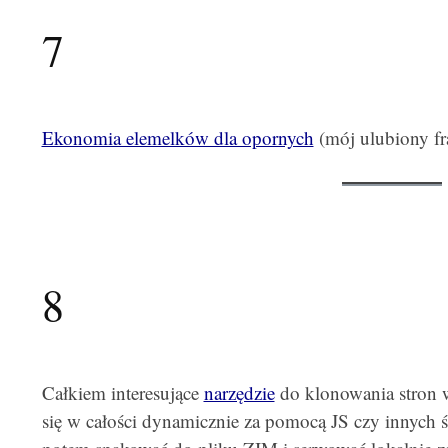
7
Ekonomia elemelków dla opornych
(mój ulubiony fr
8
Całkiem interesujące
narzędzie
do klonowania stron w
się w całości dynamicznie za pomocą JS czy innych