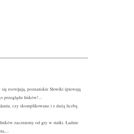
 się rozwijają, poznańskie Słowiki śpiewają
o przeglądu linków!...
ałaniu, czy skomplikowane i z dużą liczbą
h linków zaczniemy od gry w statki. Ładnie
a,...