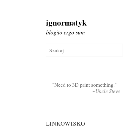
ignormatyk
Skip
to
blogito ergo sum
content
Szukaj:
Need to 3D print something.
~Uncle Steve
LINKOWISKO