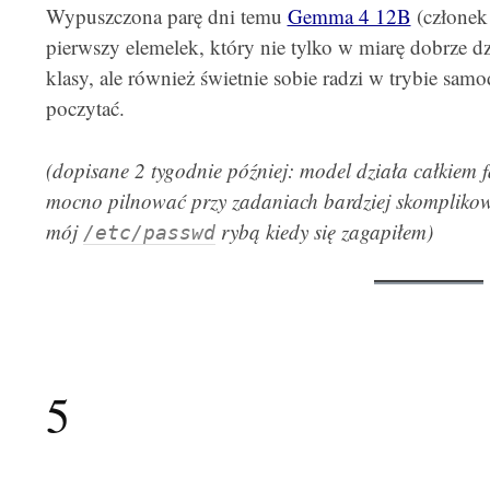
Wypuszczona parę dni temu
Gemma 4 12B
(członek
pierwszy elemelek, który nie tylko w miarę dobrze d
klasy, ale również świetnie sobie radzi w trybie samo
poczytać.
(dopisane 2 tygodnie później: model działa całkiem f
mocno pilnować przy zadaniach bardziej skomplikow
mój
rybą kiedy się zagapiłem)
/etc/passwd
5