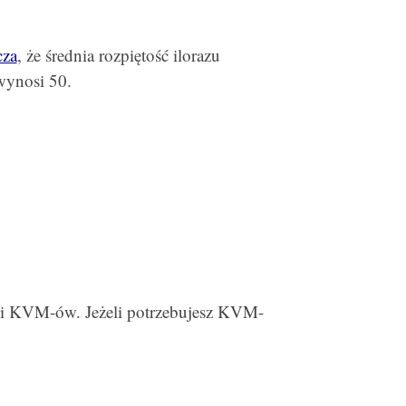
cza
, że średnia rozpiętość ilorazu
wynosi 50.
i KVM-ów. Jeżeli potrzebujesz KVM-