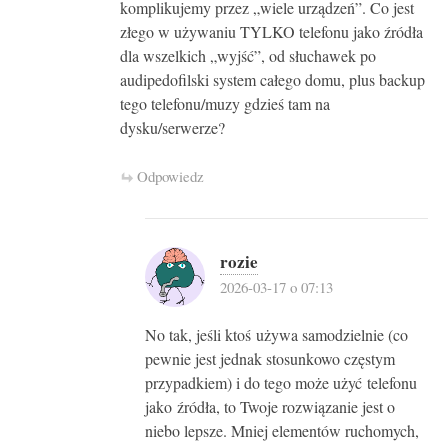
komplikujemy przez „wiele urządzeń”. Co jest
złego w używaniu TYLKO telefonu jako źródła
dla wszelkich „wyjść”, od słuchawek po
audipedofilski system całego domu, plus backup
tego telefonu/muzy gdzieś tam na
dysku/serwerze?
Odpowiedz
rozie
2026-03-17 o 07:13
No tak, jeśli ktoś używa samodzielnie (co
pewnie jest jednak stosunkowo częstym
przypadkiem) i do tego może użyć telefonu
jako źródła, to Twoje rozwiązanie jest o
niebo lepsze. Mniej elementów ruchomych,