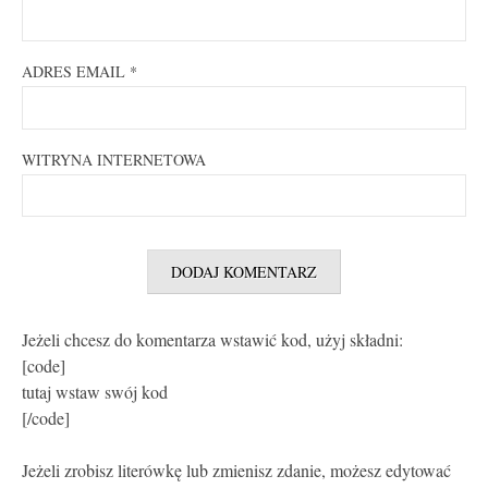
ADRES EMAIL
*
WITRYNA INTERNETOWA
Jeżeli chcesz do komentarza wstawić kod, użyj składni:
[code]
tutaj wstaw swój kod
[/code]
Jeżeli zrobisz literówkę lub zmienisz zdanie, możesz edytować