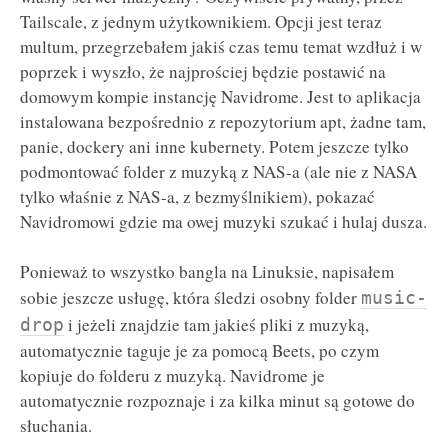
Tailscale, z jednym użytkownikiem. Opcji jest teraz
multum, przegrzebałem jakiś czas temu temat wzdłuż i w
poprzek i wyszło, że najprościej będzie postawić na
domowym kompie instancję Navidrome. Jest to aplikacja
instalowana bezpośrednio z repozytorium apt, żadne tam,
panie, dockery ani inne kubernety. Potem jeszcze tylko
podmontować folder z muzyką z NAS-a (ale nie z NASA
tylko właśnie z NAS-a, z bezmyślnikiem), pokazać
Navidromowi gdzie ma owej muzyki szukać i hulaj dusza.
Ponieważ to wszystko bangla na Linuksie, napisałem
sobie jeszcze usługę, która śledzi osobny folder
music-
i jeżeli znajdzie tam jakieś pliki z muzyką,
drop
automatycznie taguje je za pomocą Beets, po czym
kopiuje do folderu z muzyką. Navidrome je
automatycznie rozpoznaje i za kilka minut są gotowe do
słuchania.