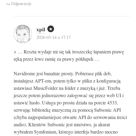
Odpowiedz
xpil
2026-03-14 o 17:17
> … Reszta wydaje mi się tak troszeczkę łapaniem prawę
ręką przez lewe ramię za prawy półdupek …
Navidrome jest banalnie prosty. Pobierasz plik deb,
instalujesz APT-em, potem tylko w pliku z konfiguracją
ustawiasz MusicFolder na folder z muzyką i już. Trzeba
jeszcze potem jednorazowo zalogować się przez web UI i
ustawić hasło. Usługa po prostu działa na porcie 4533,
serwując bibliotekę muzyczną za pomocą Subsonic API
(chyba najpopularniejsze otwarte API do serwowania treści
audio). Klientów Subsonic jest mnóstwo, ja akurat
wybrałem Symfonium, którego interfejs bardzo mocno