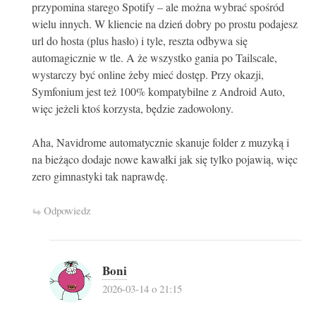
przypomina starego Spotify – ale można wybrać spośród
wielu innych. W kliencie na dzień dobry po prostu podajesz
url do hosta (plus hasło) i tyle, reszta odbywa się
automagicznie w tle. A że wszystko gania po Tailscale,
wystarczy być online żeby mieć dostęp. Przy okazji,
Symfonium jest też 100% kompatybilne z Android Auto,
więc jeżeli ktoś korzysta, będzie zadowolony.
Aha, Navidrome automatycznie skanuje folder z muzyką i
na bieżąco dodaje nowe kawałki jak się tylko pojawią, więc
zero gimnastyki tak naprawdę.
Odpowiedz
Boni
2026-03-14 o 21:15