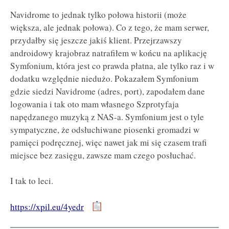
Navidrome to jednak tylko połowa historii (może
większa, ale jednak połowa). Co z tego, że mam serwer,
przydałby się jeszcze jakiś klient. Przejrzawszy
androidowy krajobraz natrafiłem w końcu na aplikację
Symfonium, która jest co prawda płatna, ale tylko raz i w
dodatku względnie niedużo. Pokazałem Symfonium
gdzie siedzi Navidrome (adres, port), zapodałem dane
logowania i tak oto mam własnego Szprotyfaja
napędzanego muzyką z NAS-a. Symfonium jest o tyle
sympatyczne, że odsłuchiwane piosenki gromadzi w
pamięci podręcznej, więc nawet jak mi się czasem trafi
miejsce bez zasięgu, zawsze mam czego posłuchać.
I tak to leci.
https://xpil.eu/4yedr