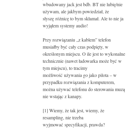
wbudowany jack jest bdb. BT nie lubię/nie
używam, ale jakbym powiedział, że
słyszę różnicę to bym skłamał. Ale to nie ja
wyjąłem systemy audio!
Przy rozwiązaniu „z kablem” telefon
musiałby być cały czas podpięty, w
określonym miejscu. O ile jest to wykonalne
technicznie (nawet ładowarka może być w
tym miejscu), to tracimy
możliwość używania go jako pilota – w
przypadku rozwiązania z komputerem,
można używać telefonu do sterowania muzą
nie wstając z kanapy.
[1] Wiemy, że tak jest, wiemy, że
resampling, nie trzeba
wyjmować specyfikacji, prawda?