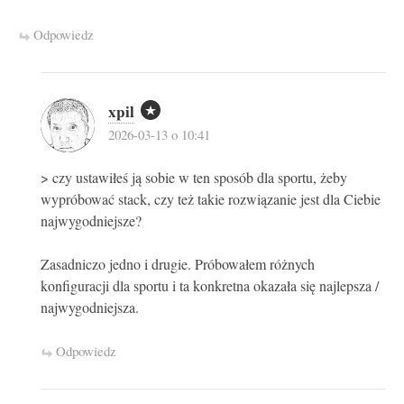
Odpowiedz
xpil
2026-03-13 o 10:41
> czy ustawiłeś ją sobie w ten sposób dla sportu, żeby
wypróbować stack, czy też takie rozwiązanie jest dla Ciebie
najwygodniejsze?
Zasadniczo jedno i drugie. Próbowałem różnych
konfiguracji dla sportu i ta konkretna okazała się najlepsza /
najwygodniejsza.
Odpowiedz