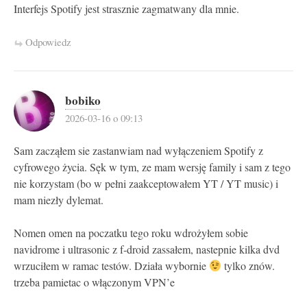
Interfejs Spotify jest strasznie zagmatwany dla mnie.
Odpowiedz
bobiko
2026-03-16 o 09:13
Sam zacząłem sie zastanwiam nad wyłączeniem Spotify z
cyfrowego życia. Sęk w tym, ze mam wersję family i sam z tego
nie korzystam (bo w pełni zaakceptowałem YT / YT music) i
mam niezły dylemat.
Nomen omen na poczatku tego roku wdrożyłem sobie
navidrome i ultrasonic z f-droid zassałem, nastepnie kilka dvd
wrzuciłem w ramac testów. Działa wybornie
tylko znów.
trzeba pamietac o włączonym VPN’e