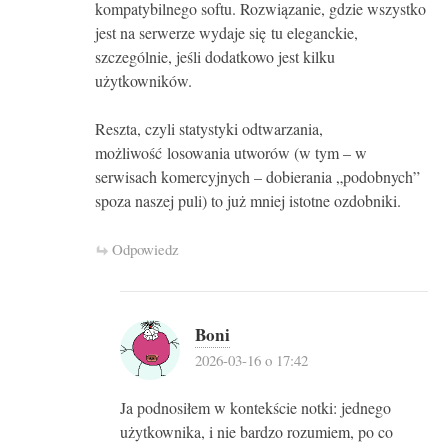
kompatybilnego softu. Rozwiązanie, gdzie wszystko
jest na serwerze wydaje się tu eleganckie,
szczególnie, jeśli dodatkowo jest kilku
użytkowników.
Reszta, czyli statystyki odtwarzania,
możliwość losowania utworów (w tym – w
serwisach komercyjnych – dobierania „podobnych”
spoza naszej puli) to już mniej istotne ozdobniki.
Odpowiedz
Boni
2026-03-16 o 17:42
Ja podnosiłem w kontekście notki: jednego
użytkownika, i nie bardzo rozumiem, po co