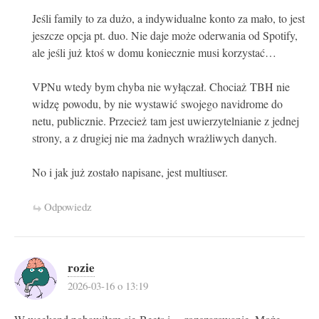
Jeśli family to za dużo, a indywidualne konto za mało, to jest
jeszcze opcja pt. duo. Nie daje może oderwania od Spotify,
ale jeśli już ktoś w domu koniecznie musi korzystać…
VPNu wtedy bym chyba nie wyłączał. Chociaż TBH nie
widzę powodu, by nie wystawić swojego navidrome do
netu, publicznie. Przecież tam jest uwierzytelnianie z jednej
strony, a z drugiej nie ma żadnych wrażliwych danych.
No i jak już zostało napisane, jest multiuser.
Odpowiedz
rozie
2026-03-16 o 13:19