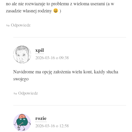
no ale nie rozwiazuje to problemu z wieloma userami (a w
zasadzie wlasnej rodziny
)
Odpowiedz
xpil
2026-03-16 o 09:38
Navidrome ma opcję założenia wielu kont, każdy słucha
swojego
Odpowiedz
rozie
2026-03-16 o 12:58