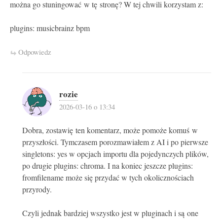
można go stuningować w tę stronę? W tej chwili korzystam z:
plugins: musicbrainz bpm
Odpowiedz
rozie
2026-03-16 o 13:34
Dobra, zostawię ten komentarz, może pomoże komuś w
przyszłości. Tymczasem porozmawiałem z AI i po pierwsze
singletons: yes w opcjach importu dla pojedynczych plików,
po drugie plugins: chroma. I na koniec jeszcze plugins:
fromfilename może się przydać w tych okolicznościach
przyrody.
Czyli jednak bardziej wszystko jest w pluginach i są one