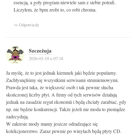
esencją, a goły program niewiele sam z siebie potrafi.
Liczyłem, że bpm zrobi to, co robi chroma.
Odpowiedz
Szczeżuja
2026-03-19 o 07:18
Ja myślę, że to jest jednak kierunek jaki będzie popularny.
Zachłysnęliśmy się wszystkimi serwisami strumieniowymi.
Prawda jest taka, że większość osób i tak pewnie słucha
skończonej liczby płyt. A firmy od tych serwisów działają
jednak na zasadzie reguł ekonomii i będą chciały zarabiać, gdy
np. nie będzie konkurencji. Także jeżeli nie moda to pieniądze
zadecydują.
W zakresie mody mamy jeszcze odradzające się
kolekcjonerstwo. Zaraz pewnie po winylach będą płyty CD.