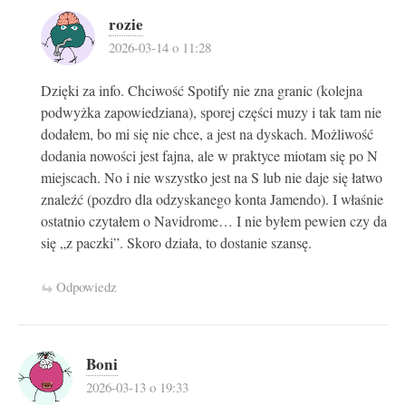
rozie
2026-03-14 o 11:28
Dzięki za info. Chciwość Spotify nie zna granic (kolejna
podwyżka zapowiedziana), sporej części muzy i tak tam nie
dodałem, bo mi się nie chce, a jest na dyskach. Możliwość
dodania nowości jest fajna, ale w praktyce miotam się po N
miejscach. No i nie wszystko jest na S lub nie daje się łatwo
znaleźć (pozdro dla odzyskanego konta Jamendo). I właśnie
ostatnio czytałem o Navidrome… I nie byłem pewien czy da
się „z paczki”. Skoro działa, to dostanie szansę.
Odpowiedz
Boni
2026-03-13 o 19:33