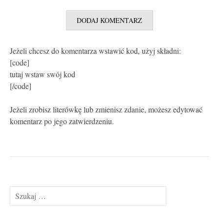
Jeżeli chcesz do komentarza wstawić kod, użyj składni:
[code]
tutaj wstaw swój kod
[/code]
Jeżeli zrobisz literówkę lub zmienisz zdanie, możesz edytować
komentarz po jego zatwierdzeniu.
Szukaj: