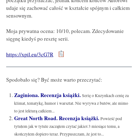
początku przytłaczać, jednak końcem końców Autorowi
udaje się zachować całość w kształcie spójnym i całkiem
sensownym.
Moja prywatna ocena: 10/10, polecam. Zdecydowanie
sięgnę kiedyś po resztę serii.
https://xpil.eu/3cG7R
Spodobało się? Być może warto przeczytać:
Zaginiona. Recenzja książki.
Serię o Kuzynkach cenię za
klimat, tematykę, humor i warsztat. Nie wyrywa z butów, ale mimo
to jest lekturą całkiem...
Great North Road. Recenzja książki.
Powieść pod
tytułem jak w tytule zacząłem czytać jakieś 3 miesiące temu, a
skończyłem dopiero teraz. Przypuszczam, że jest to...