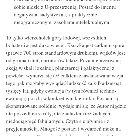
sobie nieźle z U-przestrzenią. Postać do imentu
negatywna, sadystyczna, z praktycznie
nieograniczonymi zasobami intelektualnymi.
To tylko wierzchołek góry lodowej, wszystkich
bohaterów jest dużo więcej. Książka jest całkiem spora
(prawie 700 stron standardowym drukiem), wątków jest
od groma i ciut, narratorów takoż. Poza nieprzerwaną
akcją w skali lokalnej, planetarnej i galaktycznej z
powieści wynurza się też całkiem zaawansowana wizja
tego, jak mogłaby wyglądać ludzkość za kilkadziesiąt
tysięcy lat, gdyby ewolucja (w tym również techno-
ewolucja) poszła w konkretnym kierunku. Postaci są
skonstruowane solidnie, wydaje mi się, że Autor nigdzie
nie poszedł na skróty, nie znalazłem też żadnych
niedociągnięć fabularnych. Czyta się płynnie i z
przyjemnością. Mnogość postaci i wydarzeń może na