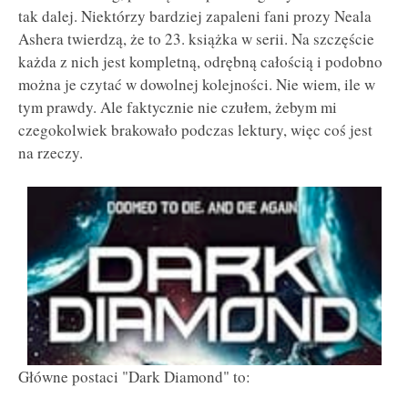
tak dalej. Niektórzy bardziej zapaleni fani prozy Neala
Ashera twierdzą, że to 23. książka w serii. Na szczęście
każda z nich jest kompletną, odrębną całością i podobno
można je czytać w dowolnej kolejności. Nie wiem, ile w
tym prawdy. Ale faktycznie nie czułem, żebym mi
czegokolwiek brakowało podczas lektury, więc coś jest
na rzeczy.
Główne postaci "Dark Diamond" to: