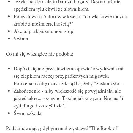
Język: bardzo, ale to bardzo bogaty. Dawno już nie
spędziłem tylu chwil ze słownikiem.
Pomysłowość Autorów w kwestii "co właściwie można
zrobić z nieśmiertelnością?"
Akcja: praktycznie non-stop.
Świnia
Co mi się w książce nie podoba:
Dopóki się nie przestawiłem, opowieść wydawała mi
się zlepkiem raczej przypadkowych migawek.
Potrzeba trochę czasu z książką, żeby "zaskoczyło".
Zakończenie - niby większość się powyjaśniała, ale
jakieś takie... rozmyte. Trochę jak w życiu. Nie ma "i
żyli długo i szczęśliwie".
Świni szkoda
Podsumowując, gdybym miał wystawić "The Book of