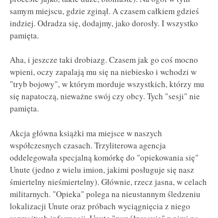
samym miejscu, gdzie zginął. A czasem całkiem gdzieś
indziej. Odradza się, dodajmy, jako dorosły. I wszystko
pamięta.
Aha, i jeszcze taki drobiazg. Czasem jak go coś mocno
wpieni, oczy zapalają mu się na niebiesko i wchodzi w
"tryb bojowy", w którym morduje wszystkich, którzy mu
się napatoczą, nieważne swój czy obcy. Tych "sesji" nie
pamięta.
Akcja główna książki ma miejsce w naszych
współczesnych czasach. Trzyliterowa agencja
oddelegowała specjalną komórkę do "opiekowania się"
Unute (jedno z wielu imion, jakimi posługuje się nasz
śmiertelny nieśmiertelny). Głównie, rzecz jasna, w celach
militarnych. "Opieka" polega na nieustannym śledzeniu
lokalizacji Unute oraz próbach wyciągnięcia z niego