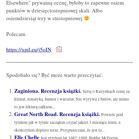
Elsewhere" prywatną ocenę, byłoby to zapewne osiem
punktów w dziesięciostopniowej skali. Albo
osiemdziesiąt trzy w stustopniowej
Polecam.
https://xpil.eu/j5oIN
Spodobało się? Być może warto przeczytać:
Zaginiona. Recenzja książki.
Serię o Kuzynkach cenię za
klimat, tematykę, humor i warsztat. Nie wyrywa z butów, ale mimo
to jest lekturą całkiem...
Great North Road. Recenzja książki.
Powieść pod
tytułem jak w tytule zacząłem czytać jakieś 3 miesiące temu, a
skończyłem dopiero teraz. Przypuszczam, że jest to...
Elle Chelle
Jest przełom lat 1987-1988. Bobby McFerrin,