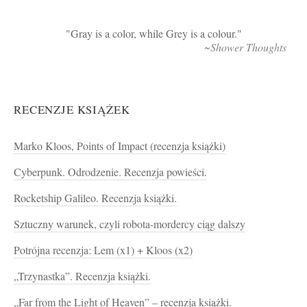
Gray is a color, while Grey is a colour.
~Shower Thoughts
RECENZJE KSIĄŻEK
Marko Kloos, Points of Impact (recenzja książki)
Cyberpunk. Odrodzenie. Recenzja powieści.
Rocketship Galileo. Recenzja książki.
Sztuczny warunek, czyli robota-mordercy ciąg dalszy
Potrójna recenzja: Lem (x1) + Kloos (x2)
„Trzynastka”. Recenzja książki.
„Far from the Light of Heaven” – recenzja książki.