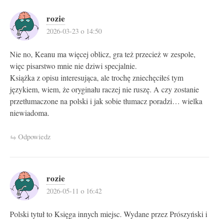
rozie
2026-03-23 o 14:50
Nie no, Keanu ma więcej oblicz, gra też przecież w zespole,
więc pisarstwo mnie nie dziwi specjalnie.
Książka z opisu interesująca, ale trochę zniechęciłeś tym
językiem, wiem, że oryginału raczej nie ruszę. A czy zostanie
przetłumaczone na polski i jak sobie tłumacz poradzi… wielka
niewiadoma.
Odpowiedz
rozie
2026-05-11 o 16:42
Polski tytuł to Księga innych miejsc. Wydane przez Prószyński i