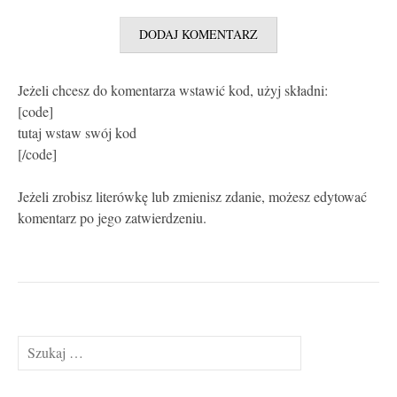
Jeżeli chcesz do komentarza wstawić kod, użyj składni:
[code]
tutaj wstaw swój kod
[/code]
Jeżeli zrobisz literówkę lub zmienisz zdanie, możesz edytować
komentarz po jego zatwierdzeniu.
Szukaj: