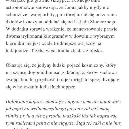
astronomowie zauważają, że Janus jakby nigdy nic
schodzi ze swojej orbity, po której turlał się od zarania
dziejów i zaczyna oddalać się od Układu Słonecznego.
W dodatku sprawia wrażenie, że manewrowanie prawie
dwoma trylionami kilogramów w dowolnie wybranym
kierunku nie jest wcale trudniejsze od jazdy na
hulajnodze. Trzeba więc drania zbadać z bliska.
Okazuje się, że jedyny ludzki pojazd kosmiczny, który
ma szansę dogonić Janusa (zakładając, że ów zachowa
swoją aktualną prędkość i trajektorię), to specjalizujący
się w holowaniu lodu Rockhopper.
Holowanie kojarzy nam się z ciągnięciem, ale ponieważ z
jakiegoś niewytłumaczalnego powodu rakiety mają
silniki z tyłu a nie z przodu, ludzkość lód tak naprawdę
tymi rakietami pcha a nie ciągnie. Stąd też taki a nie inny