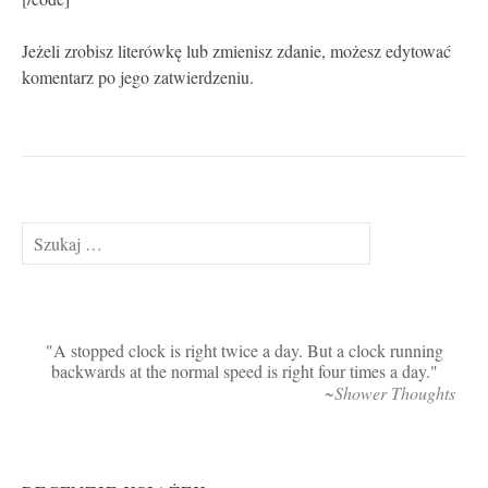
Jeżeli zrobisz literówkę lub zmienisz zdanie, możesz edytować
komentarz po jego zatwierdzeniu.
Szukaj:
A stopped clock is right twice a day. But a clock running
backwards at the normal speed is right four times a day.
~Shower Thoughts