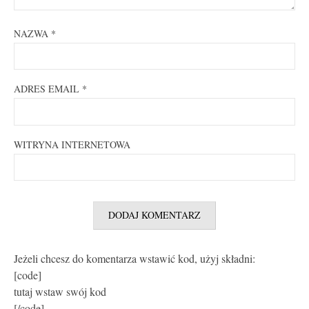
NAZWA
*
ADRES EMAIL
*
WITRYNA INTERNETOWA
Jeżeli chcesz do komentarza wstawić kod, użyj składni:
[code]
tutaj wstaw swój kod
[/code]