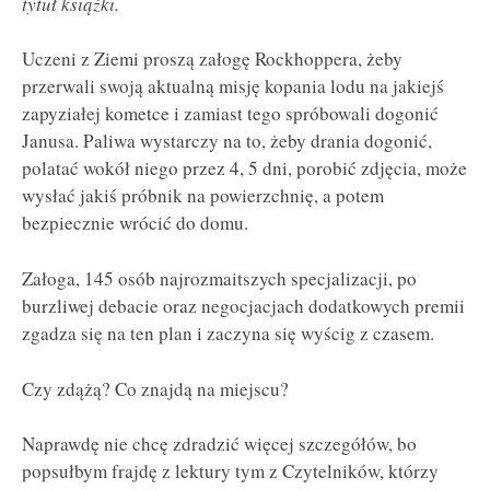
tytuł książki.
Uczeni z Ziemi proszą załogę Rockhoppera, żeby
przerwali swoją aktualną misję kopania lodu na jakiejś
zapyziałej kometce i zamiast tego spróbowali dogonić
Janusa. Paliwa wystarczy na to, żeby drania dogonić,
polatać wokół niego przez 4, 5 dni, porobić zdjęcia, może
wysłać jakiś próbnik na powierzchnię, a potem
bezpiecznie wrócić do domu.
Załoga, 145 osób najrozmaitszych specjalizacji, po
burzliwej debacie oraz negocjacjach dodatkowych premii
zgadza się na ten plan i zaczyna się wyścig z czasem.
Czy zdążą? Co znajdą na miejscu?
Naprawdę nie chcę zdradzić więcej szczegółów, bo
popsułbym frajdę z lektury tym z Czytelników, którzy