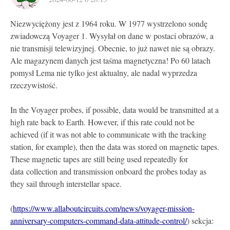
Niezwyciężony jest z 1964 roku. W 1977 wystrzelono sondę
zwiadowczą Voyager 1. Wysyłał on dane w postaci obrazów, a
nie transmisji telewizyjnej. Obecnie, to już nawet nie są obrazy.
Ale magazynem danych jest taśma magnetyczna! Po 60 latach
pomysł Lema nie tylko jest aktualny, ale nadal wyprzedza
rzeczywistość.
In the Voyager probes, if possible, data would be transmitted at a
high rate back to Earth. However, if this rate could not be
achieved (if it was not able to communicate with the tracking
station, for example), then the data was stored on magnetic tapes.
These magnetic tapes are still being used repeatedly for
data collection and transmission onboard the probes today as
they sail through interstellar space.
(
https://www.allaboutcircuits.com/news/voyager-mission-
anniversary-computers-command-data-attitude-control/
) sekcja: