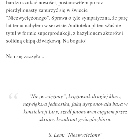
bardzo szukać nowości, postanowiłem po raz
pierdylionasty zanurzyć się w świecie
"Niezwyciężonego". Sprawa o tyle sympatyczna, że parę
lat temu nabyłem w serwisie Audioteka.pl ten właśnie
tytuł w formie superprodukcji, z bazylionem aktorów i
solidną ekipą dźwiękową. Na bogato!
No i się zaczęło...
"Niezwyciężony”, krążownik drugiej klasy,
największa jednostka, jaką dysponowała baza w
konstelacji Liry, szedł fotonowym ciągiem przez
skrajny kwadrant gwiazdozbioru.
S. Lem: "Niezwyciężony"