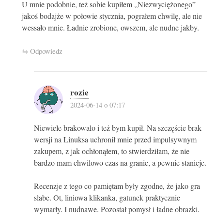
U mnie podobnie, też sobie kupiłem „Niezwyciężonego”
jakoś bodajże w połowie stycznia, pograłem chwilę, ale nie
wessało mnie. Ładnie zrobione, owszem, ale nudne jakby.
Odpowiedz
rozie
2024-06-14 o 07:17
Niewiele brakowało i też bym kupił. Na szczęście brak
wersji na Linuksa uchronił mnie przed impulsywnym
zakupem, z jak ochłonąłem, to stwierdziłam, że nie
bardzo mam chwilowo czas na granie, a pewnie stanieje.
Recenzje z tego co pamiętam były zgodne, że jako gra
słabe. Ot, liniowa klikanka, gatunek praktycznie
wymarły. I nudnawe. Pozostał pomysł i ładne obrazki.