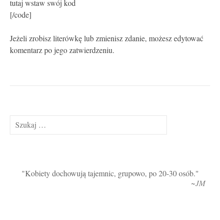
tutaj wstaw swój kod
[/code]
Jeżeli zrobisz literówkę lub zmienisz zdanie, możesz edytować
komentarz po jego zatwierdzeniu.
Szukaj:
Kobiety dochowują tajemnic, grupowo, po 20-30 osób.
~JM