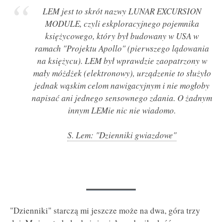
LEM jest to skrót nazwy LUNAR EXCURSION
MODULE, czyli eskploracyjnego pojemnika
księżycowego, który był budowany w USA w
ramach "Projektu Apollo" (pierwszego lądowania
na księżycu). LEM był wprawdzie zaopatrzony w
mały móżdżek (elektronowy), urządzenie to służyło
jednak wąskim celom nawigacyjnym i nie mogłoby
napisać ani jednego sensownego zdania. O żadnym
innym LEMie nic nie wiadomo.
S. Lem: "Dzienniki gwiazdowe"
"Dzienniki" starczą mi jeszcze może na dwa, góra trzy