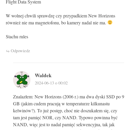
Flight Data System
W wolnej chwili sprawdzę czy przypadkiem New Horizons
również nie ma magnetofonu, bo kamery nadal nie ma.
Stachu rules
Odpowiedz
Waldek
2024-06-13 o 00:02
Znalazłem: New Horizons (2006 r.) ma dwa dyski SSD po 9
GB (jakim cudem pracują w temperaturze kilkunastu
kelwinów?). To już postęp, choć nie doszukałem się, czy
tam jest pamięć NOR, czy NAND. Typowo powinna być
NAND, więc jest to nadal pamięć sekwencyjna, tak jak