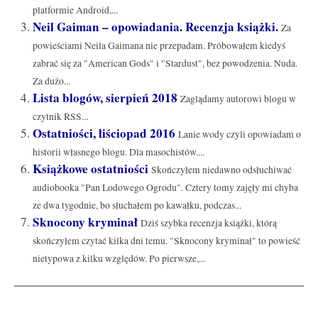
platformie Android,...
Neil Gaiman – opowiadania. Recenzja książki.
Za
powieściami Neila Gaimana nie przepadam. Próbowałem kiedyś
zabrać się za "American Gods" i "Stardust", bez powodzenia. Nuda.
Za dużo...
Lista blogów, sierpień 2018
Zaglądamy autorowi blogu w
czytnik RSS...
Ostatniości, liściopad 2016
Lanie wody czyli opowiadam o
historii własnego blogu. Dla masochistów....
Książkowe ostatniości
Skończyłem niedawno odsłuchiwać
audiobooka "Pan Lodowego Ogrodu". Cztery tomy zajęły mi chyba
ze dwa tygodnie, bo słuchałem po kawałku, podczas...
Sknocony kryminał
Dziś szybka recenzja książki, którą
skończyłem czytać kilka dni temu. "Sknocony kryminał" to powieść
nietypowa z kilku względów. Po pierwsze,...