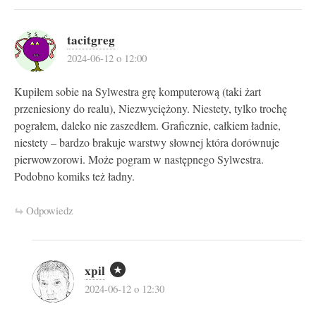
tacitgreg
2024-06-12 o 12:00
Kupiłem sobie na Sylwestra grę komputerową (taki żart
przeniesiony do realu), Niezwyciężony. Niestety, tylko trochę
pograłem, daleko nie zaszedłem. Graficznie, całkiem ładnie,
niestety – bardzo brakuje warstwy słownej która dorównuje
pierwowzorowi. Może pogram w następnego Sylwestra.
Podobno komiks też ładny.
Odpowiedz
xpil
2024-06-12 o 12:30