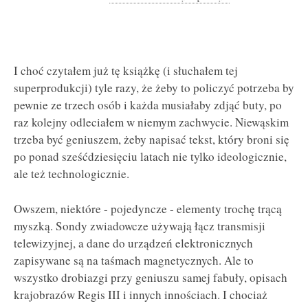
I choć czytałem już tę książkę (i słuchałem tej
superprodukcji) tyle razy, że żeby to policzyć potrzeba by
pewnie ze trzech osób i każda musiałaby zdjąć buty, po
raz kolejny odleciałem w niemym zachwycie. Niewąskim
trzeba być geniuszem, żeby napisać tekst, który broni się
po ponad sześćdziesięciu latach nie tylko ideologicznie,
ale też technologicznie.
Owszem, niektóre - pojedyncze - elementy trochę trącą
myszką. Sondy zwiadowcze używają łącz transmisji
telewizyjnej, a dane do urządzeń elektronicznych
zapisywane są na taśmach magnetycznych. Ale to
wszystko drobiazgi przy geniuszu samej fabuły, opisach
krajobrazów Regis III i innych innościach. I chociaż