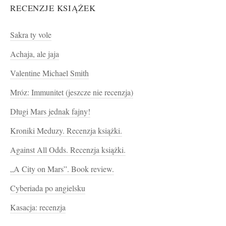
RECENZJE KSIĄŻEK
Sakra ty vole
Achaja, ale jaja
Valentine Michael Smith
Mróz: Immunitet (jeszcze nie recenzja)
Długi Mars jednak fajny!
Kroniki Meduzy. Recenzja książki.
Against All Odds. Recenzja książki.
„A City on Mars”. Book review.
Cyberiada po angielsku
Kasacja: recenzja