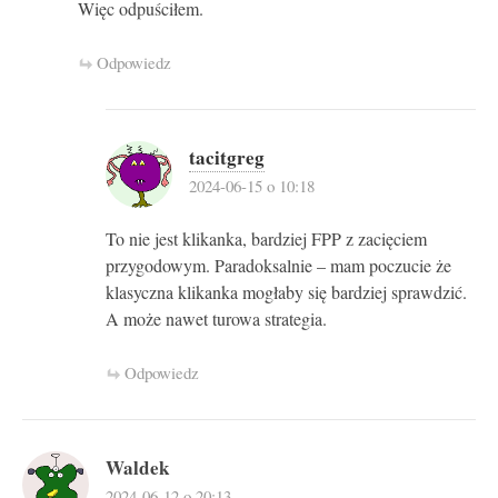
Więc odpuściłem.
Odpowiedz
tacitgreg
2024-06-15 o 10:18
To nie jest klikanka, bardziej FPP z zacięciem
przygodowym. Paradoksalnie – mam poczucie że
klasyczna klikanka mogłaby się bardziej sprawdzić.
A może nawet turowa strategia.
Odpowiedz
Waldek
2024-06-12 o 20:13