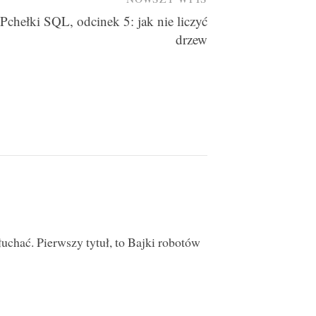
Pchełki SQL, odcinek 5: jak nie liczyć
drzew
chać. Pierwszy tytuł, to Bajki robotów