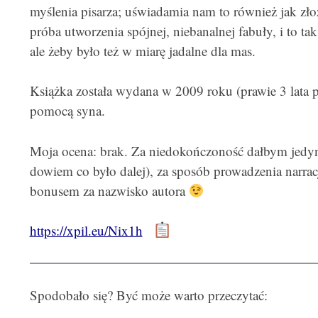
myślenia pisarza; uświadamia nam to również jak z
próba utworzenia spójnej, niebanalnej fabuły, i to tak
ale żeby było też w miarę jadalne dla mas.
Książka została wydana w 2009 roku (prawie 3 lata po
pomocą syna.
Moja ocena: brak. Za niedokończoność dałbym jedynkę 
dowiem co było dalej), za sposób prowadzenia narrac
bonusem za nazwisko autora
https://xpil.eu/Nix1h
Spodobało się? Być może warto przeczytać: