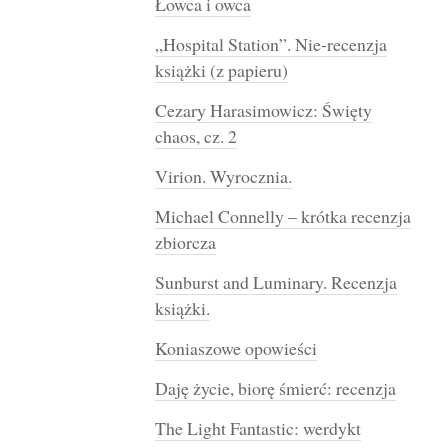
Łowca i owca
„Hospital Station”. Nie-recenzja
książki (z papieru)
Cezary Harasimowicz: Święty
chaos, cz. 2
Virion. Wyrocznia.
Michael Connelly – krótka recenzja
zbiorcza
Sunburst and Luminary. Recenzja
książki.
Koniaszowe opowieści
Daję życie, biorę śmierć: recenzja
The Light Fantastic: werdykt