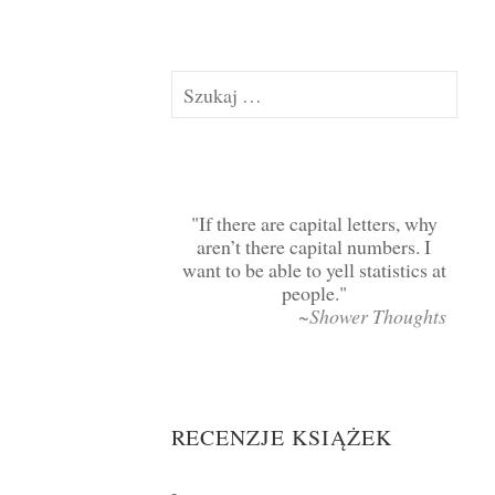
Szukaj:
If there are capital letters, why
aren’t there capital numbers. I
want to be able to yell statistics at
people.
~Shower Thoughts
RECENZJE KSIĄŻEK