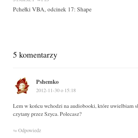
Post
Pchełki VBA, odcinek 17: Shape
navigation
5 komentarzy
Pshemko
2012-11-30 o 15:18
Lem w końcu wchodzi na audiobooki, które uwielbiam słu
czytany przez Szyca. Polecasz?
Odpowiedz