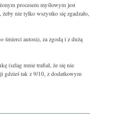
łożonym procesem myślowym jest
, żeby nie tylko wszystko się zgadzało,
 śmierci autora), za zgodą i z dużą
(szlag mnie trafiał, że się nie
ji gdzieś tak z 9/10, z dodatkowym