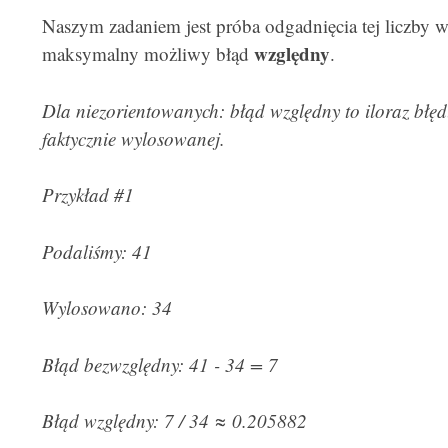
Naszym zadaniem jest próba odgadnięcia tej liczby 
względny
maksymalny możliwy błąd
.
Dla niezorientowanych: błąd względny to iloraz błę
faktycznie wylosowanej.
Przykład #1
Podaliśmy: 41
Wylosowano: 34
Błąd bezwzględny: 41 - 34 = 7
Błąd względny: 7 / 34
≈
0.205882