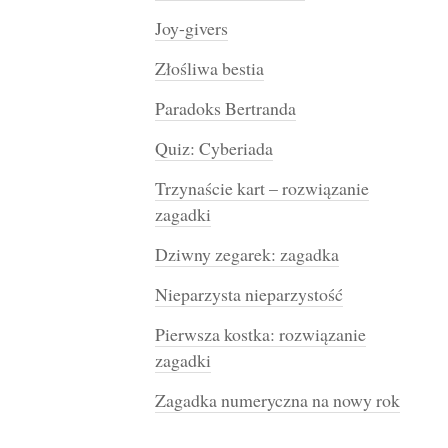
Joy-givers
Złośliwa bestia
Paradoks Bertranda
Quiz: Cyberiada
Trzynaście kart – rozwiązanie
zagadki
Dziwny zegarek: zagadka
Nieparzysta nieparzystość
Pierwsza kostka: rozwiązanie
zagadki
Zagadka numeryczna na nowy rok