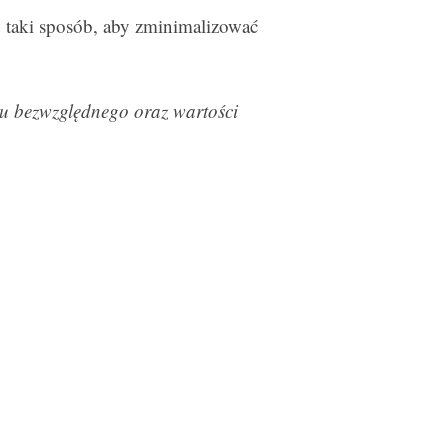
w taki sposób, aby zminimalizować
du bezwzględnego oraz wartości