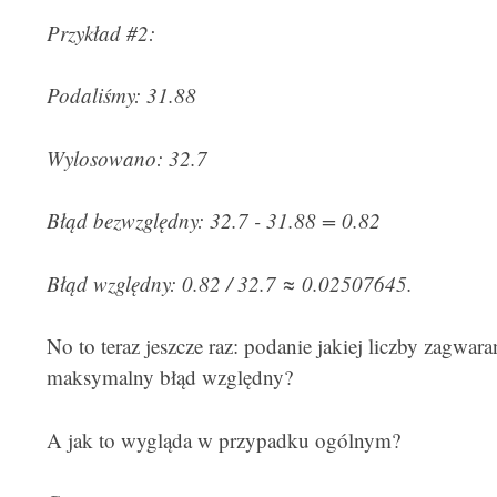
Przykład #2:
Podaliśmy: 31.88
Wylosowano: 32.7
Błąd bezwzględny: 32.7 - 31.88 = 0.82
Błąd względny: 0.82 / 32.7
≈
0.02507645.
No to teraz jeszcze raz: podanie jakiej liczby zagwa
maksymalny błąd względny?
A jak to wygląda w przypadku ogólnym?