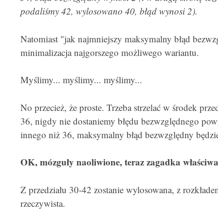
podaliśmy 42, wylosowano 40, błąd wynosi 2).
Natomiast "jak najmniejszy maksymalny błąd bezwzg
minimalizacja najgorszego możliwego wariantu.
Myślimy... myślimy... myślimy...
No przecież, że proste. Trzeba strzelać w środek prze
36, nigdy nie dostaniemy błędu bezwzględnego powy
innego niż 36, maksymalny błąd bezwzględny będzie
OK, mózguły naoliwione, teraz zagadka właściwa
Z przedziału 30-42 zostanie wylosowana, z rozkład
rzeczywista.