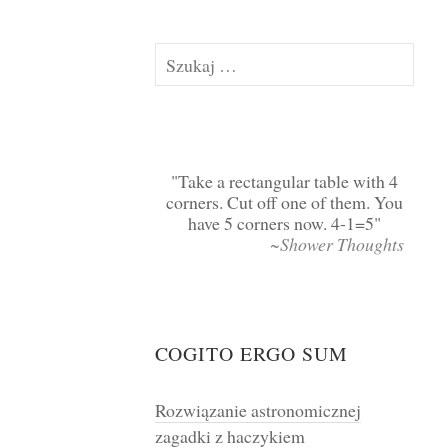
Szukaj:
Take a rectangular table with 4
corners. Cut off one of them. You
have 5 corners now. 4-1=5
~Shower Thoughts
COGITO ERGO SUM
Rozwiązanie astronomicznej
zagadki z haczykiem