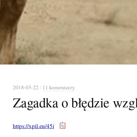
2018-03-22
/
11 komentarzy
Zagadka o błędzie wz
https://xpil.eu/45i