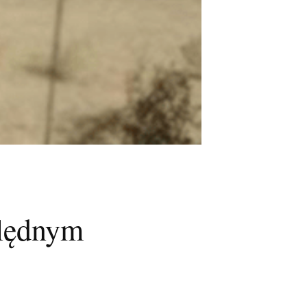
ględnym