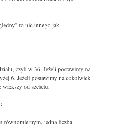
lędny" to nic innego jak
działu, czyli w 36. Jeżeli postawimy na
żej 6. Jeżeli postawimy na cokolwiek
 większy od sześciu.
:
em równomiernym, jedna liczba