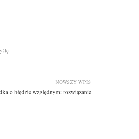
yślę
NOWSZY WPIS
dka o błędzie względnym: rozwiązanie