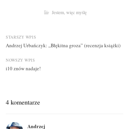
Jestem, więc myślę
Post
STARSZY WPIS
Andrzej Urbańczyk: „Błękitna groza” (recenzja książki)
navigation
NOWSZY WPIS
i10 znów nadaje!
4 komentarze
Andrzej