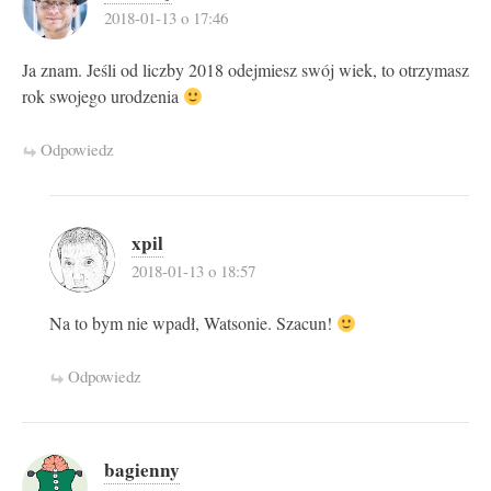
2018-01-13 o 17:46
Ja znam. Jeśli od liczby 2018 odejmiesz swój wiek, to otrzymasz
rok swojego urodzenia
Odpowiedz
xpil
2018-01-13 o 18:57
Na to bym nie wpadł, Watsonie. Szacun!
Odpowiedz
bagienny