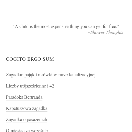
A child is the most expensive thing you can get for free.
~Shower Thoughts
COGITO ERGO SUM
Zagadka: pająk i mrówki w rurze kanalizacyjnej
Liczby trójsześcienne i 42
Paradoks Bertranda
Kapeluszowa zagadka
Zagadka o pasażerach
O miesiąc za wcześnie