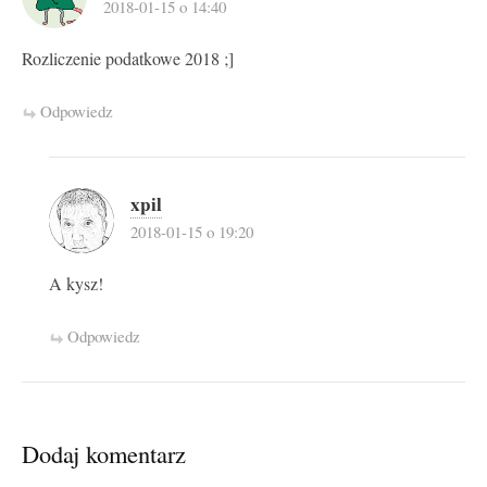
2018-01-15 o 14:40
Rozliczenie podatkowe 2018 ;]
Odpowiedz
xpil
2018-01-15 o 19:20
A kysz!
Odpowiedz
Dodaj komentarz