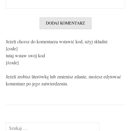
Jeżeli chcesz do komentarza wstawić kod, użyj składni:
[code]
tutaj wstaw swój kod
[/code]
Jeżeli zrobisz literówkę lub zmienisz zdanie, możesz edytować
komentarz po jego zatwierdzeniu.
Szukaj: