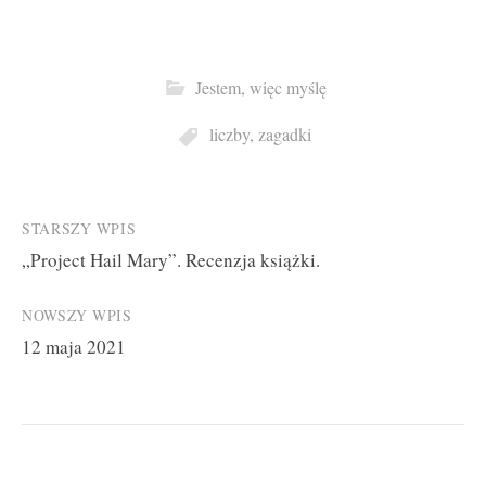
Jestem, więc myślę
liczby
,
zagadki
Post
STARSZY WPIS
„Project Hail Mary”. Recenzja książki.
navigation
NOWSZY WPIS
12 maja 2021