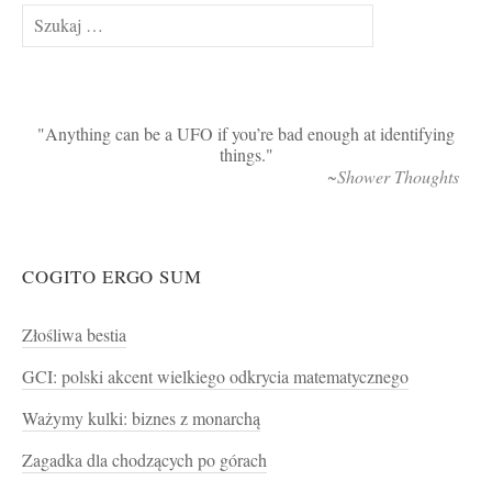
Szukaj:
Anything can be a UFO if you’re bad enough at identifying
things.
~Shower Thoughts
COGITO ERGO SUM
Złośliwa bestia
GCI: polski akcent wielkiego odkrycia matematycznego
Ważymy kulki: biznes z monarchą
Zagadka dla chodzących po górach