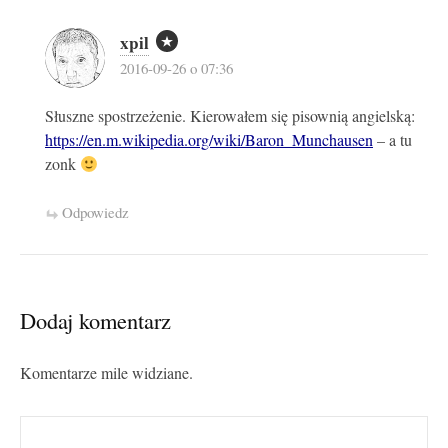
xpil
2016-09-26 o 07:36
Słuszne spostrzeżenie. Kierowałem się pisownią angielską:
https://en.m.wikipedia.org/wiki/Baron_Munchausen
– a tu
zonk
Odpowiedz
Dodaj komentarz
Komentarze mile widziane.