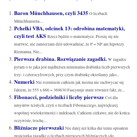
Baron Münchhausen, czyli 3435
O liczbach
Münchhausena....
Pchełki VBA, odcinek 13: odrobina matematyki,
czyli test AKS
Rzecz będzie o matematyce. Proszę się nie
martwić, nie zamierzam dziś udowadniać, że P = NP ani hipotezy
Riemanna. Nie...
Pierwsza drabina. Rozwiązanie zagadki.
W zagadce
pytam o to jaka jest najdłuższa minimalna drabinka liczb pierwszych
trzy- i czterocyfrowych, przy czym drabinkę określamy jako...
Numerki
Nie rozumiem całkiem jak można nie zachwycać się
faktem, że 555 x 666 = 369630 Fascynuje mnie również fakt, że...
Fibonacci, podzielniki i liczby pierwsze
Coś dla
umysłów ścisłych, czyli o liczbach Fibonacciego, największej
wspólnej wielokrotności i indeksach. Całkiem ciekawe, nie do końca
oczywiste, trochę...
Bliźniacze pierwszaki
Nie dalej niż kilka dni temu opisałem
prościutką zagadkę o liczbach pierwszych bliźniaczych (do