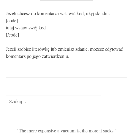
Jeżeli chcesz do komentarza wstawić kod, użyj składni:
[code]
tutaj wstaw swój kod
[/code]
Jeżeli zrobisz literówkę lub zmienisz zdanie, możesz edytować
komentarz po jego zatwierdzeniu.
Szukaj:
The more expensive a vacuum is, the more it sucks.