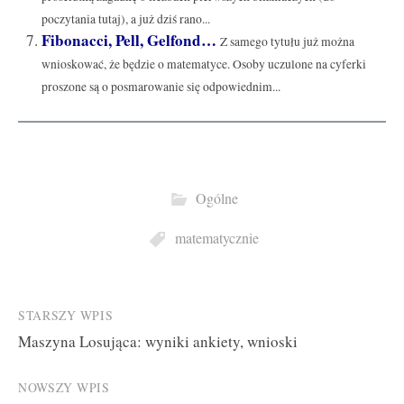
poczytania tutaj), a już dziś rano...
Fibonacci, Pell, Gelfond…
Z samego tytułu już można
wnioskować, że będzie o matematyce. Osoby uczulone na cyferki
proszone są o posmarowanie się odpowiednim...
Ogólne
matematycznie
Post
STARSZY WPIS
Maszyna Losująca: wyniki ankiety, wnioski
navigation
NOWSZY WPIS