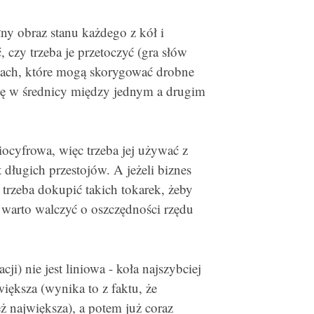
ny obraz stanu każdego z kół i
 czy trzeba je przetoczyć (gra słów
rkach, które mogą skorygować drobne
ę w średnicy między jednym a drugim
iocyfrowa, więc trzeba jej używać z
długich przestojów. A jeżeli biznes
 trzeba dokupić takich tokarek, żeby
 warto walczyć o oszczędności rzędu
ji) nie jest liniowa - koła najszybciej
większa (wynika to z faktu, że
ż największa), a potem już coraz