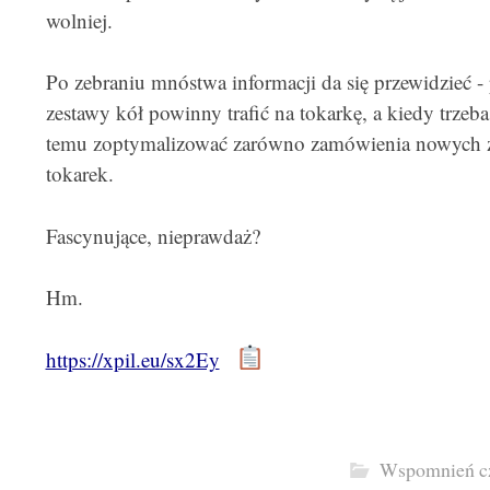
wolniej.
Po zebraniu mnóstwa informacji da się przewidzieć - 
zestawy kół powinny trafić na tokarkę, a kiedy trze
temu zoptymalizować zarówno zamówienia nowych ze
tokarek.
Fascynujące, nieprawdaż?
Hm.
https://xpil.eu/sx2Ey
Wspomnień c