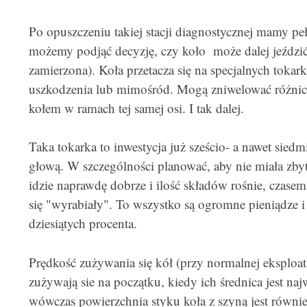
Po opuszczeniu takiej stacji diagnostycznej mamy peł
możemy podjąć decyzję, czy koło może dalej jeździć,
zamierzona). Koła przetacza się na specjalnych toka
uszkodzenia lub mimośród. Mogą zniwelować różnic
kołem w ramach tej samej osi. I tak dalej.
Taka tokarka to inwestycja już sześcio- a nawet siedm
głową. W szczególności planować, aby nie miała zbyt 
idzie naprawdę dobrze i ilość składów rośnie, czasem
się "wyrabiały". To wszystko są ogromne pieniądze i
dziesiątych procenta.
Prędkość zużywania się kół (przy normalnej eksploatac
zużywają sie na początku, kiedy ich średnica jest naj
wówczas powierzchnia styku koła z szyną jest równie