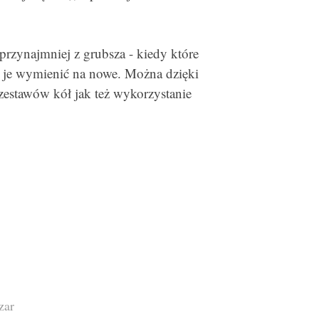
przynajmniej z grubsza - kiedy które
ba je wymienić na nowe. Można dzięki
stawów kół jak też wykorzystanie
zar