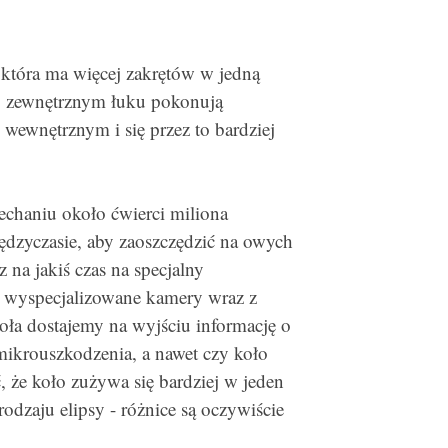
e, która ma więcej zakrętów w jedną
po zewnętrznym łuku pokonują
u wewnętrznym i się przez to bardziej
ejechaniu około ćwierci miliona
dzyczasie, aby zaoszczędzić na owych
na jakiś czas na specjalny
 wyspecjalizowane kamery wraz z
ła dostajemy na wyjściu informację o
) mikrouszkodzenia, a nawet czy koło
, że koło zużywa się bardziej w jeden
odzaju elipsy - różnice są oczywiście