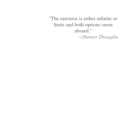
The universe is either infinite or
finite and both options seem
absurd.
~Shower Thougths