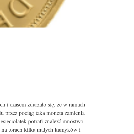
h i czasem zdarzało się, że w ramach
u przez pociąg taka moneta zamienia
sięciolatek potrafi znaleźć mnóstwo
o na torach kilka małych kamyków i