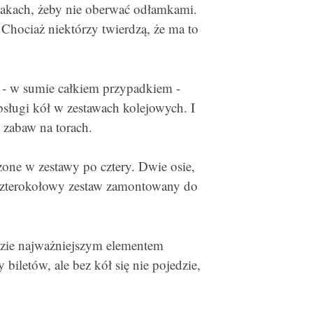
rzakach, żeby nie oberwać odłamkami.
 Chociaż niektórzy twierdzą, że ma to
ię - w sumie całkiem przypadkiem -
sługi kół w zestawach kolejowych. I
 zabaw na torach.
one w zestawy po cztery. Dwie osie,
czterokołowy zestaw zamontowany do
adzie najważniejszym elementem
biletów, ale bez kół się nie pojedzie,