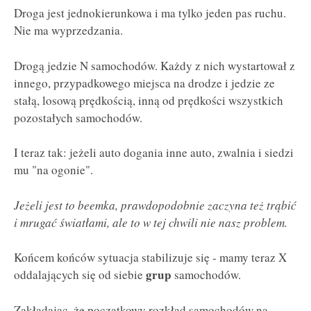
Droga jest jednokierunkowa i ma tylko jeden pas ruchu.
Nie ma wyprzedzania.
Drogą jedzie N samochodów. Każdy z nich wystartował z
innego, przypadkowego miejsca na drodze i jedzie ze
stałą, losową prędkością, inną od prędkości wszystkich
pozostałych samochodów.
I teraz tak: jeżeli auto dogania inne auto, zwalnia i siedzi
mu "na ogonie".
Jeżeli jest to beemka, prawdopodobnie zaczyna też trąbić
i mrugać światłami, ale to w tej chwili nie nasz problem.
Końcem końców sytuacja stabilizuje się - mamy teraz X
grup
oddalających się od siebie
samochodów.
Zakładając, że początkowy rozkład samochodów na