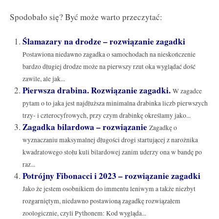
Spodobało się? Być może warto przeczytać:
Ślamazary na drodze – rozwiązanie zagadki
Postawiona niedawno zagadka o samochodach na nieskończenie
bardzo długiej drodze może na pierwszy rzut oka wyglądać dość
zawile, ale jak...
Pierwsza drabina. Rozwiązanie zagadki.
W zagadce
pytam o to jaka jest najdłuższa minimalna drabinka liczb pierwszych
trzy- i czterocyfrowych, przy czym drabinkę określamy jako...
Zagadka bilardowa – rozwiązanie
Zagadkę o
wyznaczaniu maksymalnej długości drogi startującej z narożnika
kwadratowego stołu kuli bilardowej zanim uderzy ona w bandę po
raz...
Potrójny Fibonacci i 2023 – rozwiązanie zagadki
Jako że jestem osobnikiem do immentu leniwym a także niezbyt
rozgarniętym, niedawno postawioną zagadkę rozwiązałem
zoologicznie, czyli Pythonem: Kod wygląda...