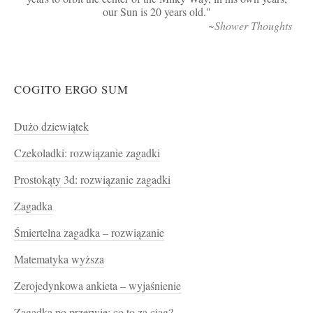
our Sun is 20 years old.
~Shower Thoughts
COGITO ERGO SUM
Dużo dziewiątek
Czekoladki: rozwiązanie zagadki
Prostokąty 3d: rozwiązanie zagadki
Zagadka
Śmiertelna zagadka – rozwiązanie
Matematyka wyższa
Zerojedynkowa ankieta – wyjaśnienie
Zagadka po przerwie: co to za ciąg?